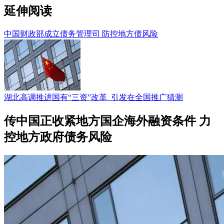
延伸阅读
中国财政部成立债务管理司 防控地方债风险
湖北高调推进国有“三资”改革 引发在全国推广猜测
传中国正收紧地方国企海外融资条件 力
控地方政府债务风险