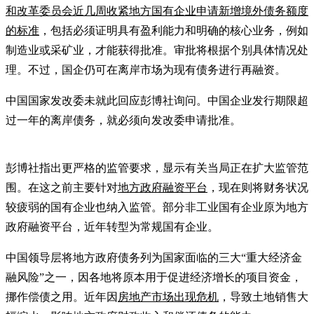
和改革委员会近几周收紧地方国有企业申请新增境外债务额度
的标准
，包括必须证明具有盈利能力和明确的核心业务，例如
制造业或采矿业，才能获得批准。审批将根据个别具体情况处
理。不过，国企仍可在离岸市场为现有债务进行再融资。
中国国家发改委未就此回应彭博社询问。中国企业发行期限超
过一年的离岸债务，就必须向发改委申请批准。
彭博社指出更严格的监管要求，显示有关当局正在扩大监管范
围。在这之前主要针对
地方政府融资平台
，现在则将财务状况
较疲弱的国有企业也纳入监管。部分非工业国有企业原为地方
政府融资平台，近年转型为常规国有企业。
中国领导层将地方政府债务列为国家面临的三大“重大经济金
融风险”之一，因各地将原本用于促进经济增长的项目资金，
挪作偿债之用。近年因
房地产市场出现危机
，导致土地销售大