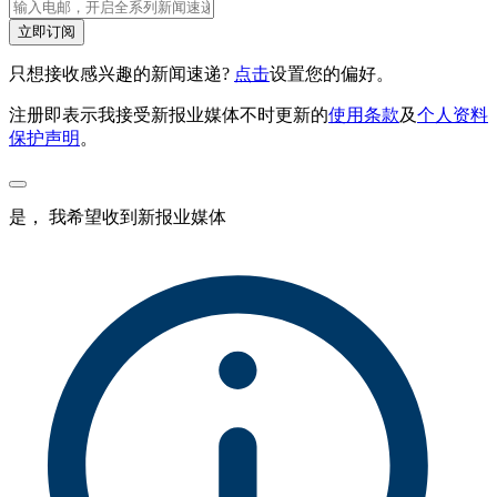
立即订阅
只想接收感兴趣的新闻速递?
点击
设置您的偏好。
注册即表示我接受新报业媒体不时更新的
使用条款
及
个人资料
保护声明
。
是， 我希望收到新报业媒体