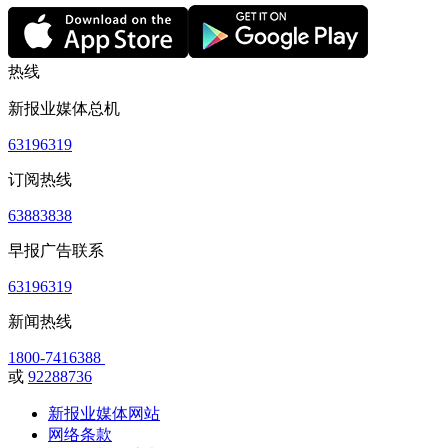
热线
新报业媒体总机
63196319
订阅热线
63883838
早报广告联系
63196319
新闻热线
1800-7416388
或
92288736
新报业媒体网站
网络条款