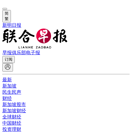
简
繁
新明日报
早报俱乐部
电子报
订阅
最新
新加坡
民生民声
财经
新加坡股市
新加坡财经
全球财经
中国财经
投资理财