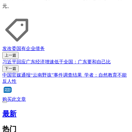
元。
发改委
国有企业
债务
上一篇
习近平回应广东经济增速低于全国：广东要和自己比
下一篇
中国官媒通报“云南野孩”事件调查结果 学者：自然教育不能
反人性
购买此文章
最新
热门