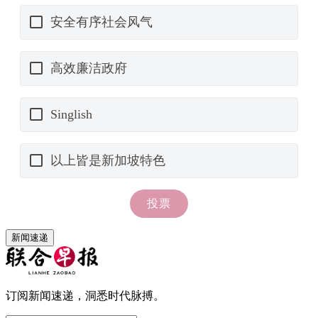
新闻速递
订阅新闻速递，洞悉时代脉搏。