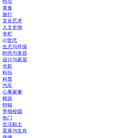
特写
美食
旅行
文化艺术
人文史地
专栏
@世代
生态与环保
时尚与美容
设计与家居
光影
科玩
科普
汽车
心事家事
精选
特辑
早报校园
热门
生活贴士
星座与生肖
保健