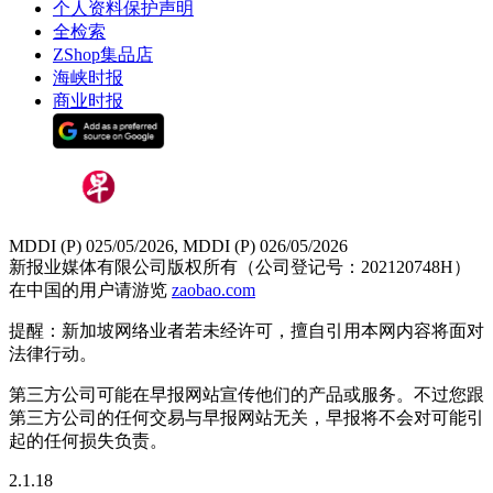
个人资料保护声明
全检索
ZShop集品店
海峡时报
商业时报
MDDI (P) 025/05/2026, MDDI (P) 026/05/2026
新报业媒体有限公司版权所有（公司登记号：202120748H）
在中国的用户请游览
zaobao.com
提醒：新加坡网络业者若未经许可，擅自引用本网内容将面对
法律行动。
第三方公司可能在早报网站宣传他们的产品或服务。不过您跟
第三方公司的任何交易与早报网站无关，早报将不会对可能引
起的任何损失负责。
2.1.18