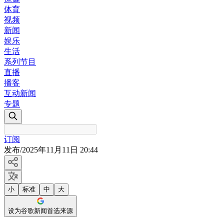
体育
视频
新闻
娱乐
生活
系列节目
直播
播客
互动新闻
专题
订阅
发布
/
2025年11月11日 20:44
小
标准
中
大
设为谷歌新闻首选来源