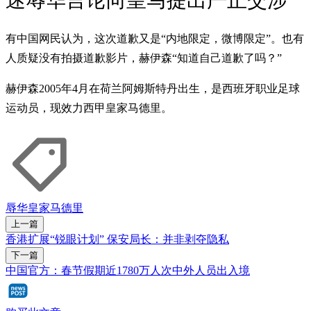
迷辱华言论向皇马提出严正交涉
有中国网民认为，这次道歉又是“内地限定，微博限定”。也有
人质疑没有拍摄道歉影片，赫伊森“知道自己道歉了吗？”
赫伊森2005年4月在荷兰阿姆斯特丹出生，是西班牙职业足球
运动员，现效力西甲皇家马德里。
辱华
皇家马德里
上一篇
香港扩展“锐眼计划” 保安局长：并非剥夺隐私
下一篇
中国官方：春节假期近1780万人次中外人员出入境