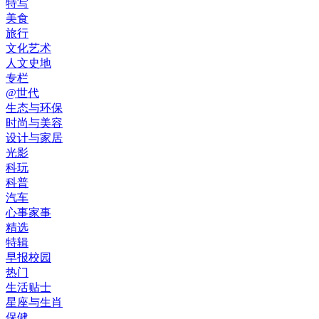
特写
美食
旅行
文化艺术
人文史地
专栏
@世代
生态与环保
时尚与美容
设计与家居
光影
科玩
科普
汽车
心事家事
精选
特辑
早报校园
热门
生活贴士
星座与生肖
保健