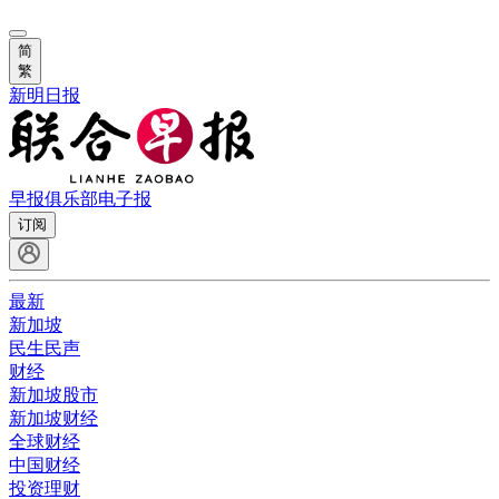
简
繁
新明日报
早报俱乐部
电子报
订阅
最新
新加坡
民生民声
财经
新加坡股市
新加坡财经
全球财经
中国财经
投资理财