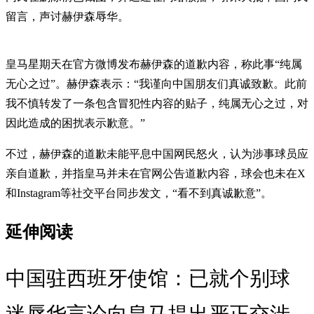
留言，声讨赫伊森辱华。
皇马星期天在官方微博发布赫伊森的道歉内容，称此事“纯属
无心之过”。赫伊森表示：“我谨向中国朋友们真诚致歉。此前
我不慎转发了一条包含冒犯性内容的贴子，纯属无心之过，对
因此造成的困扰表示歉意。”
不过，赫伊森的道歉未能平息中国网民怒火，认为涉事球员应
亲自道歉，并指皇马并未在官网公告道歉内容，球会也未在X
和Instagram等社交平台同步发文，“看不到真诚歉意”。
延伸阅读
中国驻西班牙使馆：已就个别球