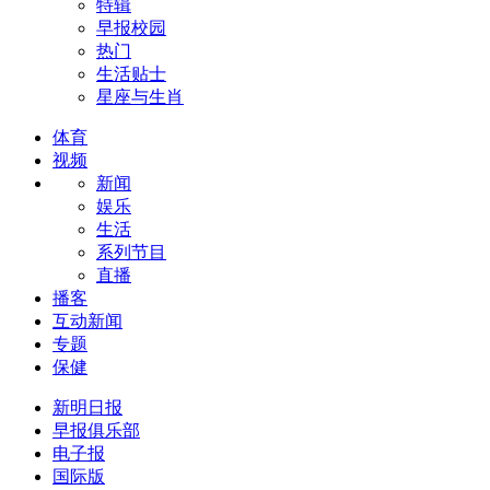
特辑
早报校园
热门
生活贴士
星座与生肖
体育
视频
新闻
娱乐
生活
系列节目
直播
播客
互动新闻
专题
保健
新明日报
早报俱乐部
电子报
国际版