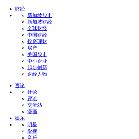
财经
新加坡股市
新加坡财经
全球财经
中国财经
投资理财
房产
美国股市
中小企业
起步创新
财经人物
言论
社论
评论
交流站
漫画
娱乐
明星
影视
音乐