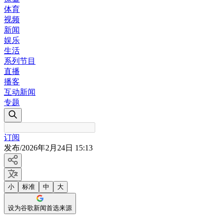
体育
视频
新闻
娱乐
生活
系列节目
直播
播客
互动新闻
专题
订阅
发布
/
2026年2月24日 15:13
小
标准
中
大
设为谷歌新闻首选来源