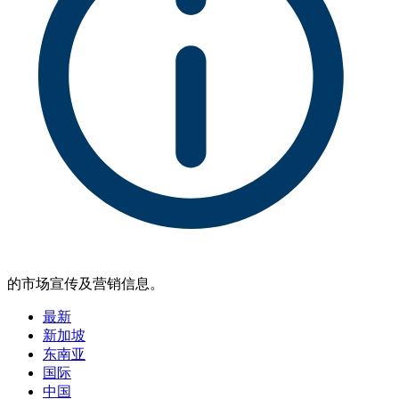
的市场宣传及营销信息。
最新
新加坡
东南亚
国际
中国