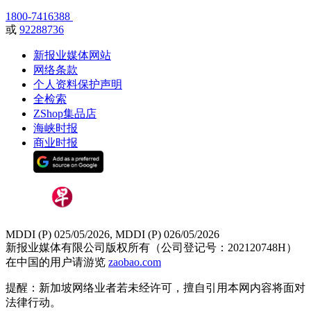
1800-7416388
或
92288736
新报业媒体网站
网络条款
个人资料保护声明
全检索
ZShop集品店
海峡时报
商业时报
MDDI (P) 025/05/2026, MDDI (P) 026/05/2026
新报业媒体有限公司版权所有（公司登记号：202120748H）
在中国的用户请游览
zaobao.com
提醒：新加坡网络业者若未经许可，擅自引用本网内容将面对
法律行动。