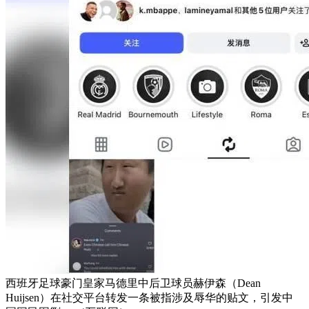
西班牙足球豪门皇家马德里中后卫球员赫伊森（Dean
Huijsen）在社交平台转发一条被指涉及辱华的贴文，引发中