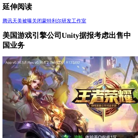
延伸阅读
腾讯天美被曝关闭蒙特利尔研发工作室
美国游戏引擎公司Unity据报考虑出售中
国业务