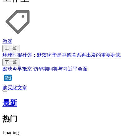
游戏
上一篇
环球时报社评：默茨访华是中德关系再出发的重要标志
下一篇
默茨今早抵京 访华期间将与习近平会面
购买此文章
最新
热门
Loading...