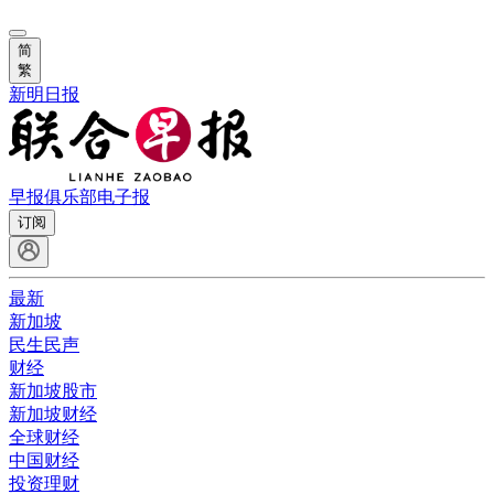
简
繁
新明日报
早报俱乐部
电子报
订阅
最新
新加坡
民生民声
财经
新加坡股市
新加坡财经
全球财经
中国财经
投资理财