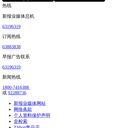
热线
新报业媒体总机
63196319
订阅热线
63883838
早报广告联系
63196319
新闻热线
1800-7416388
或
92288736
新报业媒体网站
网络条款
个人资料保护声明
全检索
ZShop集品店