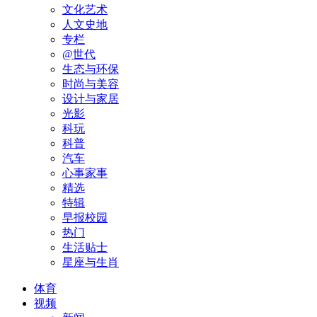
文化艺术
人文史地
专栏
@世代
生态与环保
时尚与美容
设计与家居
光影
科玩
科普
汽车
心事家事
精选
特辑
早报校园
热门
生活贴士
星座与生肖
体育
视频