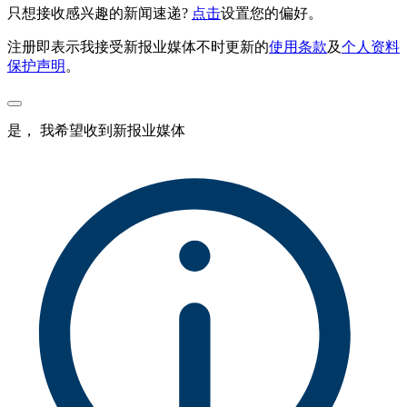
只想接收感兴趣的新闻速递?
点击
设置您的偏好。
注册即表示我接受新报业媒体不时更新的
使用条款
及
个人资料
保护声明
。
是， 我希望收到新报业媒体