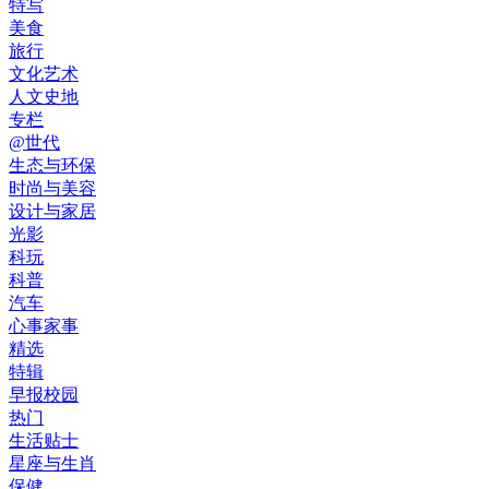
特写
美食
旅行
文化艺术
人文史地
专栏
@世代
生态与环保
时尚与美容
设计与家居
光影
科玩
科普
汽车
心事家事
精选
特辑
早报校园
热门
生活贴士
星座与生肖
保健