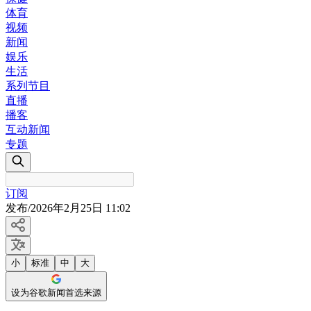
体育
视频
新闻
娱乐
生活
系列节目
直播
播客
互动新闻
专题
订阅
发布
/
2026年2月25日 11:02
小
标准
中
大
设为谷歌新闻首选来源