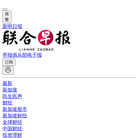
简
繁
新明日报
早报俱乐部
电子报
订阅
最新
新加坡
民生民声
财经
新加坡股市
新加坡财经
全球财经
中国财经
投资理财