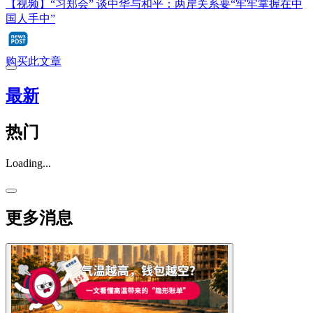
【视频】“习郑会” 谈中华与和平：两岸关系要“牢牢掌握在中
国人手中”
购买此文章
最新
热门
Loading...
更多消息