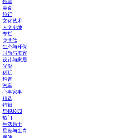
特写
美食
旅行
文化艺术
人文史地
专栏
@世代
生态与环保
时尚与美容
设计与家居
光影
科玩
科普
汽车
心事家事
精选
特辑
早报校园
热门
生活贴士
星座与生肖
保健