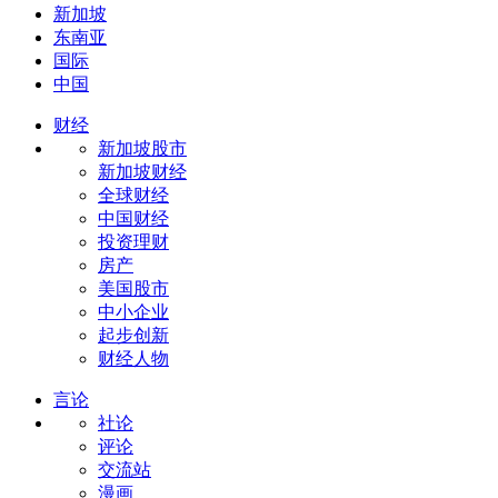
新加坡
东南亚
国际
中国
财经
新加坡股市
新加坡财经
全球财经
中国财经
投资理财
房产
美国股市
中小企业
起步创新
财经人物
言论
社论
评论
交流站
漫画