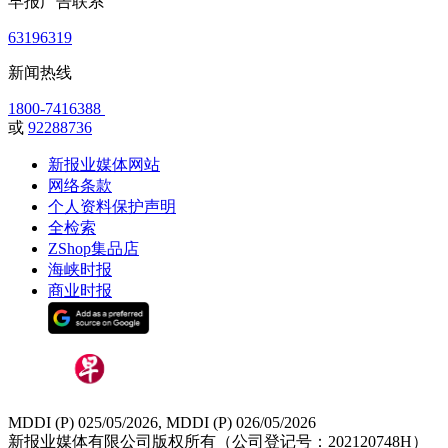
早报广告联系
63196319
新闻热线
1800-7416388
或
92288736
新报业媒体网站
网络条款
个人资料保护声明
全检索
ZShop集品店
海峡时报
商业时报
MDDI (P) 025/05/2026, MDDI (P) 026/05/2026
新报业媒体有限公司版权所有（公司登记号：202120748H）