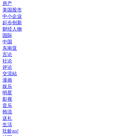
房产
美国股市
中小企业
起步创新
财经人物
国际
中国
东南亚
言论
社论
评论
交流站
漫画
娱乐
明星
影视
音乐
韩流
送礼
生活
壮龄go!