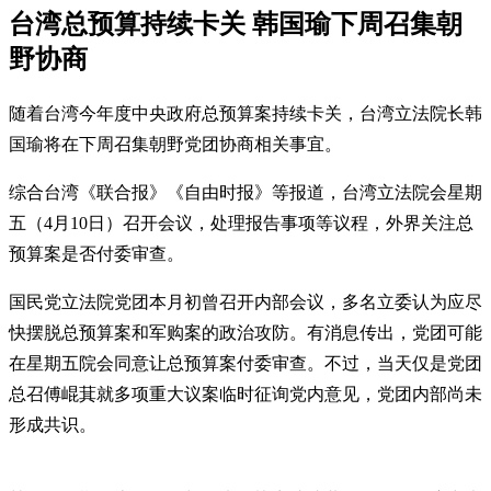
台湾总预算持续卡关 韩国瑜下周召集朝
野协商
随着台湾今年度中央政府总预算案持续卡关，台湾立法院长韩
国瑜将在下周召集朝野党团协商相关事宜。
综合台湾《联合报》《自由时报》等报道，台湾立法院会星期
五（4月10日）召开会议，处理报告事项等议程，外界关注总
预算案是否付委审查。
国民党立法院党团本月初曾召开内部会议，多名立委认为应尽
快摆脱总预算案和军购案的政治攻防。有消息传出，党团可能
在星期五院会同意让总预算案付委审查。不过，当天仅是党团
总召傅崐萁就多项重大议案临时征询党内意见，党团内部尚未
形成共识。