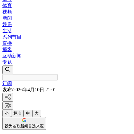
体育
视频
新闻
娱乐
生活
系列节目
直播
播客
互动新闻
专题
订阅
发布
/
2026年4月10日 21:01
小
标准
中
大
设为谷歌新闻首选来源