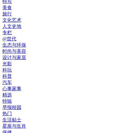
特写
美食
旅行
文化艺术
人文史地
专栏
@世代
生态与环保
时尚与美容
设计与家居
光影
科玩
科普
汽车
心事家事
精选
特辑
早报校园
热门
生活贴士
星座与生肖
保健