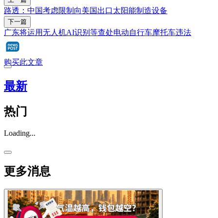
路透：中国考虑限制向美国出口太阳能制造设备
下一篇
广东将运用无人机AI识别等查处电动自行车摩托车违法
购买此文章
最新
热门
Loading...
更多消息