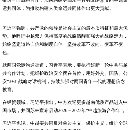
推进全面战略合作，加快构建更高水平具有战略意义的中越命
运共同体，为推动构建人类命运共同体作出更大贡献。
习近平强调，共产党的领导是社会主义的最本质特征和最大优
势。他呼吁中越双方保持高度的战略清醒和强大的战略定力，
始终坚定道路自信和制度自信，坚持改革不改向、变革不变
色。
就两国党际沟通渠道，习近平表示，要执行好新一轮中共与越
共合作计划，把维护政治安全摆在首位，用好外交、国防、公
安“3+3”战略对话机制，持续加强对两国青年一代的理想信念
教育。
在经贸领域，习近平指出，中方欢迎更多越南优质产品进入中
国市场，并同苏林宣布启动2026－2027年“中越旅游合作年”。
习近平也说，中越要共同反对单边主义、保护主义，维护全球