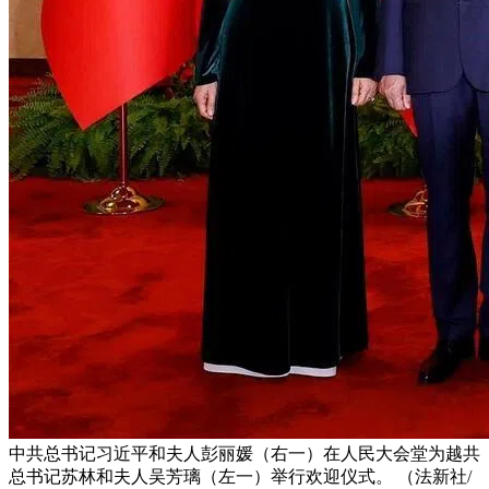
中共总书记习近平和夫人彭丽媛（右一）在人民大会堂为越共
总书记苏林和夫人吴芳璃（左一）举行欢迎仪式。 （法新社/