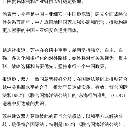
自由贸易体制和产业链供应链稳定畅通。
他表示，今年是中国－亚细安（中国称东盟）建立全面战略伙
伴关系五周年，中方愿同地区国家加强协调和配合，推动构建
更加紧密的中国－亚细安命运共同体。
越通社报道，苏林在会谈中重申，越南坚持独立、自主、自
强、多边化和多样化的对外路线，始终将对华关系视为一贯主
张、战略选择和首要优先，坚持奉行一个中国政策。
报道称，双方一致同意管控好分歧，在国际法基础上推动符合
越中关系新水平的合作，推动早日达成实质、有效、符合国际
法和1982年《联合国海洋法公约》的“东海行为准则”（COC）
进程中所达成的共识。
苏林建议双方尊重彼此的正当合法权益，以和平方式解决分
歧，确保符合国际法，特别是1982年《联合国海洋法公约》。