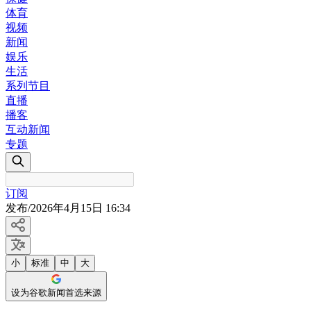
体育
视频
新闻
娱乐
生活
系列节目
直播
播客
互动新闻
专题
订阅
发布
/
2026年4月15日 16:34
小
标准
中
大
设为谷歌新闻首选来源