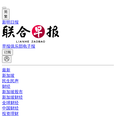
简
繁
新明日报
早报俱乐部
电子报
订阅
最新
新加坡
民生民声
财经
新加坡股市
新加坡财经
全球财经
中国财经
投资理财