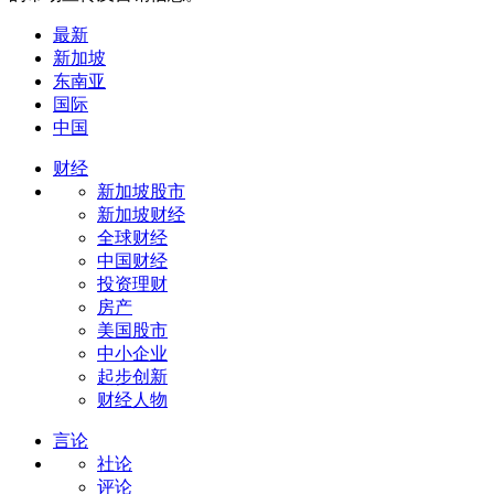
最新
新加坡
东南亚
国际
中国
财经
新加坡股市
新加坡财经
全球财经
中国财经
投资理财
房产
美国股市
中小企业
起步创新
财经人物
言论
社论
评论