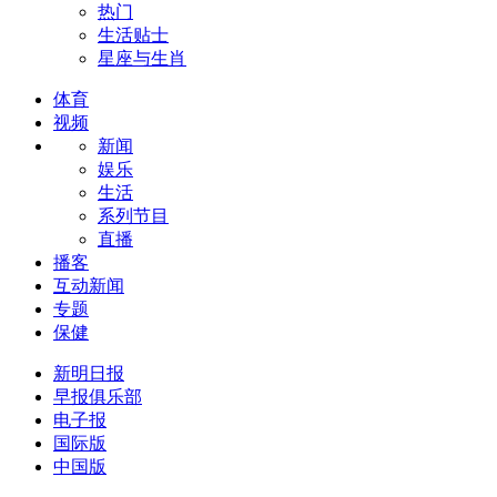
热门
生活贴士
星座与生肖
体育
视频
新闻
娱乐
生活
系列节目
直播
播客
互动新闻
专题
保健
新明日报
早报俱乐部
电子报
国际版
中国版