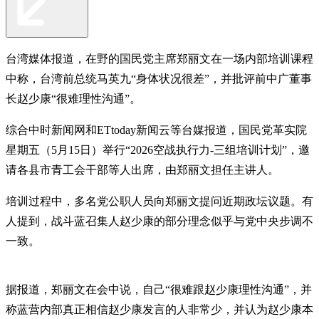
台湾媒体报道，在野的国民党主席郑丽文在一场内部培训课程
中称，台湾前总统马英九“身体状况很差”，并批评前中广董事
长赵少康“很难理性沟通”。
综合中时新闻网和ETtoday新闻云等台媒报道，国民党革实院
星期五（5月15日）举行“2026空战执行力-三组培训计划”，邀
请各县市青工会干部等人出席，由郑丽文担任主讲人。
培训过程中，多名党公职人员向郑丽文提问近期政坛议题。有
人提到，战斗蓝召集人赵少康的部分理念似乎与党中央步调不
一致。
据报道，郑丽文在会中说，自己“很难跟赵少康理性沟通”，并
称蓝营内部真正相信赵少康发言的人非常少，并认为赵少康本