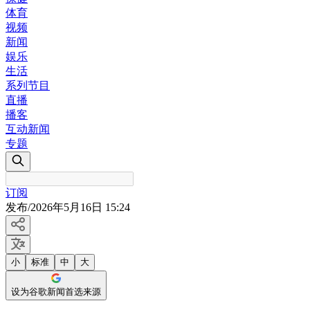
体育
视频
新闻
娱乐
生活
系列节目
直播
播客
互动新闻
专题
订阅
发布
/
2026年5月16日 15:24
小
标准
中
大
设为谷歌新闻首选来源