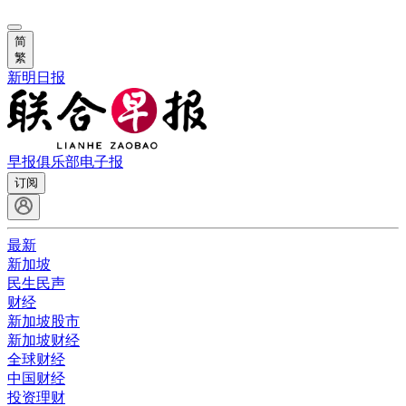
简
繁
新明日报
早报俱乐部
电子报
订阅
最新
新加坡
民生民声
财经
新加坡股市
新加坡财经
全球财经
中国财经
投资理财