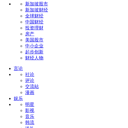
新加坡股市
新加坡财经
全球财经
中国财经
投资理财
房产
美国股市
中小企业
起步创新
财经人物
言论
社论
评论
交流站
漫画
娱乐
明星
影视
音乐
韩流