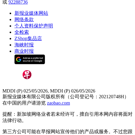
或
92288736
新报业媒体网站
网络条款
个人资料保护声明
全检索
ZShop集品店
海峡时报
商业时报
MDDI (P) 025/05/2026, MDDI (P) 026/05/2026
新报业媒体有限公司版权所有（公司登记号：202120748H）
在中国的用户请游览
zaobao.com
提醒：新加坡网络业者若未经许可，擅自引用本网内容将面对
法律行动。
第三方公司可能在早报网站宣传他们的产品或服务。不过您跟