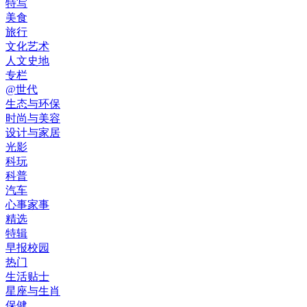
特写
美食
旅行
文化艺术
人文史地
专栏
@世代
生态与环保
时尚与美容
设计与家居
光影
科玩
科普
汽车
心事家事
精选
特辑
早报校园
热门
生活贴士
星座与生肖
保健