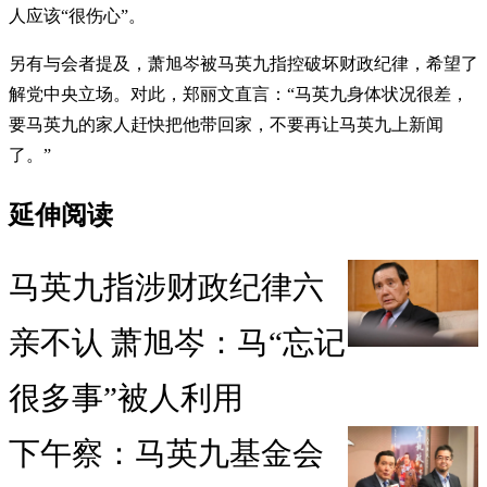
人应该“很伤心”。
另有与会者提及，萧旭岑被马英九指控破坏财政纪律，希望了
解党中央立场。对此，郑丽文直言：“马英九身体状况很差，
要马英九的家人赶快把他带回家，不要再让马英九上新闻
了。”
延伸阅读
马英九指涉财政纪律六
亲不认 萧旭岑：马“忘记
很多事”被人利用
下午察：马英九基金会