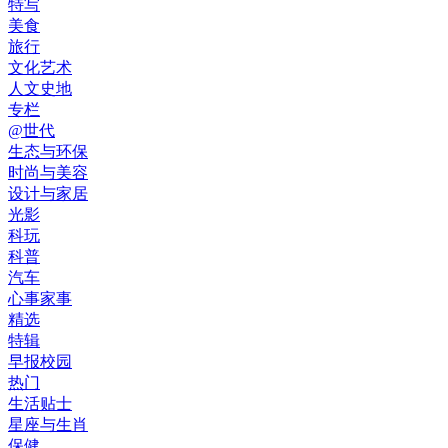
特写
美食
旅行
文化艺术
人文史地
专栏
@世代
生态与环保
时尚与美容
设计与家居
光影
科玩
科普
汽车
心事家事
精选
特辑
早报校园
热门
生活贴士
星座与生肖
保健