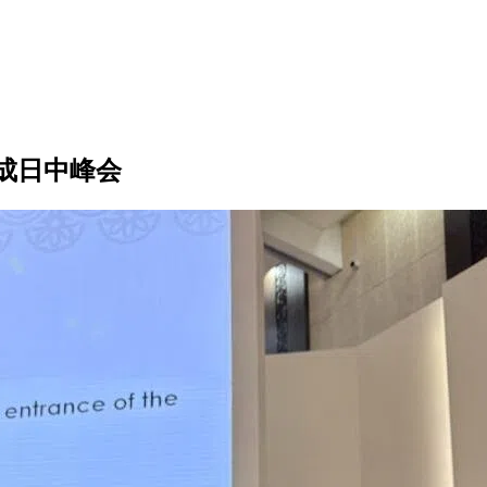
成日中峰会