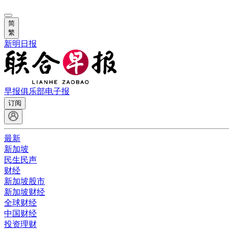
简
繁
新明日报
早报俱乐部
电子报
订阅
最新
新加坡
民生民声
财经
新加坡股市
新加坡财经
全球财经
中国财经
投资理财