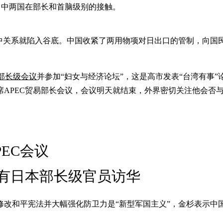
日中两国在部长和首脑级别的接触。
日中关系就陷入谷底。中国收紧了两用物项对日出口的管制，向
C部长级会议
并参加“妇女与经济论坛”，这是高市发表“台湾有事
席APEC贸易部长会议，会议明天就结束，外界密切关注他会否
EC会议
次有日本部长级官员访华
修改和平宪法并大幅强化防卫力是“新型军国主义”，金杉表示中