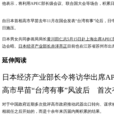
他表示，将利用APEC部长级会议、联合国大会等场合，积累
自日本首相高市早苗去年11月在国会发表“台湾有事”论后，
日施压。
日本男女共同参画局局长
黄川田仁志5月15日赴上海出席APE
边会晤。
日本经济产业部长赤泽亮正
目前也在江苏省苏州市出
延伸阅读
日本经济产业部长今将访华出席AP
高市早苗“台湾有事”风波后 首
对于中国政府近期多次批评高市政府推动武器出口转向、谋求
相就任之后开始的，而是十余年来历届内阁积累的结果。