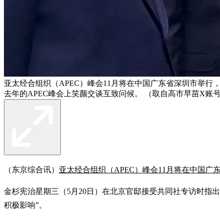
亚太经合组织（APEC）峰会11月将在中国广东省深圳市举
去年的APEC峰会上笑颜交谈互致问候。 （取自高市早苗X账
（东京综合讯）
亚太经合组织（APEC）峰会11月将在中国广
金杉宪治星期三（5月20日）在北京官邸接受共同社专访时指
积极影响”。