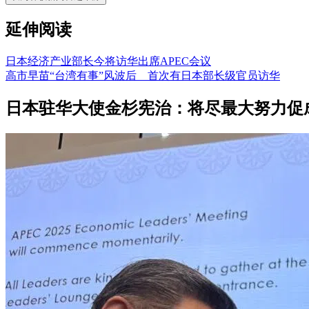
延伸阅读
日本经济产业部长今将访华出席APEC会议
高市早苗“台湾有事”风波后 首次有日本部长级官员访华
日本驻华大使金杉宪治：将尽最大努力促