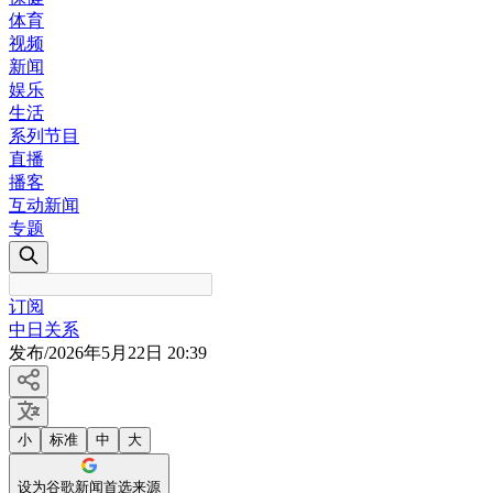
体育
视频
新闻
娱乐
生活
系列节目
直播
播客
互动新闻
专题
订阅
中日关系
发布
/
2026年5月22日 20:39
小
标准
中
大
设为谷歌新闻首选来源