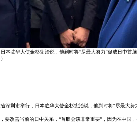
行，日本驻华大使金杉宪治说，他到时将“尽最大努力”促成日中
号）
东省深圳市举行
，日本驻华大使金杉宪治说，他到时将“尽最大努
出，要改善当前的日中关系，“首脑会谈非常重要”，因为在中国