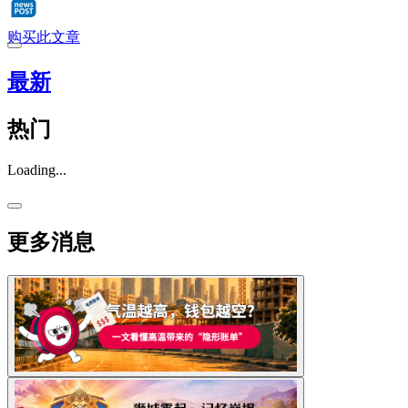
购买此文章
最新
热门
Loading...
更多消息