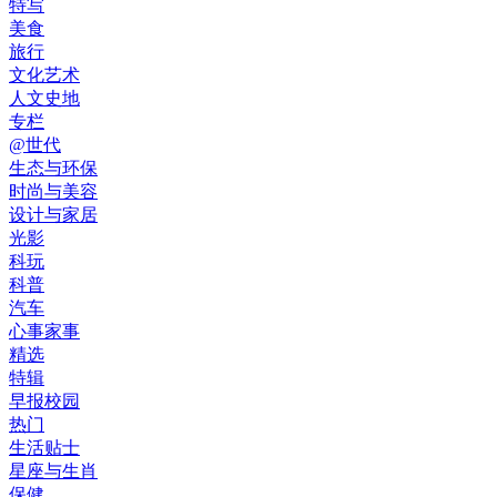
特写
美食
旅行
文化艺术
人文史地
专栏
@世代
生态与环保
时尚与美容
设计与家居
光影
科玩
科普
汽车
心事家事
精选
特辑
早报校园
热门
生活贴士
星座与生肖
保健