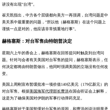
讲没有出现“台湾”。
崔天凯指出，中方各个层级都向美方一再强调，台湾问题是中
美关系中最重要的问题，“所以他（赫格塞斯）在这个问题上
谨慎一点是对的，他应该非常慎重地行事”。
赫格塞斯：对台军售由特朗普决定
星期六上午的香会上，赫格塞斯在回答提问时触及到台湾问
题。针对与会者有关美国对台军售的提问，赫格塞斯表示，任
何决定都将由特朗普做出，他同时强调美国的立场没有任何改
变。
美国上周刚宣布暂缓批准一项价值140亿美元（179亿新元）的
对台军售。根据
美国海军代理部长曹洪
在国会听证会上解释，
这是为了确保美国对伊朗的军事行动弹药充足。
赫格塞斯对于美国暂缓对台军售的原因，和曹洪的说法明显矛