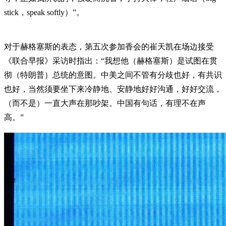
stick，speak softly）”。
对于赫格塞斯的表态，第五次参加香会的崔天凯在场边接受
《联合早报》采访时指出：“我想他（赫格塞斯）是试图在贯
彻（特朗普）总统的意图。中美之间不管有分歧也好，有共识
也好，当然须要坐下来冷静地、安静地好好沟通，好好交流，
（而不是）一直大声在那吵架。中国有句话，有理不在声
高。”