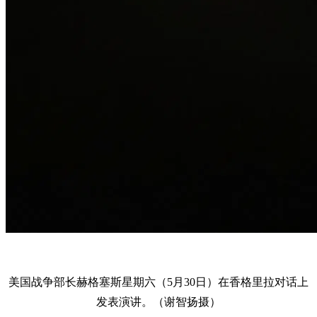
美国战争部长赫格塞斯星期六（5月30日）在香格里拉对话上
发表演讲。（谢智扬摄）