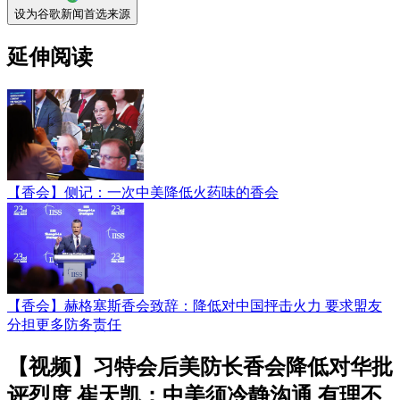
设为谷歌新闻首选来源
延伸阅读
【香会】侧记：一次中美降低火药味的香会
【香会】赫格塞斯香会致辞：降低对中国抨击火力 要求盟友
分担更多防务责任
【视频】习特会后美防长香会降低对华批
评烈度 崔天凯：中美须冷静沟通 有理不