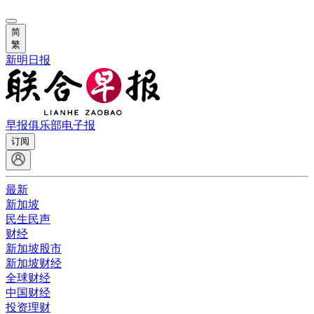
简
繁
新明日报
早报俱乐部
电子报
订阅
最新
新加坡
民生民声
财经
新加坡股市
新加坡财经
全球财经
中国财经
投资理财