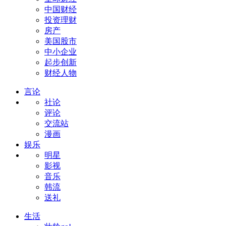
中国财经
投资理财
房产
美国股市
中小企业
起步创新
财经人物
言论
社论
评论
交流站
漫画
娱乐
明星
影视
音乐
韩流
送礼
生活