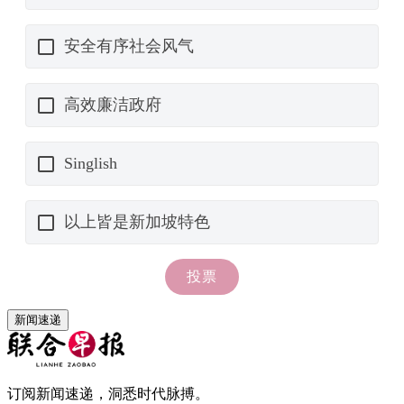
新闻速递
订阅新闻速递，洞悉时代脉搏。