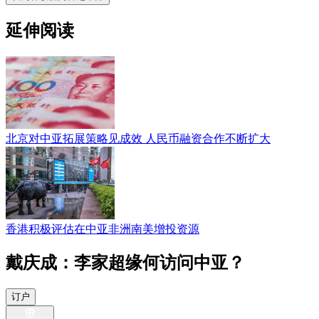
延伸阅读
北京对中亚拓展策略见成效 人民币融资合作不断扩大
香港积极评估在中亚非洲南美增投资源
戴庆成：李家超缘何访问中亚？
订户