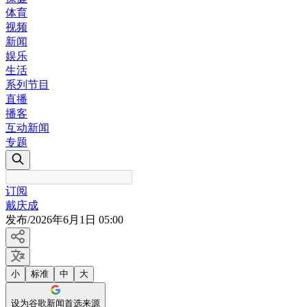
体育
视频
新闻
娱乐
生活
系列节目
直播
播客
互动新闻
专题
订阅
戴庆成
发布
/
2026年6月1日 05:00
小
标准
中
大
设为谷歌新闻首选来源