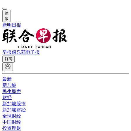
简
繁
新明日报
早报俱乐部
电子报
订阅
最新
新加坡
民生民声
财经
新加坡股市
新加坡财经
全球财经
中国财经
投资理财