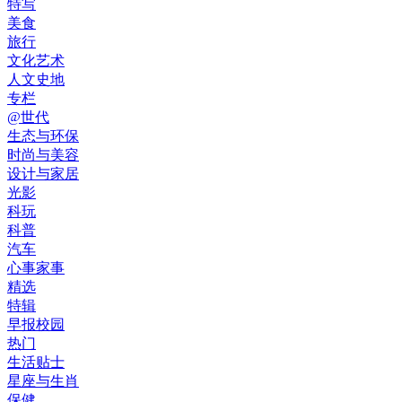
特写
美食
旅行
文化艺术
人文史地
专栏
@世代
生态与环保
时尚与美容
设计与家居
光影
科玩
科普
汽车
心事家事
精选
特辑
早报校园
热门
生活贴士
星座与生肖
保健