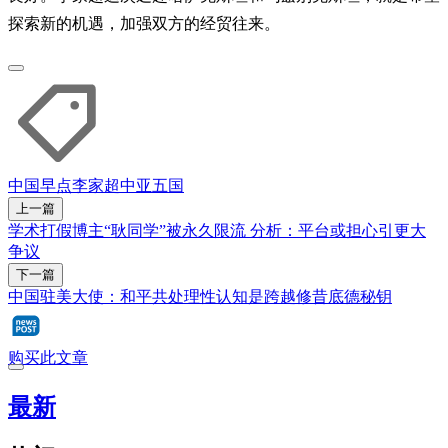
探索新的机遇，加强双方的经贸往来。
中国早点
李家超
中亚五国
上一篇
学术打假博主“耿同学”被永久限流 分析：平台或担心引更大
争议
下一篇
中国驻美大使：和平共处理性认知是跨越修昔底德秘钥
购买此文章
最新