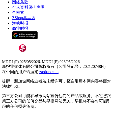
网络条款
个人资料保护声明
全检索
ZShop集品店
海峡时报
商业时报
MDDI (P) 025/05/2026, MDDI (P) 026/05/2026
新报业媒体有限公司版权所有（公司登记号：202120748H）
在中国的用户请游览
zaobao.com
提醒：新加坡网络业者若未经许可，擅自引用本网内容将面对
法律行动。
第三方公司可能在早报网站宣传他们的产品或服务。不过您跟
第三方公司的任何交易与早报网站无关，早报将不会对可能引
起的任何损失负责。