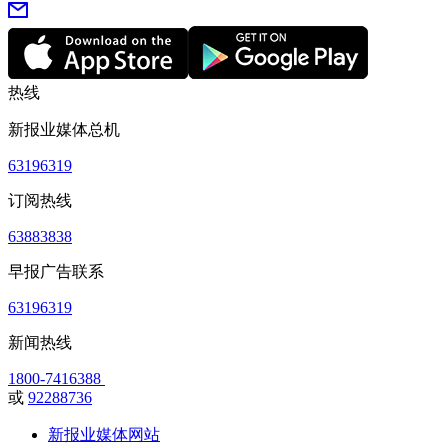
热线
新报业媒体总机
63196319
订阅热线
63883838
早报广告联系
63196319
新闻热线
1800-7416388
或
92288736
新报业媒体网站