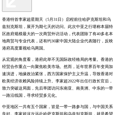
香港特首李家超星期天（5月31日）启程前往哈萨克斯坦和乌
兹别克斯坦，展开为期七天的访问。此次中亚之行堪称本届特
区政府规模最大的一次商贸外访活动，代表团除了有40多名本
地商贸与专业代表，还有约30家中国大陆企业代表随行，反映
港府高度重视哈乌两国。
从宏观的角度看，港府此举不无国际政经格局的考量。香港的
经贸合作重点一向聚焦欧美市场。然而，近年世界百年变局加
速演进，地缘政治紧张，西方国家保护主义升温，导致香港对
欧美经济依赖风险持续上升。李家超2022年出任行政长官后，
致力突破这局面，先后率团访问东南亚、南美洲、中东的一带
一路沿线国，寻求经贸多元化。
中亚地区一共有五个国家，皆是一带一路参与国，与中国关系
良好。李家超这次远赴哈萨克斯坦和乌兹别克斯坦，就是希望