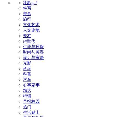
壮龄go!
特写
美食
旅行
文化艺术
人文史地
专栏
@世代
生态与环保
时尚与美容
设计与家居
光影
科玩
科普
汽车
心事家事
精选
特辑
早报校园
热门
生活贴士