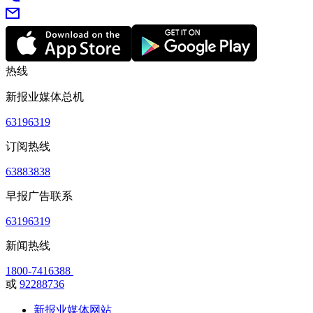
热线
新报业媒体总机
63196319
订阅热线
63883838
早报广告联系
63196319
新闻热线
1800-7416388
或
92288736
新报业媒体网站