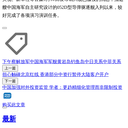
艘中国海军自主研究设计的052D型导弹驱逐舰入列以来，较
好完成了各项演习演训任务。
下午察
解放军
中国海军军舰
黄岩岛
钓鱼岛
中日关系
中菲关系
上一篇
担心触碰北京红线 香港部分中资行暂停大陆客户开户
下一篇
中国加强对外投资监管 学者：更趋精细化管理而非限制投资
购买此文章
最新