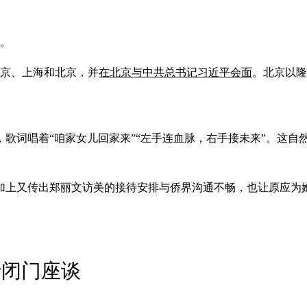
界。
南京、上海和北京，并
在北京与中共总书记习近平会面
。北京以隆
歌词唱着“咱家女儿回家来”“左手连血脉，右手接未来”。这自
加上又传出郑丽文访美的接待安排与侨界沟通不畅，也让原应为
行闭门座谈