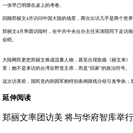
一张早已明摆在桌上的考卷。
回顾郑丽文4月访问中国大陆的场景，两次出访几乎是两个世
郑丽文4月率团访陆时，在中共中央台办主任宋涛陪同下走访
会晤。
大陆网民更把郑丽文推成流量人物，甚至出现歌曲《丽文来》，
里；她不是来访的台湾在野党主席，而是“回家”的政治符号。
这次访美前，国民党内则因军购特别条例路线分歧引发争执；
延伸阅读
郑丽文率团访美 将与华府智库举