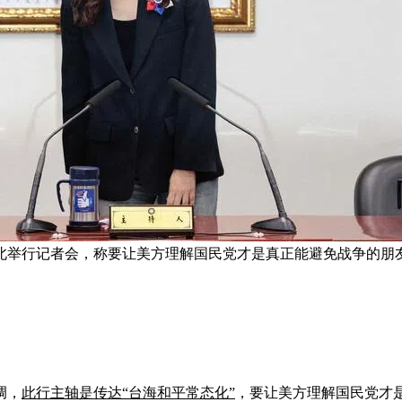
北举行记者会，称要让美方理解国民党才是真正能避免战争的朋友
调，
此行主轴是传达“台海和平常态化”
，要让美方理解国民党才