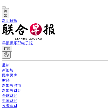
简
繁
新明日报
早报俱乐部
电子报
订阅
最新
新加坡
民生民声
财经
新加坡股市
新加坡财经
全球财经
中国财经
投资理财