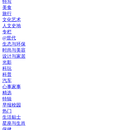
特写
美食
旅行
文化艺术
人文史地
专栏
@世代
生态与环保
时尚与美容
设计与家居
光影
科玩
科普
汽车
心事家事
精选
特辑
早报校园
热门
生活贴士
星座与生肖
保健