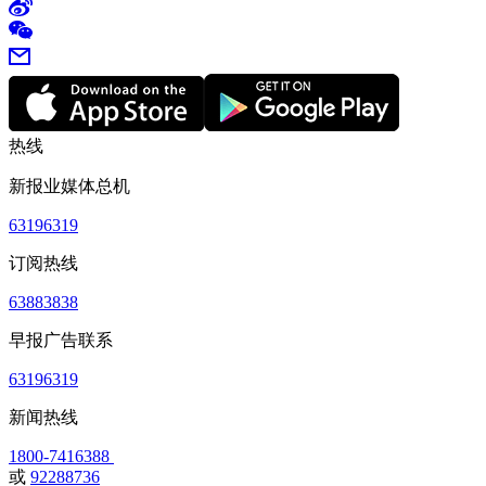
热线
新报业媒体总机
63196319
订阅热线
63883838
早报广告联系
63196319
新闻热线
1800-7416388
或
92288736