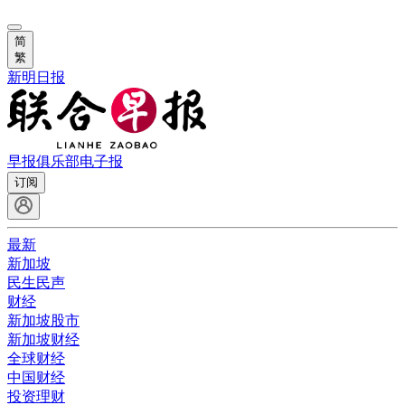
简
繁
新明日报
早报俱乐部
电子报
订阅
最新
新加坡
民生民声
财经
新加坡股市
新加坡财经
全球财经
中国财经
投资理财