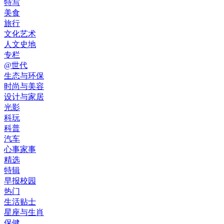
特写
美食
旅行
文化艺术
人文史地
专栏
@世代
生态与环保
时尚与美容
设计与家居
光影
科玩
科普
汽车
心事家事
精选
特辑
早报校园
热门
生活贴士
星座与生肖
保健