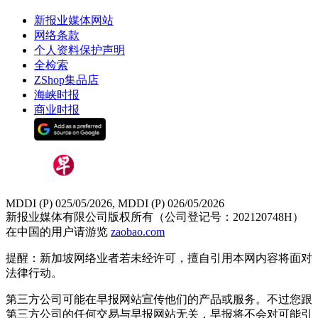
新报业媒体网站
网络条款
个人资料保护声明
全检索
ZShop集品店
海峡时报
商业时报
MDDI (P) 025/05/2026, MDDI (P) 026/05/2026
新报业媒体有限公司版权所有（公司登记号：202120748H）
在中国的用户请游览
zaobao.com
提醒：新加坡网络业者若未经许可，擅自引用本网内容将面对
法律行动。
第三方公司可能在早报网站宣传他们的产品或服务。不过您跟
第三方公司的任何交易与早报网站无关，早报将不会对可能引