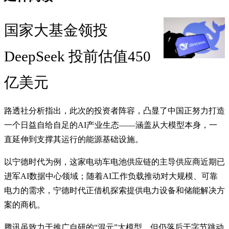
国家大基金领投
DeepSeek 投前估值450
亿美元
路透社分析指出，此次的投资者阵容，凸显了中国正努力打造
一个日益自给自足的AI产业生态——涵盖从大模型本身，一
直延伸到支撑其运行的能源基础设施。
以宁德时代为例，这家电动车电池供应链的主导供应商近期已
进军AI数据中心领域；随着AI工作负载推动对大规模、可靠
电力的需求，宁德时代正借机探索提供电力设备和储能解决方
案的商机。
腾讯虽致力于推广自研的“混元”大模型，但仍落后于字节跳动