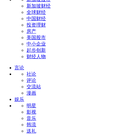
新加坡财经
全球财经
中国财经
投资理财
房产
美国股市
中小企业
起步创新
财经人物
言论
社论
评论
交流站
漫画
娱乐
明星
影视
音乐
韩流
送礼