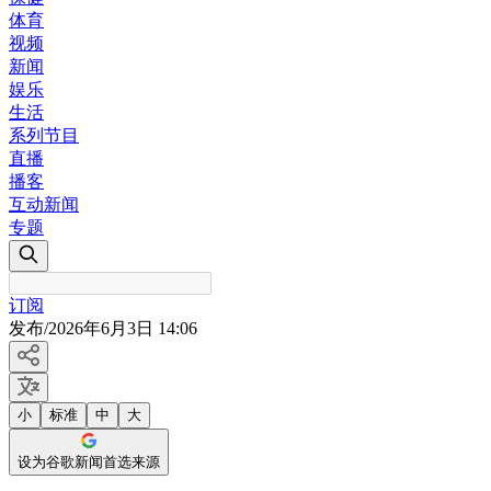
体育
视频
新闻
娱乐
生活
系列节目
直播
播客
互动新闻
专题
订阅
发布
/
2026年6月3日 14:06
小
标准
中
大
设为谷歌新闻首选来源