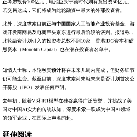
正考虑投资100亿元，电池巨头宁德时代则有意出资50亿元。
若交易达成，它们将成为此轮融资中最大的外部投资者。
此外，深度求索目前正与中国国家人工智能产业投资基金、游
戏开发商网易及电商巨头京东进行最后阶段的谈判。报道称，
此轮融资计划引入的投资者总数不到10家，香港IDG资本和砺
思资本（Monolith Capital）也在潜在投资者名单中。
知情人士称，本轮融资预计将在未来几周内完成，但财务细节
仍可能生变。截至目前，深度求索尚未就未来是否计划首次公
开募股（IPO）发表任何声明。
去年初，随着V3和R1模型在硅谷赢得广泛赞誉，并挑战了美
国对中国AI实力的传统认知，深度求索一跃成为中国AI领域
的领军企业，在国际上声名鹊起。
延伸阅读