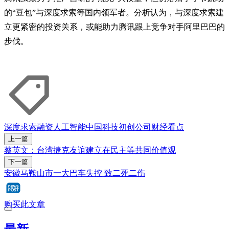
的“豆包”与深度求索等国内领军者。分析认为，与深度求索建
立更紧密的投资关系，或能助力腾讯跟上竞争对手阿里巴巴的
步伐。
深度求索
融资
人工智能
中国科技
初创公司
财经看点
上一篇
蔡英文：台湾捷克友谊建立在民主等共同价值观
下一篇
安徽马鞍山市一大巴车失控 致二死二伤
购买此文章