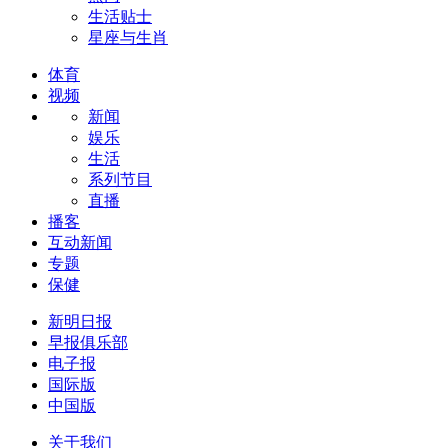
生活贴士
星座与生肖
体育
视频
新闻
娱乐
生活
系列节目
直播
播客
互动新闻
专题
保健
新明日报
早报俱乐部
电子报
国际版
中国版
关于我们