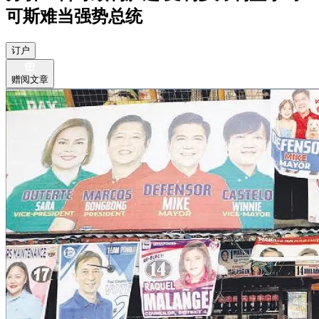
可斯难当强势总统
订户
赠阅文章