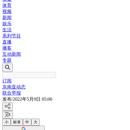
体育
视频
新闻
娱乐
生活
系列节目
直播
播客
互动新闻
专题
订阅
东南亚动态
联合早报
发布
/
2022年5月9日 05:00
小
标准
中
大