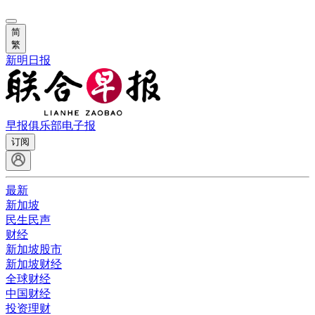
简
繁
新明日报
早报俱乐部
电子报
订阅
最新
新加坡
民生民声
财经
新加坡股市
新加坡财经
全球财经
中国财经
投资理财