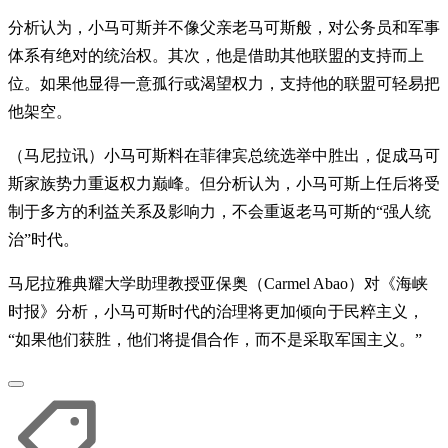
分析认为，小马可斯并不像父亲老马可斯般，对公务员和军事
体系有绝对的统治权。其次，他是借助其他联盟的支持而上
位。如果他显得一意孤行或渴望权力，支持他的联盟可轻易把
他架空。
（马尼拉讯）小马可斯料在菲律宾总统选举中胜出，促成马可
斯家族势力重返权力巅峰。但分析认为，小马可斯上任后将受
制于多方的利益关系及影响力，不会重返老马可斯的“强人统
治”时代。
马尼拉雅典耀大学助理教授亚保奥（Carmel Abao）对《海峡
时报》分析，小马可斯时代的治理将更加倾向于民粹主义，
“如果他们获胜，他们将提倡合作，而不是采取军国主义。”