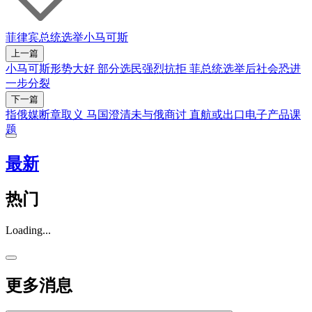
菲律宾总统选举
小马可斯
上一篇
小马可斯形势大好 部分选民强烈抗拒 菲总统选举后社会恐进
一步分裂
下一篇
指俄媒断章取义 马国澄清未与俄商讨 直航或出口电子产品课
题
最新
热门
Loading...
更多消息