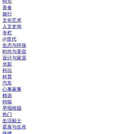
特写
美食
旅行
文化艺术
人文史地
专栏
@世代
生态与环保
时尚与美容
设计与家居
光影
科玩
科普
汽车
心事家事
精选
特辑
早报校园
热门
生活贴士
星座与生肖
保健