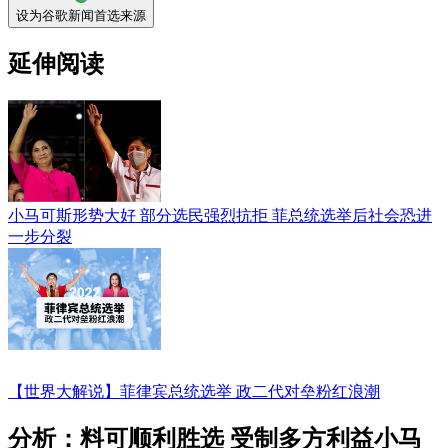
设为谷歌新闻首选来源
延伸阅读
小马可斯形势大好 部分选民强烈抗拒 菲总统选举后社会恐进
一步分裂
【世界大解说】菲律宾总统选举 政二代对垒粉红浪潮
分析：料可顺利胜选 受制多方利益小马