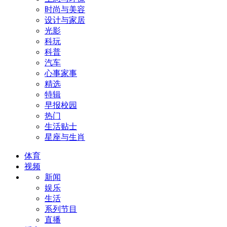
时尚与美容
设计与家居
光影
科玩
科普
汽车
心事家事
精选
特辑
早报校园
热门
生活贴士
星座与生肖
体育
视频
新闻
娱乐
生活
系列节目
直播