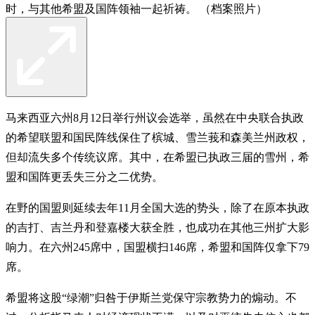
时，与其他希盟及国阵领袖一起祈祷。 （档案照片）
马来西亚六州8月12日举行州议会选举，虽然在中央联合执政
的希望联盟和国民阵线保住了槟城、雪兰莪和森美兰州政权，
但却流失多个传统议席。其中，在希盟已执政三届的雪州，希
盟和国阵更丢失三分之二优势。
在野的国盟则延续去年11月全国大选的势头，除了在原本执政
的吉打、吉兰丹和登嘉楼大获全胜，也成功在其他三州扩大影
响力。在六州245席中，国盟横扫146席，希盟和国阵仅拿下79
席。
希盟将这股“绿潮”归咎于伊斯兰党保守宗教势力的煽动。不