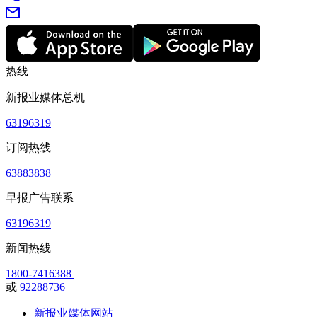
热线
新报业媒体总机
63196319
订阅热线
63883838
早报广告联系
63196319
新闻热线
1800-7416388
或
92288736
新报业媒体网站