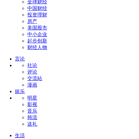
全球财经
中国财经
投资理财
房产
美国股市
中小企业
起步创新
财经人物
言论
社论
评论
交流站
漫画
娱乐
明星
影视
音乐
韩流
送礼
生活