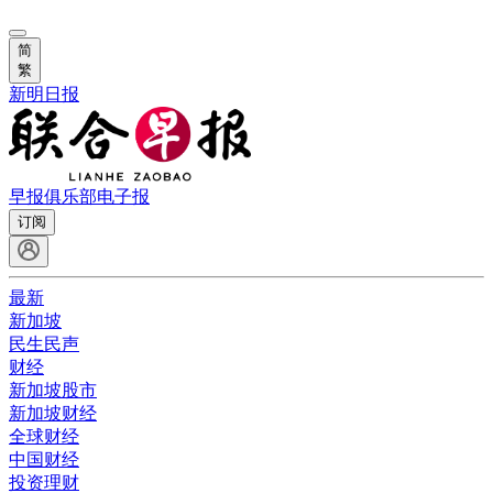
简
繁
新明日报
早报俱乐部
电子报
订阅
最新
新加坡
民生民声
财经
新加坡股市
新加坡财经
全球财经
中国财经
投资理财