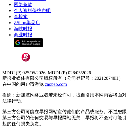
网络条款
个人资料保护声明
全检索
ZShop集品店
海峡时报
商业时报
MDDI (P) 025/05/2026, MDDI (P) 026/05/2026
新报业媒体有限公司版权所有（公司登记号：202120748H）
在中国的用户请游览
zaobao.com
提醒：新加坡网络业者若未经许可，擅自引用本网内容将面对
法律行动。
第三方公司可能在早报网站宣传他们的产品或服务。不过您跟
第三方公司的任何交易与早报网站无关，早报将不会对可能引
起的任何损失负责。