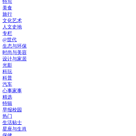
特写
美食
旅行
文化艺术
人文史地
专栏
@世代
生态与环保
时尚与美容
设计与家居
光影
科玩
科普
汽车
心事家事
精选
特辑
早报校园
热门
生活贴士
星座与生肖
保健