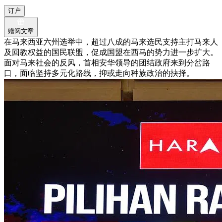
订户
赠阅文章
在马来西亚六州选举中，超过八成的马来选民支持主打马来人
及回教权益的国民联盟，促成国盟在西马的势力进一步扩大。
面对马来社会的反风，首相安华领导的团结政府来到分岔路
口，面临坚持多元化路线，抑或走向种族政治的抉择。