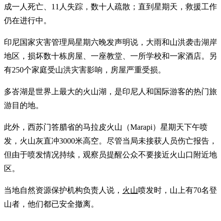
成一人死亡、11人失踪，数十人疏散；直到星期天，救援工作
仍在进行中。
印尼国家灾害管理局星期六晚发声明说，大雨和山洪袭击湖岸
地区，损坏数十栋房屋、一座教堂、一所学校和一家酒店。另
有250个家庭受山洪灾害影响，房屋严重受损。
多峇湖是世界上最大的火山湖，是印尼人和国际游客的热门旅
游目的地。
此外，西苏门答腊省的马拉皮火山（Marapi）星期天下午喷
发，火山灰直冲3000米高空。尽管当局未接获人员伤亡报告，
但由于喷发情况持续，观察员提醒公众不要接近火山口附近地
区。
当地自然资源保护机构负责人说，
火山
喷发时，山上有70名登
山者，他们都已安全撤离。