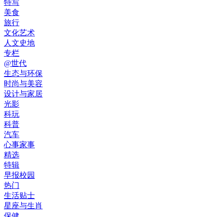
特写
美食
旅行
文化艺术
人文史地
专栏
@世代
生态与环保
时尚与美容
设计与家居
光影
科玩
科普
汽车
心事家事
精选
特辑
早报校园
热门
生活贴士
星座与生肖
保健