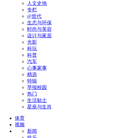
人文史地
专栏
@世代
生态与环保
时尚与美容
设计与家居
光影
科玩
科普
汽车
心事家事
精选
特辑
早报校园
热门
生活贴士
星座与生肖
体育
视频
新闻
娱乐