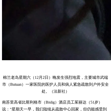
棉兰老岛星期六（12月2日）晚发生强烈地震，主要城市武端
市（Butuan）一家医院的医护人员和病人紧急疏散到户外安全
处。（法新社）
南苏里高省比斯利格市（Bislig）酒店员工茱丽达（51岁）
说：“星期天一早，我们陆续从疏散中心回家，但仍能感受到