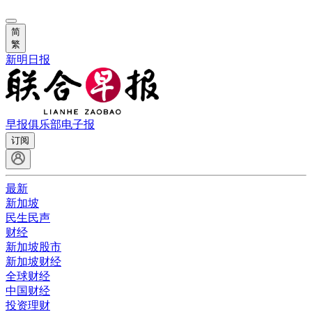
简
繁
新明日报
早报俱乐部
电子报
订阅
最新
新加坡
民生民声
财经
新加坡股市
新加坡财经
全球财经
中国财经
投资理财