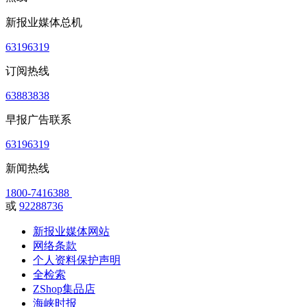
新报业媒体总机
63196319
订阅热线
63883838
早报广告联系
63196319
新闻热线
1800-7416388
或
92288736
新报业媒体网站
网络条款
个人资料保护声明
全检索
ZShop集品店
海峡时报