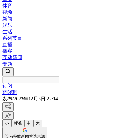
体育
视频
新闻
娱乐
生活
系列节目
直播
播客
互动新闻
专题
订阅
范晓琪
发布
/
2023年12月3日 22:14
小
标准
中
大
设为谷歌新闻首选来源