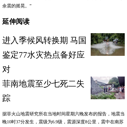
余震的摇晃。”
延伸阅读
进入季候风转换期 马国
鉴定77水灾热点备好应
对
菲南地震至少七死二失
踪
据菲火山地震研究所在当地时间星期六晚发布的报告，地震当
晚10时37分发生，震级为6.9级，震源深度8公里，震中在南苏