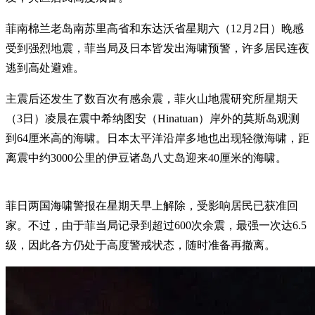
菲南棉兰老岛南苏里高省和东达沃省星期六（12月2日）晚感
受到强烈地震，菲当局及日本皆发出海啸预警，许多居民连夜
逃到高处避难。
主震后还发生了数百次有感余震，菲火山地震研究所星期天
（3日）凌晨在震中希纳图安（Hinatuan）岸外的莫斯岛观测
到64厘米高的海啸。日本太平洋沿岸多地也出现轻微海啸，距
离震中约3000公里的伊豆诸岛八丈岛迎来40厘米的海啸。
菲日两国海啸警报在星期天早上解除，受影响居民已获准回
家。不过，由于菲当局记录到超过600次余震，最强一次达6.5
级，因此各方仍处于高度警戒状态，随时准备再撤离。