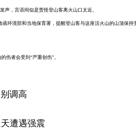
拉发声，言语间似是责怪登山客离火山口太近。
月致函环境部和当地保育署，提醒登山客与这座活火山的山顶保持
内的伤者会受到“严重创伤”。
级别调高
三天遭遇强震