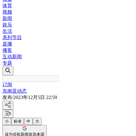
体育
视频
新闻
娱乐
生活
系列节目
直播
播客
互动新闻
专题
订阅
东南亚动态
发布
/
2023年12月5日 22:59
小
标准
中
大
设为谷歌新闻首选来源