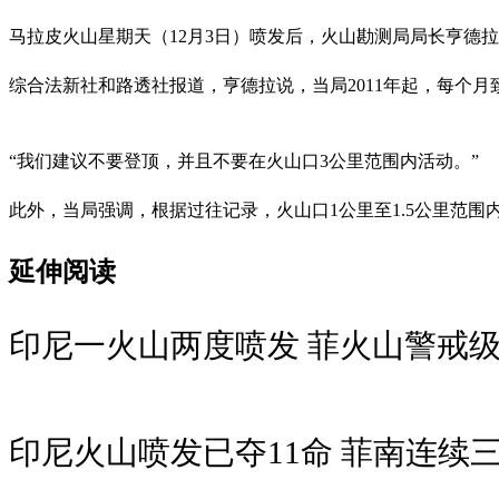
马拉皮火山星期天（12月3日）喷发后，火山勘测局局长亨德
综合法新社和路透社报道，亨德拉说，当局2011年起，每个
“我们建议不要登顶，并且不要在火山口3公里范围内活动。”
此外，当局强调，根据过往记录，火山口1公里至1.5公里范围
延伸阅读
印尼一火山两度喷发 菲火山警戒
印尼火山喷发已夺11命 菲南连续