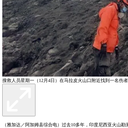
搜救人员星期一（12月4日）在马拉皮火山口附近找到一名伤
（雅加达／阿加姆县综合电）过去10多年，印度尼西亚火山勘