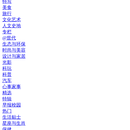
特写
美食
旅行
文化艺术
人文史地
专栏
@世代
生态与环保
时尚与美容
设计与家居
光影
科玩
科普
汽车
心事家事
精选
特辑
早报校园
热门
生活贴士
星座与生肖
保健