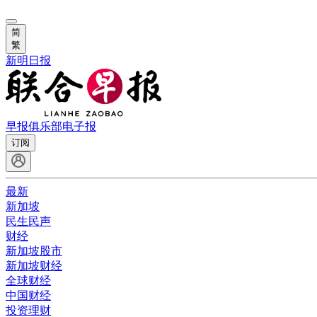
简
繁
新明日报
早报俱乐部
电子报
订阅
最新
新加坡
民生民声
财经
新加坡股市
新加坡财经
全球财经
中国财经
投资理财