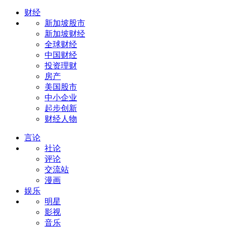
财经
新加坡股市
新加坡财经
全球财经
中国财经
投资理财
房产
美国股市
中小企业
起步创新
财经人物
言论
社论
评论
交流站
漫画
娱乐
明星
影视
音乐