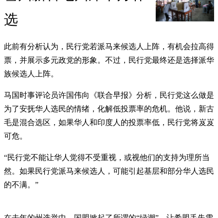
选
此前有分析认为，民行党若派马来候选人上阵，有机会拉高得
票，并展示多元政党的形象。不过，民行党最终还是选择派华
族候选人上阵。
马国时事评论员许国伟向《联合早报》分析，民行党这么做是
为了安抚华人选民的情绪，化解低投票率的危机。他说，新古
毛是混合选区，如果华人和印度人的投票率低，民行党将岌岌
可危。
“民行党不能让华人觉得不受重视，或视他们的支持为理所当
然。如果民行党派马来候选人，可能引起基层和部分华人选民
的不满。”
在去年的州选举中，国盟掀起了所谓的“绿潮”，让希盟丢失雪