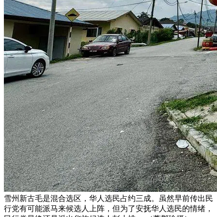
雪州新古毛是混合选区，华人选民占约三成。虽然早前传出民
行党有可能派马来候选人上阵，但为了安抚华人选民的情绪，