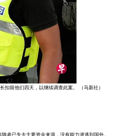
长扣留他们四天，以继续调查此案。 （马新社）
追随者已失去主要资金来源，没有能力潜逃到国外。