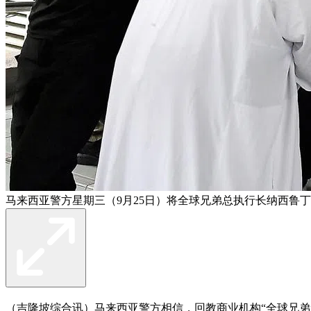
马来西亚警方星期三（9月25日）将全球兄弟总执行长纳西鲁
（吉隆坡综合讯）马来西亚警方相信，回教商业机构“全球兄