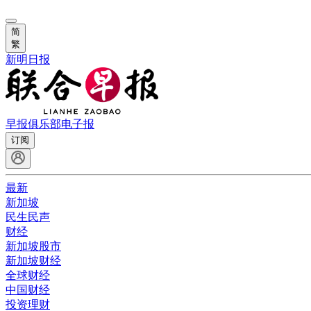
简
繁
新明日报
早报俱乐部
电子报
订阅
最新
新加坡
民生民声
财经
新加坡股市
新加坡财经
全球财经
中国财经
投资理财