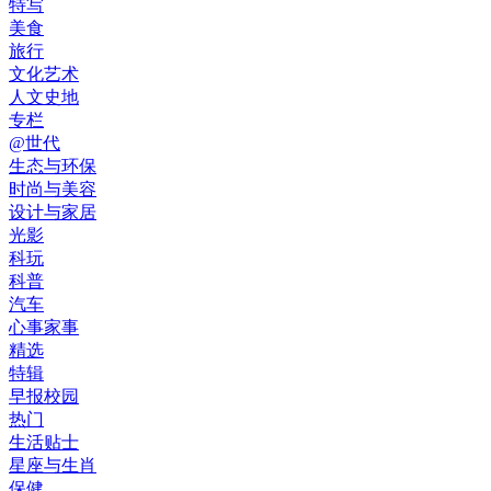
特写
美食
旅行
文化艺术
人文史地
专栏
@世代
生态与环保
时尚与美容
设计与家居
光影
科玩
科普
汽车
心事家事
精选
特辑
早报校园
热门
生活贴士
星座与生肖
保健