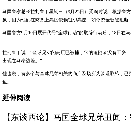
马国警察总长拉扎鲁丁星期三（9月25日）受询时说，根据警方的调查及情报
象，因为他们在财务上高度依赖组织高层，如今资金链被阻断
马国警方9月10日展开代号“全球行动”的取缔行动后，18日
拉扎鲁丁说：“全球兄弟的高层已被捕，它的追随者没有工资
出现在马泰边境。”
他也说，有多个与全球兄弟相关的商店及场所为躲避取缔，已
鱼。
延伸阅读
【东谈西论】马国全球兄弟丑闻：