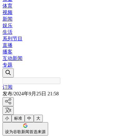
体育
视频
新闻
娱乐
生活
系列节目
直播
播客
互动新闻
专题
订阅
发布
/
2024年9月25日 21:58
小
标准
中
大
设为谷歌新闻首选来源