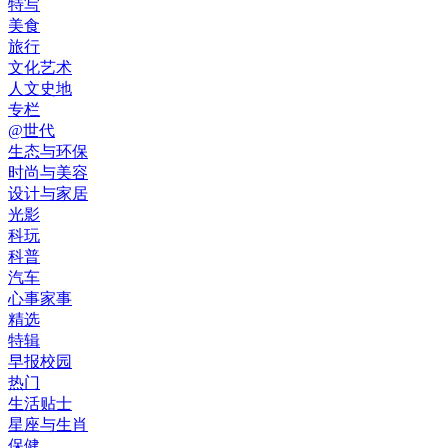
特写
美食
旅行
文化艺术
人文史地
专栏
@世代
生态与环保
时尚与美容
设计与家居
光影
科玩
科普
汽车
心事家事
精选
特辑
早报校园
热门
生活贴士
星座与生肖
保健