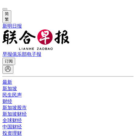
简
繁
新明日报
早报俱乐部
电子报
订阅
最新
新加坡
民生民声
财经
新加坡股市
新加坡财经
全球财经
中国财经
投资理财