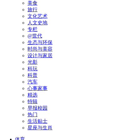
美食
旅行
文化艺术
人文史地
专栏
@世代
生态与环保
时尚与美容
设计与家居
光影
科玩
科普
汽车
心事家事
精选
特辑
早报校园
热门
生活贴士
星座与生肖
体育