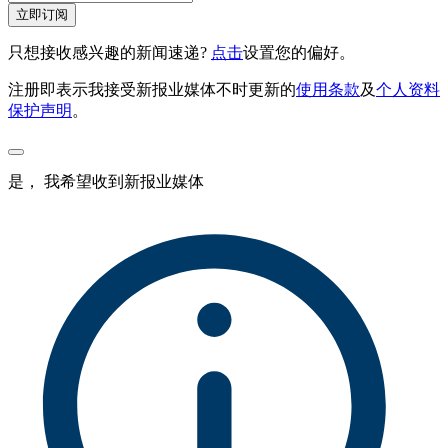
立即订阅
只想接收感兴趣的新闻速递?
点击
设置您的偏好。
注册即表示我接受新报业媒体不时更新的
使用条款
及
个人资料
保护声明
。
是， 我希望收到新报业媒体