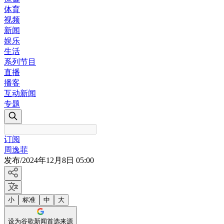
体育
视频
新闻
娱乐
生活
系列节目
直播
播客
互动新闻
专题
订阅
周逸菲
发布
/
2024年12月8日 05:00
小
标准
中
大
设为谷歌新闻首选来源