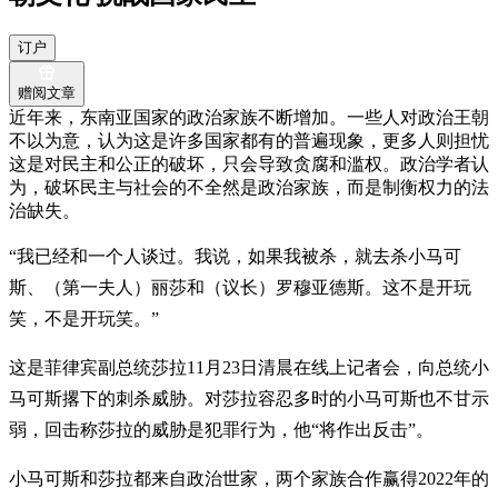
订户
赠阅文章
近年来，东南亚国家的政治家族不断增加。一些人对政治王朝
不以为意，认为这是许多国家都有的普遍现象，更多人则担忧
这是对民主和公正的破坏，只会导致贪腐和滥权。政治学者认
为，破坏民主与社会的不全然是政治家族，而是制衡权力的法
治缺失。
“我已经和一个人谈过。我说，如果我被杀，就去杀小马可
斯、（第一夫人）丽莎和（议长）罗穆亚德斯。这不是开玩
笑，不是开玩笑。”
这是菲律宾副总统莎拉11月23日清晨在线上记者会，向总统小
马可斯撂下的刺杀威胁。对莎拉容忍多时的小马可斯也不甘示
弱，回击称莎拉的威胁是犯罪行为，他“将作出反击”。
小马可斯和莎拉都来自政治世家，两个家族合作赢得2022年的