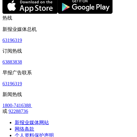
热线
新报业媒体总机
63196319
订阅热线
63883838
早报广告联系
63196319
新闻热线
1800-7416388
或
92288736
新报业媒体网站
网络条款
个人资料保护声明