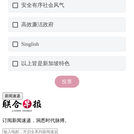
新闻速递
订阅新闻速递，洞悉时代脉搏。