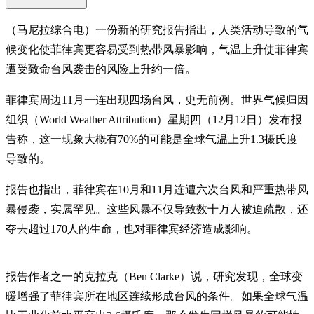
（马尼拉综合电）一份新的研究报告指出，人类活动导致的气
候变化使菲律宾更容易受到热带风暴影响，气温上升使菲律宾
遭受致命台风袭击的风险上升约一倍。
菲律宾周边11月一连出现四场台风，史无前例。世界气候归因
组织（World Weather Attribution）星期四（12月12日）发布报
告称，这一现象大概有70%的可能是全球气温上升1.3摄氏度
导致的。
报告也指出，菲律宾在10月和11月连遭六次台风和严重热带风
暴侵袭，实属罕见。这些风暴不仅导致数十万人被迫疏散，还
夺去超过170人的生命，也对菲律宾经济造成影响。
报告作者之一的克拉克（Ben Clarke）说，研究发现，全球变
暖增强了菲律宾所在地区连续形成台风的条件。如果全球气温