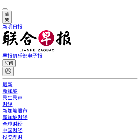
简
繁
新明日报
早报俱乐部
电子报
订阅
最新
新加坡
民生民声
财经
新加坡股市
新加坡财经
全球财经
中国财经
投资理财