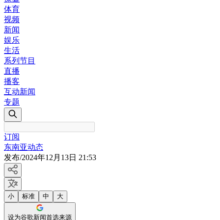
体育
视频
新闻
娱乐
生活
系列节目
直播
播客
互动新闻
专题
订阅
东南亚动态
发布
/
2024年12月13日 21:53
小
标准
中
大
设为谷歌新闻首选来源