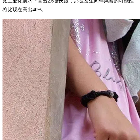
比工业化前水平高出2.6摄氏度，那么发生同样风暴的可能性
将比现在高出40%。