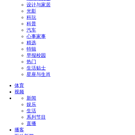
设计与家居
光影
科玩
科普
汽车
心事家事
精选
特辑
早报校园
热门
生活贴士
星座与生肖
体育
视频
新闻
娱乐
生活
系列节目
直播
播客