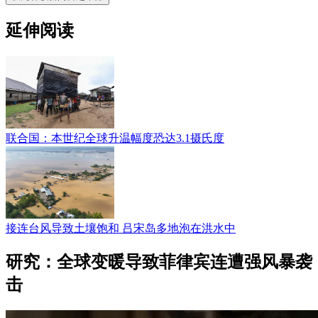
延伸阅读
联合国：本世纪全球升温幅度恐达3.1摄氏度
接连台风导致土壤饱和 吕宋岛多地泡在洪水中
研究：全球变暖导致菲律宾连遭强风暴袭
击