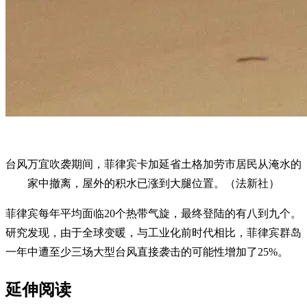
台风万宜吹袭期间，菲律宾卡加延省土格加劳市居民从淹水的
家中撤离，屋外的积水已涨到大腿位置。（法新社）
菲律宾每年平均面临20个热带气旋，最终登陆的有八到九个。
研究发现，由于全球变暖，与工业化前时代相比，菲律宾群岛
一年中遭至少三场大型台风直接袭击的可能性增加了25%。
延伸阅读