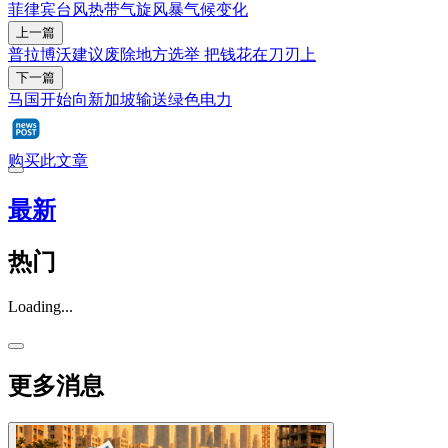
菲律宾
台风
热带气旋
风暴
气候变化
上一篇
普拉博沃建议废除地方选举 把钱花在刀刃上
下一篇
马国开始向新加坡输送绿色电力
购买此文章
最新
热门
Loading...
更多消息