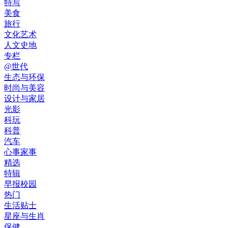
特写
美食
旅行
文化艺术
人文史地
专栏
@世代
生态与环保
时尚与美容
设计与家居
光影
科玩
科普
汽车
心事家事
精选
特辑
早报校园
热门
生活贴士
星座与生肖
保健