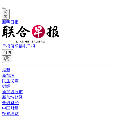
简
繁
新明日报
早报俱乐部
电子报
订阅
最新
新加坡
民生民声
财经
新加坡股市
新加坡财经
全球财经
中国财经
投资理财