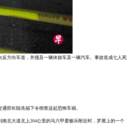
撞向反方向车道，并撞及一辆休旅车及一辆汽车。事故造成七人死
交通部长陆兆福下令彻查这起恐怖车祸。
到南北大道北上204公里的马六甲爱极乐附近时，罗厘上的一个