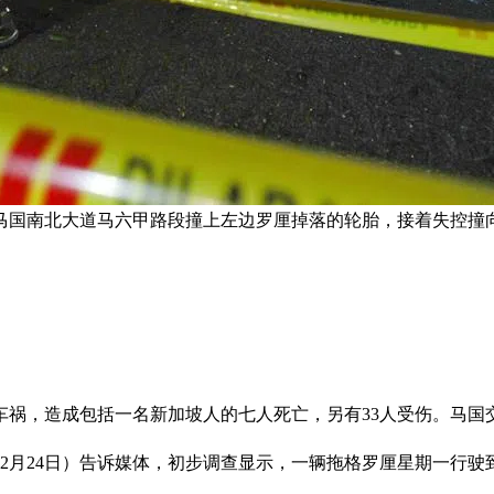
，在马国南北大道马六甲路段撞上左边罗厘掉落的轮胎，接着失控
车祸，造成包括一名新加坡人的七人死亡，另有33人受伤。马国
2月24日）告诉媒体，初步调查显示，一辆拖格罗厘星期一行驶