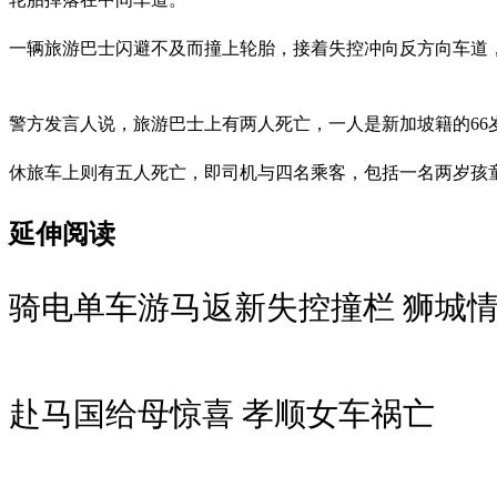
一辆旅游巴士闪避不及而撞上轮胎，接着失控冲向反方向车道，
警方发言人说，旅游巴士上有两人死亡，一人是新加坡籍的66
休旅车上则有五人死亡，即司机与四名乘客，包括一名两岁孩
延伸阅读
骑电单车游马返新失控撞栏 狮城
赴马国给母惊喜 孝顺女车祸亡