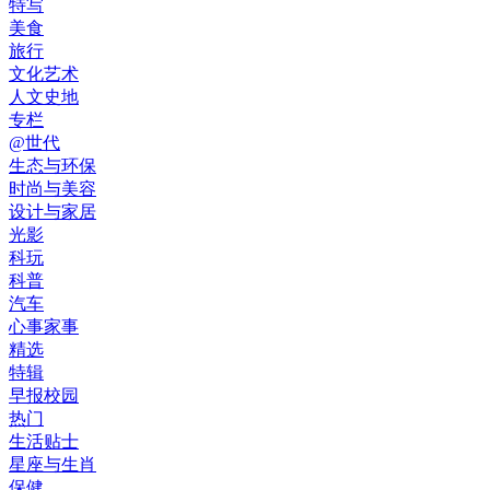
特写
美食
旅行
文化艺术
人文史地
专栏
@世代
生态与环保
时尚与美容
设计与家居
光影
科玩
科普
汽车
心事家事
精选
特辑
早报校园
热门
生活贴士
星座与生肖
保健