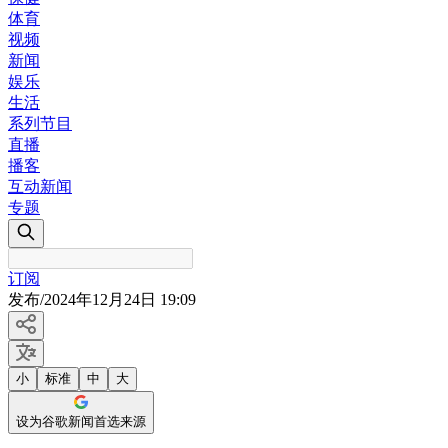
体育
视频
新闻
娱乐
生活
系列节目
直播
播客
互动新闻
专题
订阅
发布
/
2024年12月24日 19:09
小
标准
中
大
设为谷歌新闻首选来源