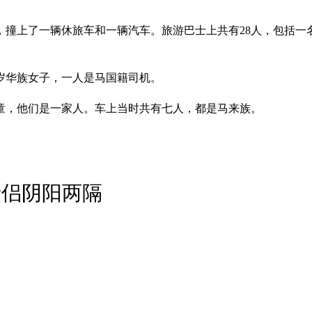
撞上了一辆休旅车和一辆汽车。旅游巴士上共有28人，包括一名
岁华族女子，一人是马国籍司机。
童，他们是一家人。车上当时共有七人，都是马来族。
情侣阴阳两隔