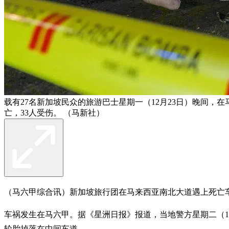
载有27名新加坡民众的旅游巴士星期一（12月23日）晚间
亡，33人受伤。 （马新社）
（马六甲综合讯）新加坡旅行团在马来西亚南北大道遇上死亡
车祸发生在马六甲。据《星洲日报》报道，当地警方星期二（1
轮胎掉落在中间车道。