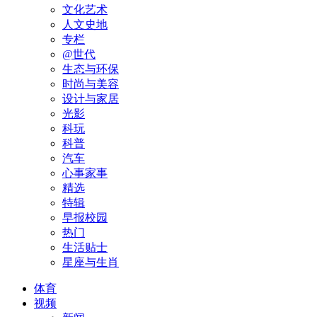
文化艺术
人文史地
专栏
@世代
生态与环保
时尚与美容
设计与家居
光影
科玩
科普
汽车
心事家事
精选
特辑
早报校园
热门
生活贴士
星座与生肖
体育
视频