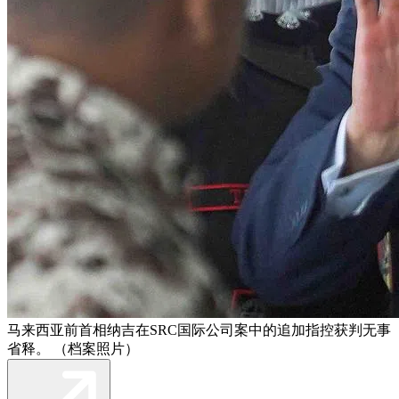
马来西亚前首相纳吉在SRC国际公司案中的追加指控获判无事
省释。 （档案照片）