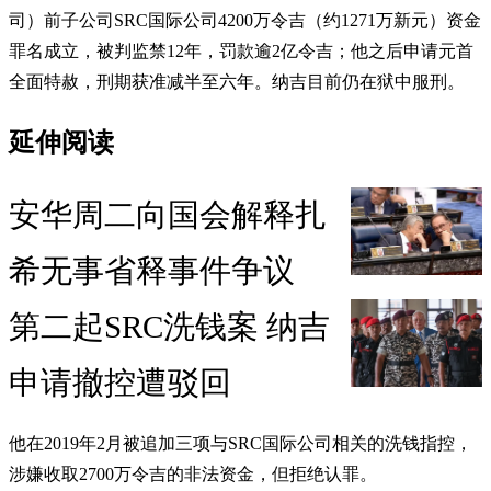
司）前子公司SRC国际公司4200万令吉（约1271万新元）资金
罪名成立，被判监禁12年，罚款逾2亿令吉；他之后申请元首
全面特赦，刑期获准减半至六年。纳吉目前仍在狱中服刑。
延伸阅读
安华周二向国会解释扎
希无事省释事件争议
第二起SRC洗钱案 纳吉
申请撤控遭驳回
他在2019年2月被追加三项与SRC国际公司相关的洗钱指控，
涉嫌收取2700万令吉的非法资金，但拒绝认罪。