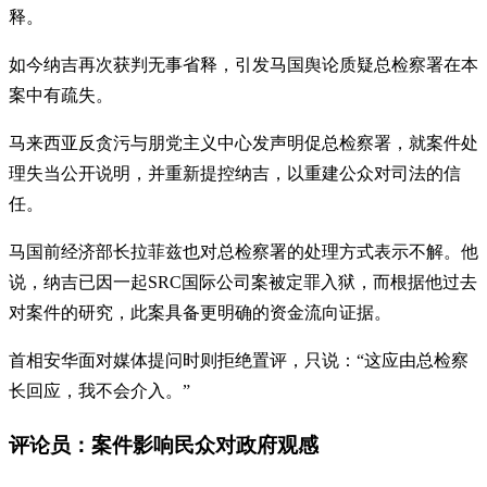
释。
如今纳吉再次获判无事省释，引发马国舆论质疑总检察署在本
案中有疏失。
马来西亚反贪污与朋党主义中心发声明促总检察署，就案件处
理失当公开说明，并重新提控纳吉，以重建公众对司法的信
任。
马国前经济部长拉菲兹也对总检察署的处理方式表示不解。他
说，纳吉已因一起SRC国际公司案被定罪入狱，而根据他过去
对案件的研究，此案具备更明确的资金流向证据。
首相安华面对媒体提问时则拒绝置评，只说：“这应由总检察
长回应，我不会介入。”
评论员：案件影响民众对政府观感