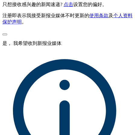
只想接收感兴趣的新闻速递?
点击
设置您的偏好。
注册即表示我接受新报业媒体不时更新的
使用条款
及
个人资料
保护声明
。
是， 我希望收到新报业媒体