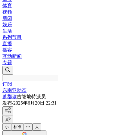
体育
视频
新闻
娱乐
生活
系列节目
直播
播客
互动新闻
专题
订阅
东南亚动态
萧郡瑜
吉隆坡特派员
发布
/
2025年6月20日 22:31
小
标准
中
大