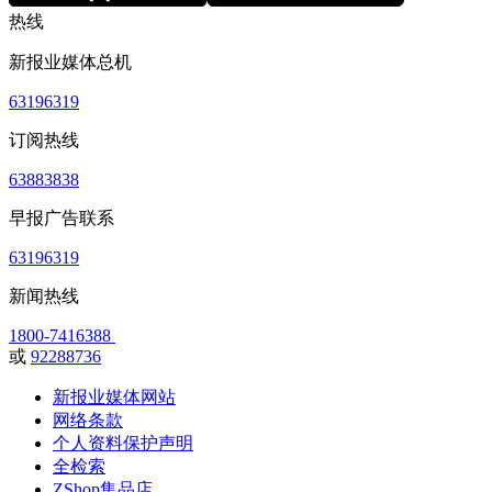
热线
新报业媒体总机
63196319
订阅热线
63883838
早报广告联系
63196319
新闻热线
1800-7416388
或
92288736
新报业媒体网站
网络条款
个人资料保护声明
全检索
ZShop集品店