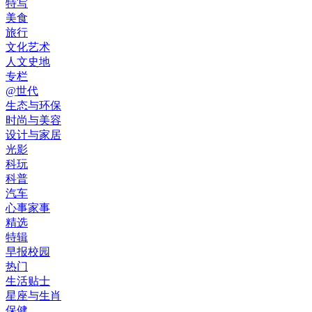
特写
美食
旅行
文化艺术
人文史地
专栏
@世代
生态与环保
时尚与美容
设计与家居
光影
科玩
科普
汽车
心事家事
精选
特辑
早报校园
热门
生活贴士
星座与生肖
保健