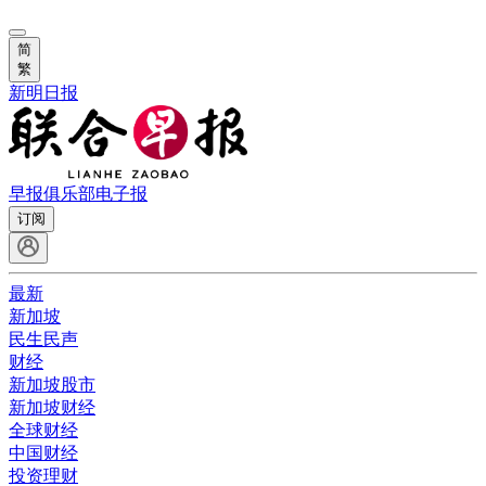
简
繁
新明日报
早报俱乐部
电子报
订阅
最新
新加坡
民生民声
财经
新加坡股市
新加坡财经
全球财经
中国财经
投资理财