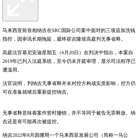
马来西亚前首相纳吉在SRC国际公司案中面对的三项追加洗钱
指控，因审讯长期拖延，最终获吉隆坡高庭判无事省释。
高庭法官慕尼安迪星期五（6月20日）在判决中指出，本案自
2019年已列入法庭系统，至今仍未开庭审理，显示司法程序已
遭滥用。
法官说明，判纳吉无事省释并未对控方构成实质影响，控方仍
可在准备就绪后重新提控纳吉。
无事省释意味着案件暂时撤销，并不等同于被告无罪释放。纳
吉还是有可能再次被提控。
纳吉2022年8月因挪用一个马来西亚发展公司（简称一马公