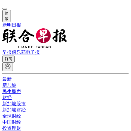
简
繁
新明日报
早报俱乐部
电子报
订阅
最新
新加坡
民生民声
财经
新加坡股市
新加坡财经
全球财经
中国财经
投资理财