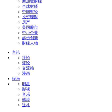
新加坡财经
全球财经
中国财经
投资理财
房产
美国股市
中小企业
起步创新
财经人物
言论
社论
评论
交流站
漫画
娱乐
明星
影视
音乐
韩流
送礼