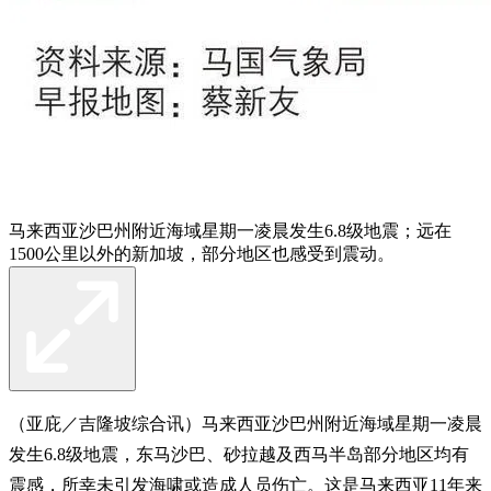
马来西亚沙巴州附近海域星期一凌晨发生6.8级地震；远在
1500公里以外的新加坡，部分地区也感受到震动。
（亚庇／吉隆坡综合讯）马来西亚沙巴州附近海域星期一凌晨
发生6.8级地震，东马沙巴、砂拉越及西马半岛部分地区均有
震感，所幸未引发海啸或造成人员伤亡。这是马来西亚11年来