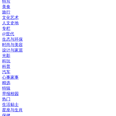
特写
美食
旅行
文化艺术
人文史地
专栏
@世代
生态与环保
时尚与美容
设计与家居
光影
科玩
科普
汽车
心事家事
精选
特辑
早报校园
热门
生活贴士
星座与生肖
保健