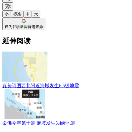
小
标准
中
大
设为谷歌新闻首选来源
延伸阅读
瓦努阿图西北附近海域发生6.5级地震
柔佛今年第十震 麻坡发生3.4级地震