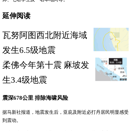
延伸阅读
瓦努阿图西北附近海域
发生6.5级地震
柔佛今年第十震 麻坡发
生3.4级地震
震深678公里 排除海啸风险
据马新社报道，地震发生后，亚庇及附近必打丹居民明显感受
到震动。