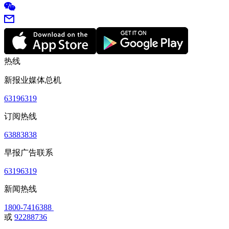
热线
新报业媒体总机
63196319
订阅热线
63883838
早报广告联系
63196319
新闻热线
1800-7416388
或
92288736