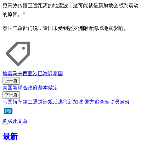
更高效传播至远距离的地震波，这可能就是新加坡会感到震动
的原因。”
泰国气象部门说，泰国未受到婆罗洲附近海域地震影响。
地震
马来西亚
沙巴
海啸
泰国
上一篇
泰国新联合政府基本敲定
下一篇
马国轿车第二通道违规后逃往新加坡 警方追查驾驶员身份
购买此文章
最新