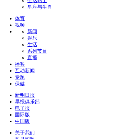
生活贴士
星座与生肖
体育
视频
新闻
娱乐
生活
系列节目
直播
播客
互动新闻
专题
保健
新明日报
早报俱乐部
电子报
国际版
中国版
关于我们