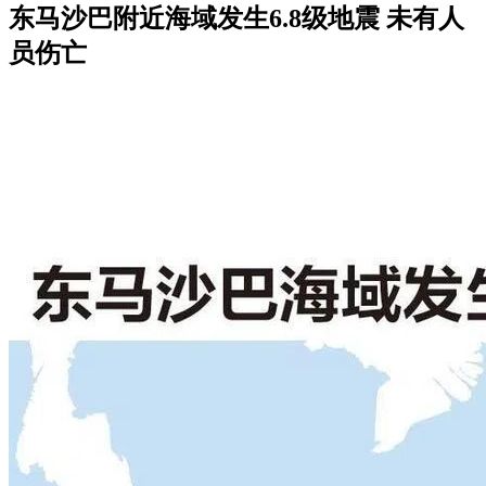
东马沙巴附近海域发生6.8级地震 未有人
员伤亡