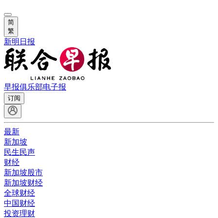
简
繁
新明日报
早报俱乐部
电子报
订阅
最新
新加坡
民生民声
财经
新加坡股市
新加坡财经
全球财经
中国财经
投资理财