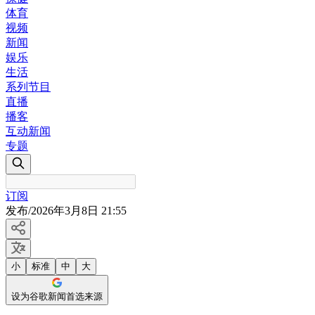
体育
视频
新闻
娱乐
生活
系列节目
直播
播客
互动新闻
专题
订阅
发布
/
2026年3月8日 21:55
小
标准
中
大
设为谷歌新闻首选来源