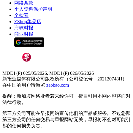
网络条款
个人资料保护声明
全检索
ZShop集品店
海峡时报
商业时报
MDDI (P) 025/05/2026, MDDI (P) 026/05/2026
新报业媒体有限公司版权所有（公司登记号：202120748H）
在中国的用户请游览
zaobao.com
提醒：新加坡网络业者若未经许可，擅自引用本网内容将面对
法律行动。
第三方公司可能在早报网站宣传他们的产品或服务。不过您跟
第三方公司的任何交易与早报网站无关，早报将不会对可能引
起的任何损失负责。