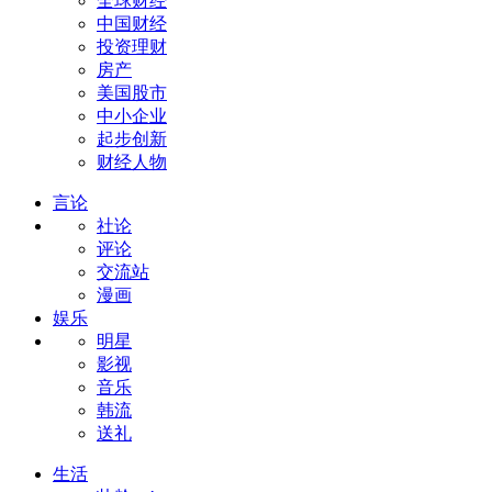
全球财经
中国财经
投资理财
房产
美国股市
中小企业
起步创新
财经人物
言论
社论
评论
交流站
漫画
娱乐
明星
影视
音乐
韩流
送礼
生活