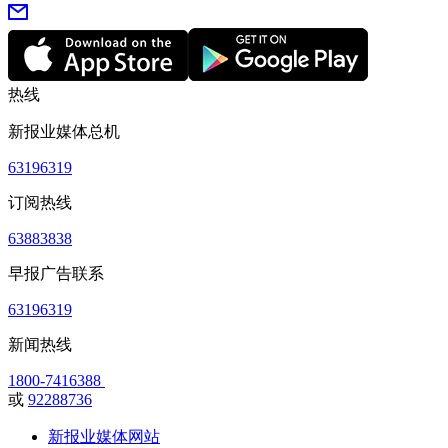
热线
新报业媒体总机
63196319
订阅热线
63883838
早报广告联系
63196319
新闻热线
1800-7416388
或
92288736
新报业媒体网站