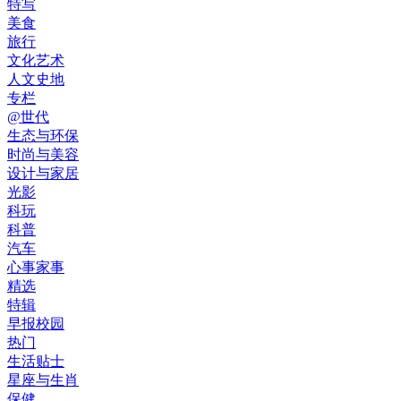
特写
美食
旅行
文化艺术
人文史地
专栏
@世代
生态与环保
时尚与美容
设计与家居
光影
科玩
科普
汽车
心事家事
精选
特辑
早报校园
热门
生活贴士
星座与生肖
保健