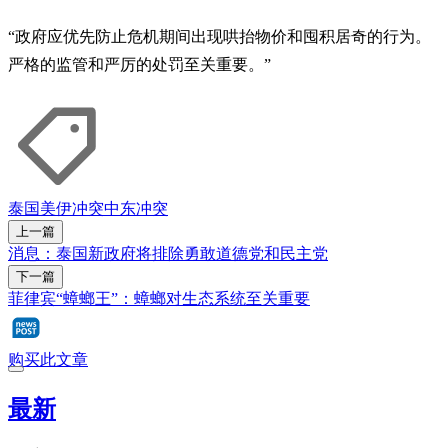
“政府应优先防止危机期间出现哄抬物价和囤积居奇的行为。
严格的监管和严厉的处罚至关重要。”
泰国
美伊冲突
中东冲突
上一篇
消息：泰国新政府将排除勇敢道德党和民主党
下一篇
菲律宾“蟑螂王”：蟑螂对生态系统至关重要
购买此文章
最新