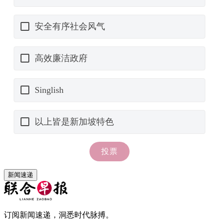
新闻速递
订阅新闻速递，洞悉时代脉搏。