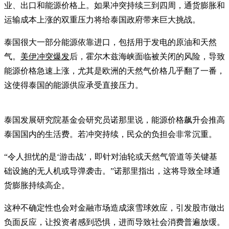
业、出口和能源价格上。如果冲突持续三到四周，通货膨胀和
运输成本上涨的双重压力将给泰国政府带来巨大挑战。
泰国很大一部分能源依靠进口，包括用于发电的原油和天然
气。
美伊冲突爆发
后，霍尔木兹海峡面临被关闭的风险，导致
能源价格急速上涨，尤其是欧洲的天然气价格几乎翻了一番，
这使得泰国的能源供应承受直接压力。
泰国发展研究院基金会研究员诺那里说，能源价格飙升会推高
泰国国内的生活费。若冲突持续，民众的负担会非常沉重。
“令人担忧的是‘游击战’，即针对油轮或天然气管道等关键基
础设施的无人机或导弹袭击。”诺那里指出，这将导致全球通
货膨胀持续高企。
这种不确定性也会对金融市场造成滚雪球效应，引发股市做出
负面反应，让投资者感到恐惧，进而导致社会消费普遍放缓。