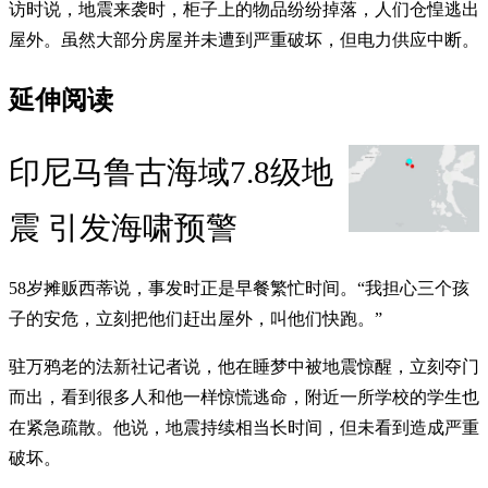
访时说，地震来袭时，柜子上的物品纷纷掉落，人们仓惶逃出
屋外。虽然大部分房屋并未遭到严重破坏，但电力供应中断。
延伸阅读
印尼马鲁古海域7.8级地
震 引发海啸预警
58岁摊贩西蒂说，事发时正是早餐繁忙时间。“我担心三个孩
子的安危，立刻把他们赶出屋外，叫他们快跑。”
驻万鸦老的法新社记者说，他在睡梦中被地震惊醒，立刻夺门
而出，看到很多人和他一样惊慌逃命，附近一所学校的学生也
在紧急疏散。他说，地震持续相当长时间，但未看到造成严重
破坏。