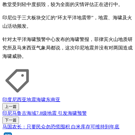
教堂受到轻中度损毁，较为全面的灾情评估正在进行中。
印尼位于三大板块交汇的“环太平洋地震带”，地震、海啸及火
山活动频发。
针对太平洋海啸预警中心发布的海啸警报，菲律宾火山地质研
究所及马来西亚气象局都说，这次印尼地震并没有对两国造成
海啸威胁。
印度尼西亚
地震
海啸
东南亚
上一篇
印尼马鲁古海域7.8级地震 引发海啸预警
下一篇
马国农长：只要民众勿恐慌囤积 白米库存可维持到年底