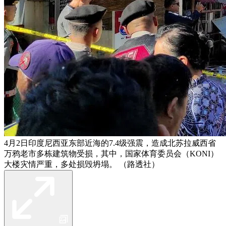
4月2日印度尼西亚东部近海的7.4级强震，造成北苏拉威西省
万鸦老市多栋建筑物受损，其中，国家体育委员会（KONI）
大楼灾情严重，多处损毁坍塌。 （路透社）