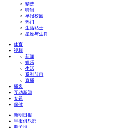
精选
特辑
早报校园
热门
生活贴士
星座与生肖
体育
视频
新闻
娱乐
生活
系列节目
直播
播客
互动新闻
专题
保健
新明日报
早报俱乐部
电子报