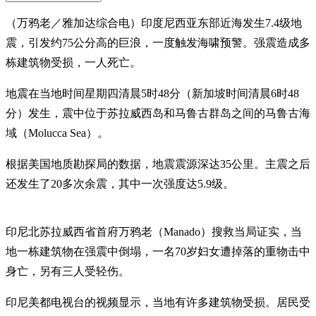
（万鸦老／雅加达综合电）印度尼西亚东部近海发生7.4级地
震，引发约75公分高的巨浪，一度触发海啸预警。强震造成多
栋建筑物受损，一人死亡。
地震在当地时间星期四清晨5时48分（新加坡时间清晨6时48
分）发生，震中位于苏拉威西岛和马鲁古群岛之间的马鲁古海
域（Molucca Sea）。
根据美国地质勘探局的数据，地震震源深达35公里。主震之后
还发生了20多次余震，其中一次强度达5.9级。
印尼北苏拉威西省首府万鸦老（Manado）搜救当局证实，当
地一栋建筑物在强震中倒塌，一名70岁妇女遭掉落的重物击中
身亡，另有三人受轻伤。
印尼美都电视台的视频显示，当地有许多建筑物受损。居民受