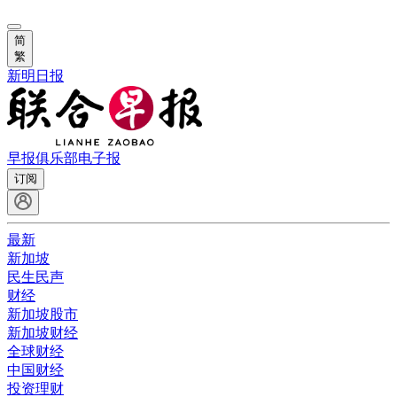
简
繁
新明日报
早报俱乐部
电子报
订阅
最新
新加坡
民生民声
财经
新加坡股市
新加坡财经
全球财经
中国财经
投资理财