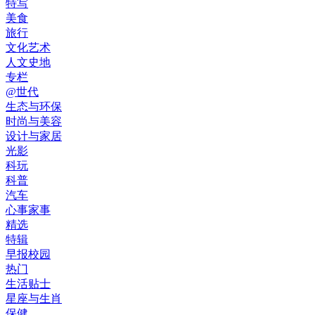
特写
美食
旅行
文化艺术
人文史地
专栏
@世代
生态与环保
时尚与美容
设计与家居
光影
科玩
科普
汽车
心事家事
精选
特辑
早报校园
热门
生活贴士
星座与生肖
保健