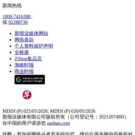
新闻热线
1800-7416388
或
92288736
新报业媒体网站
网络条款
个人资料保护声明
全检索
ZShop集品店
海峡时报
商业时报
MDDI (P) 025/05/2026, MDDI (P) 026/05/2026
新报业媒体有限公司版权所有（公司登记号：202120748H）
在中国的用户请游览
zaobao.com
提醒：新加坡网络业者若未经许可，擅自引用本网内容将面对