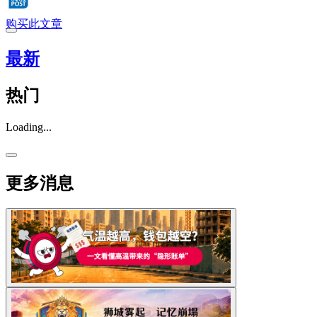
购买此文章
最新
热门
Loading...
更多消息