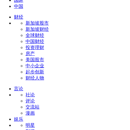
国际
中国
财经
新加坡股市
新加坡财经
全球财经
中国财经
投资理财
房产
美国股市
中小企业
起步创新
财经人物
言论
社论
评论
交流站
漫画
娱乐
明星