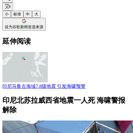
小
标准
中
大
设为谷歌新闻首选来源
延伸阅读
印尼马鲁古海域7.8级地震 引发海啸预警
印尼北苏拉威西省地震一人死 海啸警报
解除