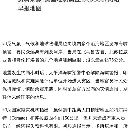
印尼气象、气候和地球物理局也向境内多个沿海地区发布海啸
预警，要民众远离海滩及河岸。当局在北马鲁古省、北苏拉威
西省和哥伦打洛省的九个地点测到巨浪，浪头最高达75公分。
地震发生约两小时后，太平洋海啸预警中心解除海啸警报，印
尼搜救队和灾难风险评估单位开始进入灾区。当地官员吁民众
保持谨慎，慎防余震来袭，同时留意官方发布的灾情通报，别
轻信未经证实的信息。
印尼国家减灾机构指出，虽然震中距离人口稠密地区如特尔纳
特（Ternate）和苏拉威西不到150公里，但并未造成严重人员
伤亡，经济损失预料也有限。初步通报显示，多所房屋和一所