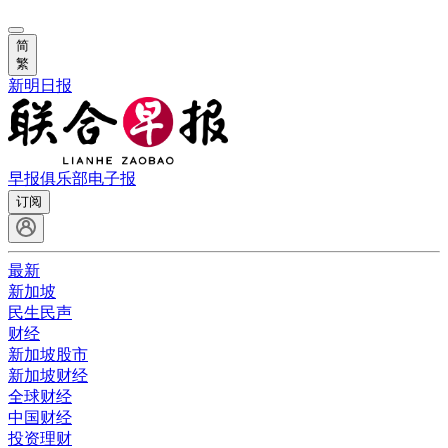
简
繁
新明日报
早报俱乐部
电子报
订阅
最新
新加坡
民生民声
财经
新加坡股市
新加坡财经
全球财经
中国财经
投资理财