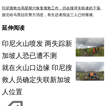
印尼搜救当局星期六恢复搜救工作，仍在搜寻失联者的下落
。
据北哈马黑拉区警方消息，有生还者指这三人已经罹难。
延伸阅读
印尼火山喷发 两失踪新
加坡人恐已遭不测
就在火山口边缘 印尼搜
救人员确定失联新加坡
人位置