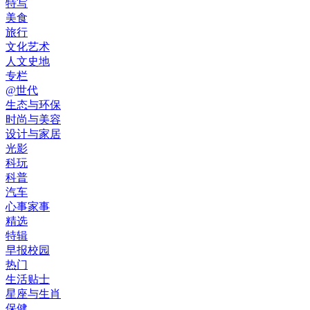
特写
美食
旅行
文化艺术
人文史地
专栏
@世代
生态与环保
时尚与美容
设计与家居
光影
科玩
科普
汽车
心事家事
精选
特辑
早报校园
热门
生活贴士
星座与生肖
保健