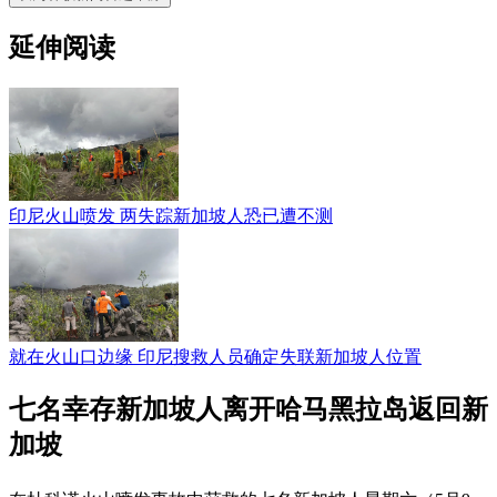
延伸阅读
印尼火山喷发 两失踪新加坡人恐已遭不测
就在火山口边缘 印尼搜救人员确定失联新加坡人位置
七名幸存新加坡人离开哈马黑拉岛返回新
加坡