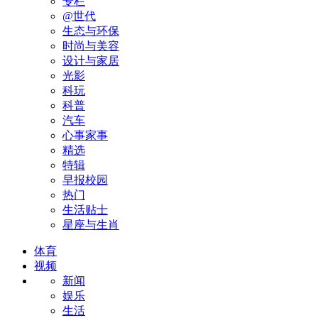
专栏
@世代
生态与环保
时尚与美容
设计与家居
光影
科玩
科普
汽车
心事家事
精选
特辑
早报校园
热门
生活贴士
星座与生肖
体育
视频
新闻
娱乐
生活