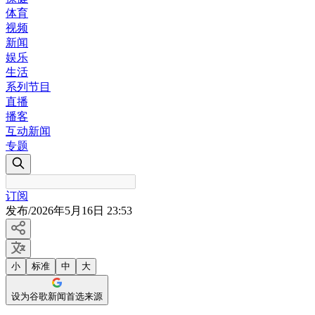
体育
视频
新闻
娱乐
生活
系列节目
直播
播客
互动新闻
专题
订阅
发布
/
2026年5月16日 23:53
小
标准
中
大
设为谷歌新闻首选来源