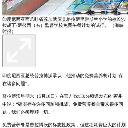
印度尼西亚西爪哇省苏加武眉县格拉萨里伊斯兰小学的校长沙
拉胡丁·萨努西（右）监督学校免费午餐计划的试行。 （海峡
时报）
印度尼西亚总统普拉博沃承认，他推动的免费营养餐计划“存
在诸多问题”。
普拉博沃星期六（5月16日）在官方YouTube频道发布的演讲
中说：“确实存在许多问题和挑战。免费营养餐会带来很多问
题，我们必须理顺一切。”
免费营养餐是普拉博沃的标志性政策，但这项耗资巨大的计划