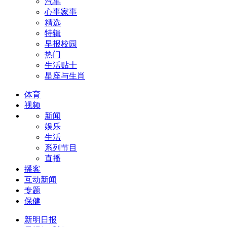
汽车
心事家事
精选
特辑
早报校园
热门
生活贴士
星座与生肖
体育
视频
新闻
娱乐
生活
系列节目
直播
播客
互动新闻
专题
保健
新明日报