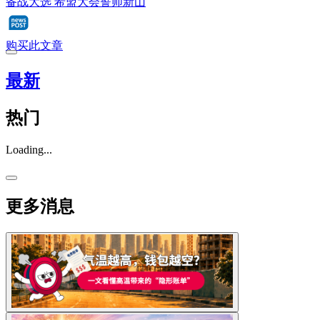
备战大选 希盟大会誓师新山
购买此文章
最新
热门
Loading...
更多消息