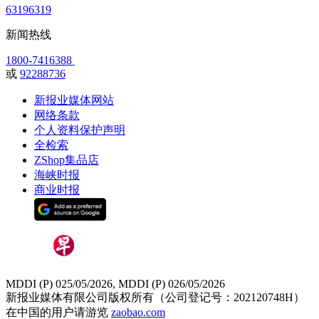
63196319
新闻热线
1800-7416388
或
92288736
新报业媒体网站
网络条款
个人资料保护声明
全检索
ZShop集品店
海峡时报
商业时报
MDDI (P) 025/05/2026, MDDI (P) 026/05/2026
新报业媒体有限公司版权所有（公司登记号：202120748H）
在中国的用户请游览
zaobao.com