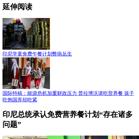
延伸阅读
印尼学童免费午餐计划弊病丛生
国际特稿：能源危机加重财政压力 普拉博沃请吃营养餐 孩子
吃饱国库却吃紧
印尼总统承认免费营养餐计划“存在诸多
问题”