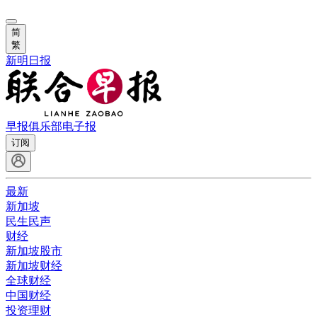
简
繁
新明日报
早报俱乐部
电子报
订阅
最新
新加坡
民生民声
财经
新加坡股市
新加坡财经
全球财经
中国财经
投资理财