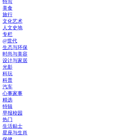
特写
美食
旅行
文化艺术
人文史地
专栏
@世代
生态与环保
时尚与美容
设计与家居
光影
科玩
科普
汽车
心事家事
精选
特辑
早报校园
热门
生活贴士
星座与生肖
保健