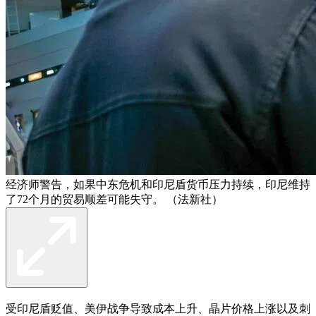
经济师警告，如果中东危机和印尼盾货币压力持续，印尼维持
了72个月的贸易顺差可能失守。 （法新社）
受印尼盾贬值、美伊战争导致成本上升、晶片价格上涨以及刺