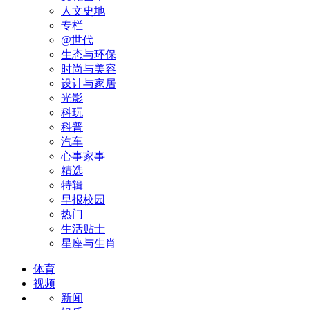
人文史地
专栏
@世代
生态与环保
时尚与美容
设计与家居
光影
科玩
科普
汽车
心事家事
精选
特辑
早报校园
热门
生活贴士
星座与生肖
体育
视频
新闻