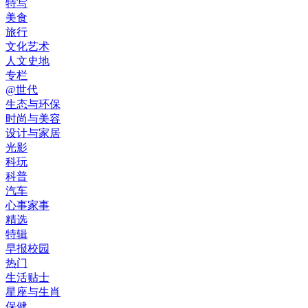
特写
美食
旅行
文化艺术
人文史地
专栏
@世代
生态与环保
时尚与美容
设计与家居
光影
科玩
科普
汽车
心事家事
精选
特辑
早报校园
热门
生活贴士
星座与生肖
保健