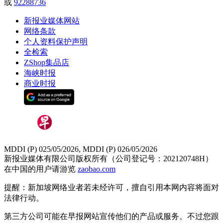
或
92288736
新报业媒体网站
网络条款
个人资料保护声明
全检索
ZShop集品店
海峡时报
商业时报
MDDI (P) 025/05/2026, MDDI (P) 026/05/2026
新报业媒体有限公司版权所有（公司登记号：202120748H）
在中国的用户请游览
zaobao.com
提醒：新加坡网络业者若未经许可，擅自引用本网内容将面对
法律行动。
第三方公司可能在早报网站宣传他们的产品或服务。不过您跟