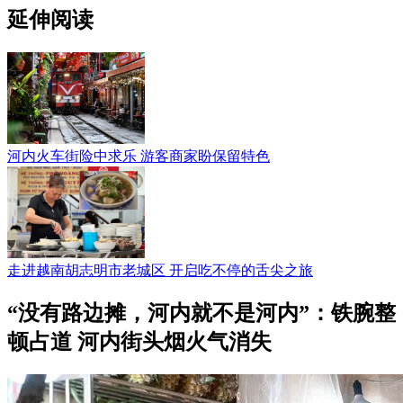
延伸阅读
河内火车街险中求乐 游客商家盼保留特色
走进越南胡志明市老城区 开启吃不停的舌尖之旅
“没有路边摊，河内就不是河内”：铁腕整
顿占道 河内街头烟火气消失