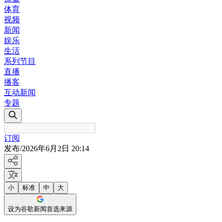
体育
视频
新闻
娱乐
生活
系列节目
直播
播客
互动新闻
专题
订阅
发布
/
2026年6月2日 20:14
小
标准
中
大
设为谷歌新闻首选来源