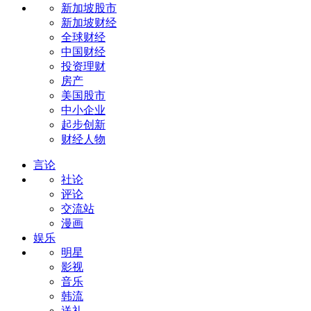
新加坡股市
新加坡财经
全球财经
中国财经
投资理财
房产
美国股市
中小企业
起步创新
财经人物
言论
社论
评论
交流站
漫画
娱乐
明星
影视
音乐
韩流
送礼