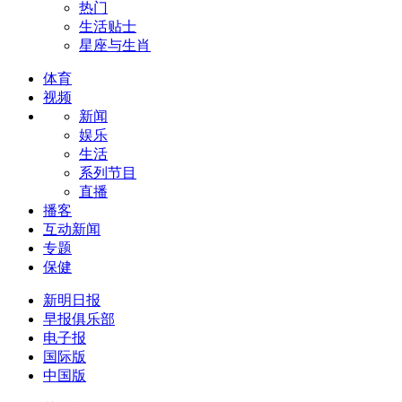
热门
生活贴士
星座与生肖
体育
视频
新闻
娱乐
生活
系列节目
直播
播客
互动新闻
专题
保健
新明日报
早报俱乐部
电子报
国际版
中国版