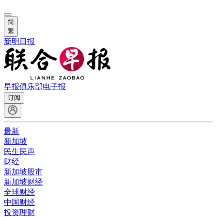
简
繁
新明日报
早报俱乐部
电子报
订阅
最新
新加坡
民生民声
财经
新加坡股市
新加坡财经
全球财经
中国财经
投资理财