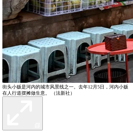
街头小贩是河内的城市风景线之一。去年12月5日，河内小贩
在人行道摆摊做生意。 （法新社）