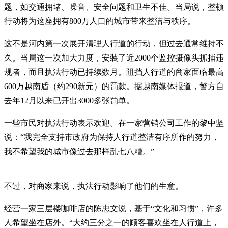
题，如交通拥堵、噪音、安全问题和卫生不佳。当局说，整顿
行动将为这座拥有800万人口的城市带来整洁与秩序。
这不是河内第一次展开清理人行道的行动，但过去通常维持不
久。当局这一次加大力度，安装了近2000个监控摄像头抓捕违
规者，而且执法行动已持续数月。阻挡人行道的商家面临最高
600万越南盾（约290新元）的罚款。据越南媒体报道，警方自
去年12月以来已开出3000多张罚单。
一些市民对执法行动表示欢迎。在一家营销公司工作的黎中坚
说：“我完全支持市政府为保持人行道整洁有序所作的努力，
我不希望我的城市像过去那样乱七八糟。”
不过，对商家来说，执法行动影响了他们的生意。
经营一家三层楼咖啡店的陈忠文说，基于“文化和习惯”，许多
人希望坐在店外。“大约三分之一的顾客喜欢坐在人行道上，