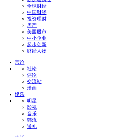
全球财经
中国财经
投资理财
房产
美国股市
中小企业
起步创新
财经人物
言论
社论
评论
交流站
漫画
娱乐
明星
影视
音乐
韩流
送礼