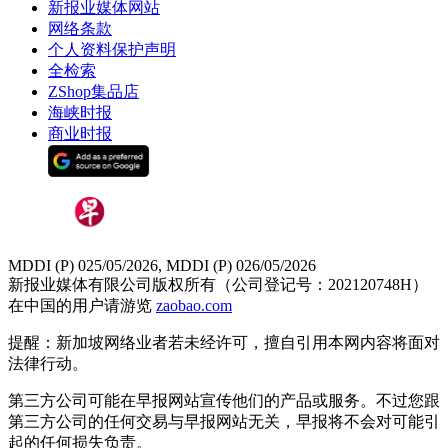
新报业媒体网站
网络条款
个人资料保护声明
全检索
ZShop集品店
海峡时报
商业时报
MDDI (P) 025/05/2026, MDDI (P) 026/05/2026
新报业媒体有限公司版权所有（公司登记号：202120748H）
在中国的用户请游览
zaobao.com
提醒：新加坡网络业者若未经许可，擅自引用本网内容将面对
法律行动。
第三方公司可能在早报网站宣传他们的产品或服务。不过您跟
第三方公司的任何交易与早报网站无关，早报将不会对可能引
起的任何损失负责。