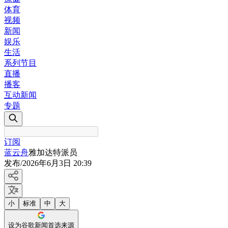
体育
视频
新闻
娱乐
生活
系列节目
直播
播客
互动新闻
专题
订阅
蓝云舟
雅加达特派员
发布
/
2026年6月3日 20:39
小
标准
中
大
设为谷歌新闻首选来源