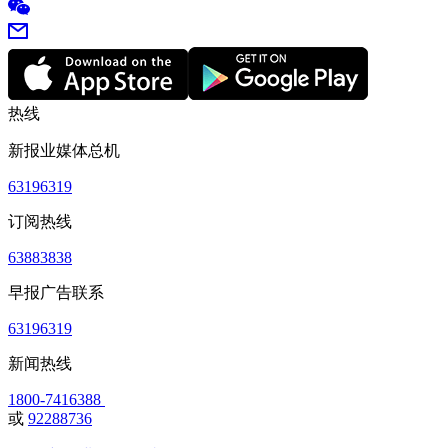
热线
新报业媒体总机
63196319
订阅热线
63883838
早报广告联系
63196319
新闻热线
1800-7416388
或
92288736