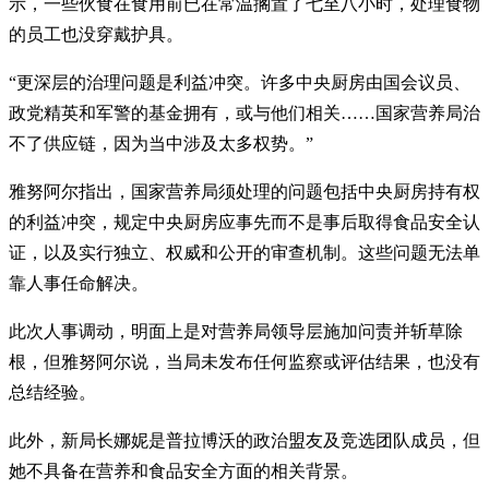
示，一些伙食在食用前已在常温搁置了七至八小时，处理食物
的员工也没穿戴护具。
“更深层的治理问题是利益冲突。许多中央厨房由国会议员、
政党精英和军警的基金拥有，或与他们相关……国家营养局治
不了供应链，因为当中涉及太多权势。”
雅努阿尔指出，国家营养局须处理的问题包括中央厨房持有权
的利益冲突，规定中央厨房应事先而不是事后取得食品安全认
证，以及实行独立、权威和公开的审查机制。这些问题无法单
靠人事任命解决。
此次人事调动，明面上是对营养局领导层施加问责并斩草除
根，但雅努阿尔说，当局未发布任何监察或评估结果，也没有
总结经验。
此外，新局长娜妮是普拉博沃的政治盟友及竞选团队成员，但
她不具备在营养和食品安全方面的相关背景。