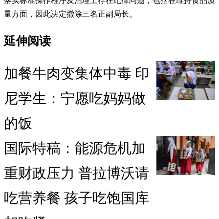
落实标准操作程序及治理上存在纪律问题，包括在维持食品质
量方面，因此决定撤除三名正副局长。
延伸阅读
加餐牛肉变集体中毒 印
尼学生：宁愿吃妈妈做
的饭
国际特稿：能源危机加
重财政压力 普拉博沃请
吃营养餐 孩子吃饱国库