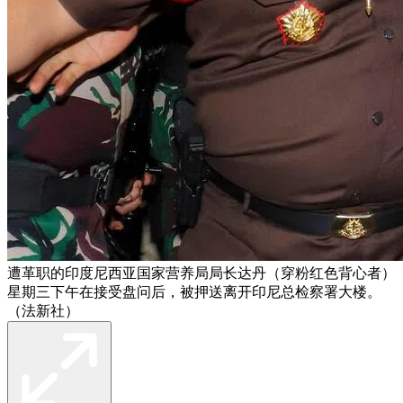
遭革职的印度尼西亚国家营养局局长达丹（穿粉红色背心者）
星期三下午在接受盘问后，被押送离开印尼总检察署大楼。
（法新社）