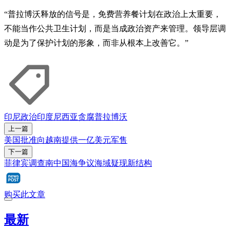
“普拉博沃释放的信号是，免费营养餐计划在政治上太重要，
不能当作公共卫生计划，而是当成政治资产来管理。领导层调
动是为了保护计划的形象，而非从根本上改善它。”
印尼政治
印度尼西亚
贪腐
普拉博沃
上一篇
美国批准向越南提供一亿美元军售
下一篇
菲律宾调查南中国海争议海域疑现新结构
购买此文章
最新