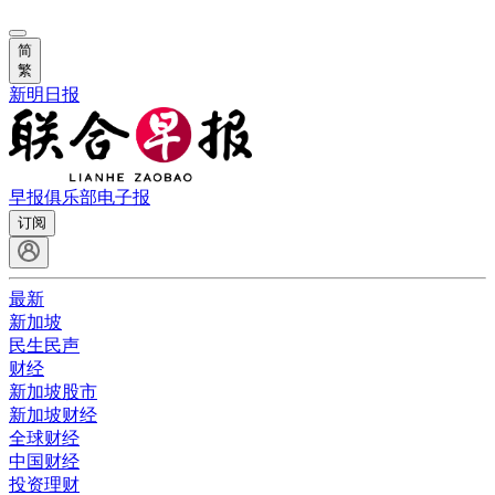
简
繁
新明日报
早报俱乐部
电子报
订阅
最新
新加坡
民生民声
财经
新加坡股市
新加坡财经
全球财经
中国财经
投资理财