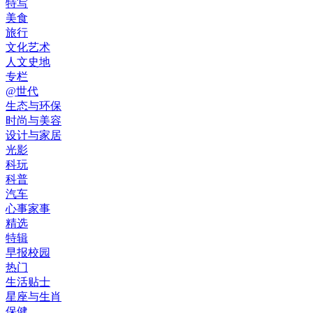
特写
美食
旅行
文化艺术
人文史地
专栏
@世代
生态与环保
时尚与美容
设计与家居
光影
科玩
科普
汽车
心事家事
精选
特辑
早报校园
热门
生活贴士
星座与生肖
保健