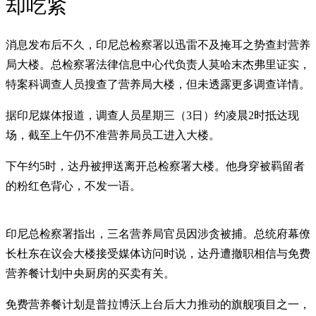
却吃紧
消息发布后不久，印尼总检察署以迅雷不及掩耳之势查封营养
局大楼。总检察署法律信息中心代负责人莫哈末杰弗里证实，
特案科调查人员搜查了营养局大楼，但未透露更多调查详情。
据印尼媒体报道，调查人员星期三（3日）约凌晨2时抵达现
场，截至上午仍不准营养局员工进入大楼。
下午约5时，达丹被押送离开总检察署大楼。他身穿被羁留者
的粉红色背心，不发一语。
印尼总检察署指出，三名营养局官员因涉贪被捕。总统府幕僚
长杜东在议会大楼接受媒体访问时说，达丹遭撤职相信与免费
营养餐计划中央厨房的买卖有关。
免费营养餐计划是普拉博沃上台后大力推动的旗舰项目之一，