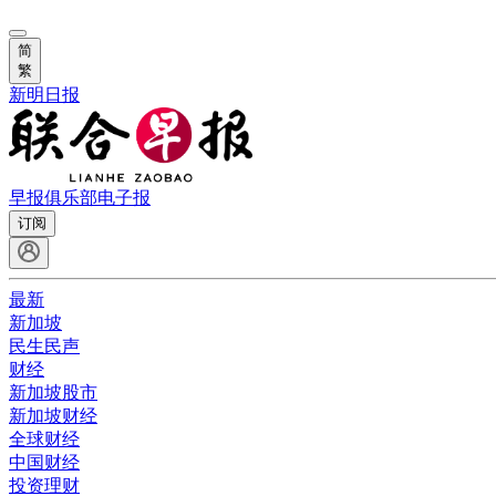
简
繁
新明日报
早报俱乐部
电子报
订阅
最新
新加坡
民生民声
财经
新加坡股市
新加坡财经
全球财经
中国财经
投资理财