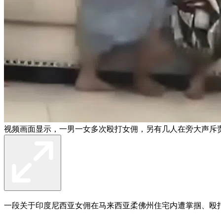
视频画面显示，一男一女多次殴打女佣，另有几人在旁大声斥
一段关于印度尼西亚女佣在马来西亚柔佛州住宅内遭掌掴、殴