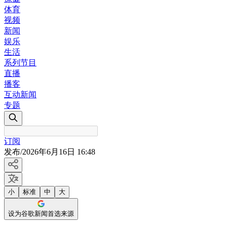
体育
视频
新闻
娱乐
生活
系列节目
直播
播客
互动新闻
专题
订阅
发布
/
2026年6月16日 16:48
小
标准
中
大
设为谷歌新闻首选来源