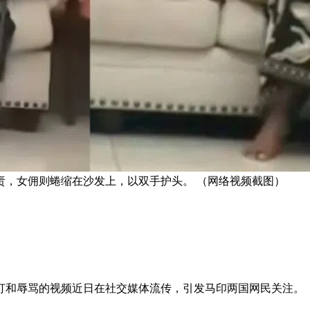
责，女佣则蜷缩在沙发上，以双手护头。 （网络视频截图）
打和辱骂的视频近日在社交媒体流传，引发马印两国网民关注。