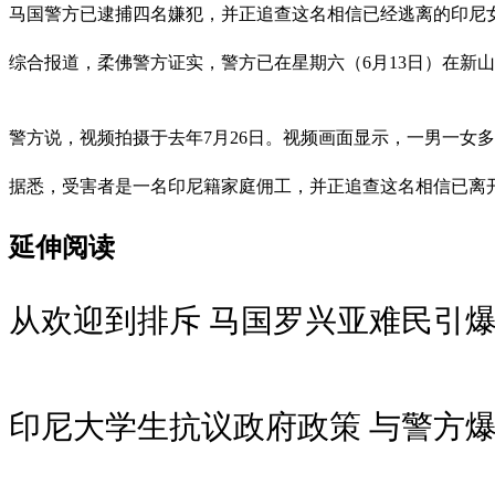
马国警方已逮捕四名嫌犯，并正追查这名相信已经逃离的印尼
综合报道，柔佛警方证实，警方已在星期六（6月13日）在新
警方说，视频拍摄于去年7月26日。视频画面显示，一男一女
据悉，受害者是一名印尼籍家庭佣工，并正追查这名相信已离
延伸阅读
从欢迎到排斥 马国罗兴亚难民引
印尼大学生抗议政府政策 与警方