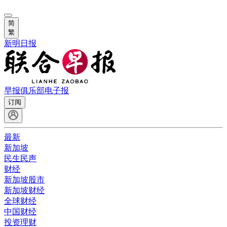
简
繁
新明日报
早报俱乐部
电子报
订阅
最新
新加坡
民生民声
财经
新加坡股市
新加坡财经
全球财经
中国财经
投资理财