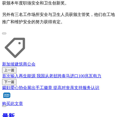
获颁本年度职场安全和卫生创新奖。
另外有三名工作场所安全与卫生人员获颁主管奖，他们在工地
推广和维护安全的努力获得肯定。
新加坡建筑商公会
上一篇
首次输入再生能源 我国从老挝跨泰马进口100兆瓦电力
下一篇
孀妇爱心协会展出手工徽章 提高对丧亲支持服务认识
购买此文章
最新