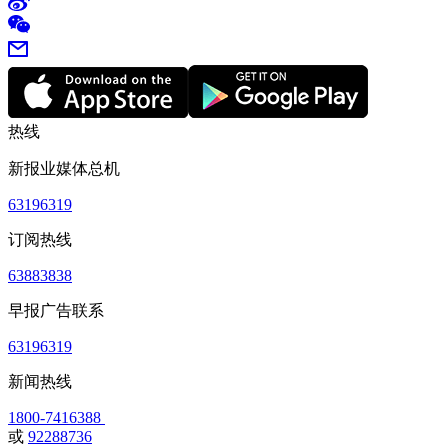
热线
新报业媒体总机
63196319
订阅热线
63883838
早报广告联系
63196319
新闻热线
1800-7416388
或
92288736