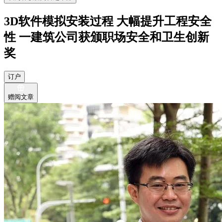
3D软件模拟安装过程 大幅提升工程安全
性 一建筑公司获颁职场安全和卫生创新
奖
订户
赠阅文章