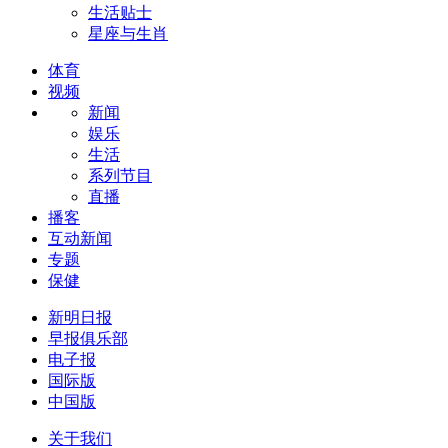
生活贴士
星座与生肖
体育
视频
新闻
娱乐
生活
系列节目
直播
播客
互动新闻
专题
保健
新明日报
早报俱乐部
电子报
国际版
中国版
关于我们