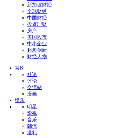
新加坡财经
全球财经
中国财经
投资理财
房产
美国股市
中小企业
起步创新
财经人物
言论
社论
评论
交流站
漫画
娱乐
明星
影视
音乐
韩流
送礼