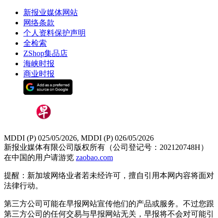
新报业媒体网站
网络条款
个人资料保护声明
全检索
ZShop集品店
海峡时报
商业时报
MDDI (P) 025/05/2026, MDDI (P) 026/05/2026
新报业媒体有限公司版权所有（公司登记号：202120748H）
在中国的用户请游览
zaobao.com
提醒：新加坡网络业者若未经许可，擅自引用本网内容将面对
法律行动。
第三方公司可能在早报网站宣传他们的产品或服务。不过您跟
第三方公司的任何交易与早报网站无关，早报将不会对可能引