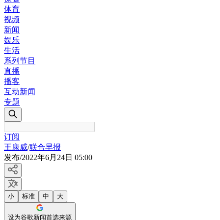
体育
视频
新闻
娱乐
生活
系列节目
直播
播客
互动新闻
专题
订阅
王康威
/
联合早报
发布
/
2022年6月24日 05:00
小
标准
中
大
设为谷歌新闻首选来源