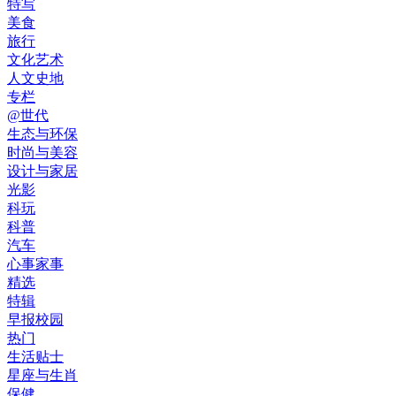
特写
美食
旅行
文化艺术
人文史地
专栏
@世代
生态与环保
时尚与美容
设计与家居
光影
科玩
科普
汽车
心事家事
精选
特辑
早报校园
热门
生活贴士
星座与生肖
保健