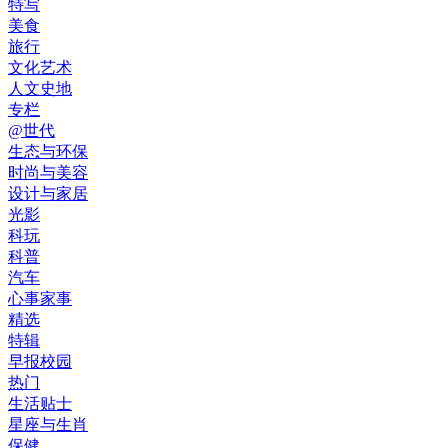
特写
美食
旅行
文化艺术
人文史地
专栏
@世代
生态与环保
时尚与美容
设计与家居
光影
科玩
科普
汽车
心事家事
精选
特辑
早报校园
热门
生活贴士
星座与生肖
保健