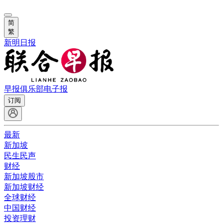
简
繁
新明日报
早报俱乐部
电子报
订阅
最新
新加坡
民生民声
财经
新加坡股市
新加坡财经
全球财经
中国财经
投资理财