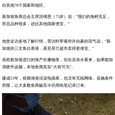
自其他78个国家和地区。
新加坡鱼商总会主席洪维恩（73岁）说：“我们的海鲜充足，
而且品种很多，还比其他国家便宜。”
他曾走访多地了解行情，受访时带着些许自豪的语气说：“新
加坡的三文鱼比香港，甚至荷兰超市卖得更便宜。”
虽然新加坡进口的海产价廉物美，但在吴添水看来，如果能加
强硬件设施，本地鱼商其实“大有可为”。
建成53年，裕廊渔港没设电插座，也没有无线网络。设施条件
所限，让大多数鱼商贩至今仍用纸笔记录订单。