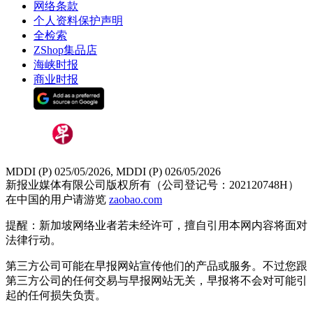
网络条款
个人资料保护声明
全检索
ZShop集品店
海峡时报
商业时报
MDDI (P) 025/05/2026, MDDI (P) 026/05/2026
新报业媒体有限公司版权所有（公司登记号：202120748H）
在中国的用户请游览
zaobao.com
提醒：新加坡网络业者若未经许可，擅自引用本网内容将面对
法律行动。
第三方公司可能在早报网站宣传他们的产品或服务。不过您跟
第三方公司的任何交易与早报网站无关，早报将不会对可能引
起的任何损失负责。