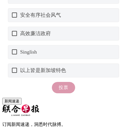
新闻速递
订阅新闻速递，洞悉时代脉搏。