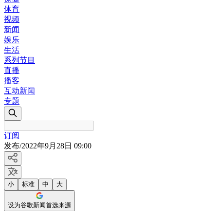
体育
视频
新闻
娱乐
生活
系列节目
直播
播客
互动新闻
专题
订阅
发布
/
2022年9月28日 09:00
小
标准
中
大
设为谷歌新闻首选来源