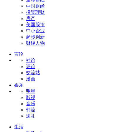
中国财经
投资理财
房产
美国股市
中小企业
起步创新
财经人物
言论
社论
评论
交流站
漫画
娱乐
明星
影视
音乐
韩流
送礼
生活