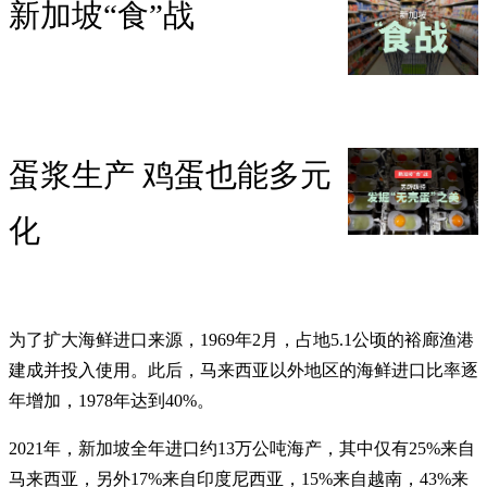
新加坡“食”战
蛋浆生产 鸡蛋也能多元
化
为了扩大海鲜进口来源，1969年2月，占地5.1公顷的裕廊渔港
建成并投入使用。此后，马来西亚以外地区的海鲜进口比率逐
年增加，1978年达到40%。
2021年，新加坡全年进口约13万公吨海产，其中仅有25%来自
马来西亚，另外17%来自印度尼西亚，15%来自越南，43%来