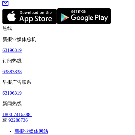
热线
新报业媒体总机
63196319
订阅热线
63883838
早报广告联系
63196319
新闻热线
1800-7416388
或
92288736
新报业媒体网站