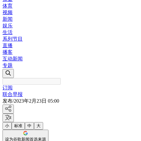
体育
视频
新闻
娱乐
生活
系列节目
直播
播客
互动新闻
专题
订阅
联合早报
发布
/
2023年2月23日 05:00
小
标准
中
大
设为谷歌新闻首选来源