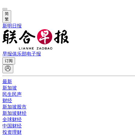
简
繁
新明日报
早报俱乐部
电子报
订阅
最新
新加坡
民生民声
财经
新加坡股市
新加坡财经
全球财经
中国财经
投资理财