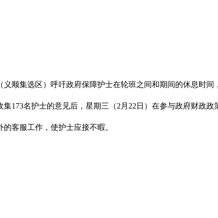
（义顺集选区）呼吁政府保障护士在轮班之间和期间的休息时间
集173名护士的意见后，星期三（2月22日）在参与政府财政
外的客服工作，使护士应接不暇。