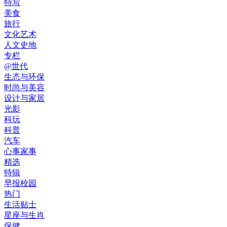
特写
美食
旅行
文化艺术
人文史地
专栏
@世代
生态与环保
时尚与美容
设计与家居
光影
科玩
科普
汽车
心事家事
精选
特辑
早报校园
热门
生活贴士
星座与生肖
保健