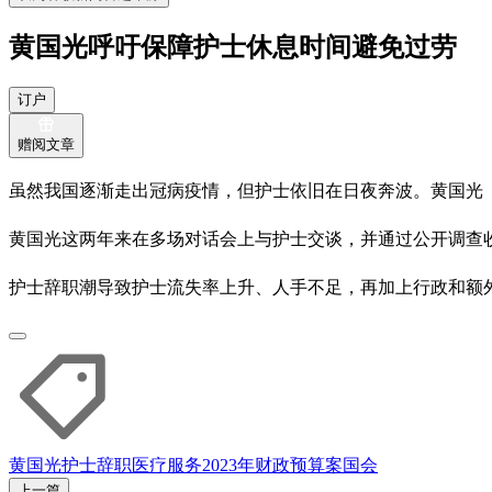
黄国光呼吁保障护士休息时间避免过劳
订户
赠阅文章
虽然我国逐渐走出冠病疫情，但护士依旧在日夜奔波。黄国光
黄国光这两年来在多场对话会上与护士交谈，并通过公开调查收
护士辞职潮导致护士流失率上升、人手不足，再加上行政和额
黄国光
护士
辞职
医疗服务
2023年财政预算案
国会
上一篇