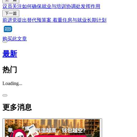
议员关注如何确保就业与培训协调处发挥作用
下一篇
前进党提出替代预算案 着重住房与就业长期计划
购买此文章
最新
热门
Loading...
更多消息