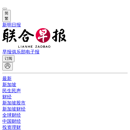
简
繁
新明日报
早报俱乐部
电子报
订阅
最新
新加坡
民生民声
财经
新加坡股市
新加坡财经
全球财经
中国财经
投资理财