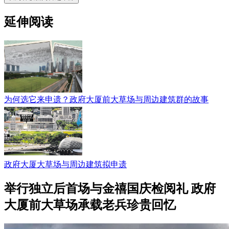
延伸阅读
为何选它来申遗？政府大厦前大草场与周边建筑群的故事
政府大厦大草场与周边建筑拟申遗
举行独立后首场与金禧国庆检阅礼 政府
大厦前大草场承载老兵珍贵回忆