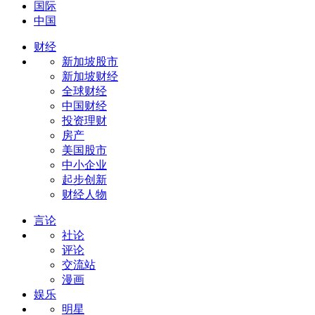
国际
中国
财经
新加坡股市
新加坡财经
全球财经
中国财经
投资理财
房产
美国股市
中小企业
起步创新
财经人物
言论
社论
评论
交流站
漫画
娱乐
明星