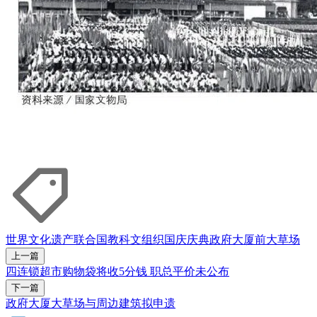
世界文化遗产
联合国教科文组织
国庆庆典
政府大厦前大草场
上一篇
四连锁超市购物袋将收5分钱 职总平价未公布
下一篇
政府大厦大草场与周边建筑拟申遗