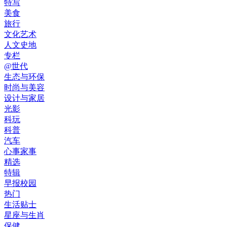
特写
美食
旅行
文化艺术
人文史地
专栏
@世代
生态与环保
时尚与美容
设计与家居
光影
科玩
科普
汽车
心事家事
精选
特辑
早报校园
热门
生活贴士
星座与生肖
保健