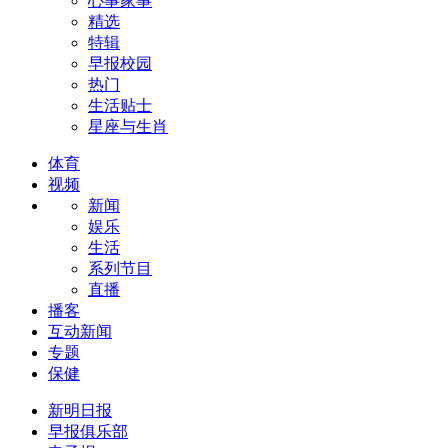
心事家事
精选
特辑
早报校园
热门
生活贴士
星座与生肖
体育
视频
新闻
娱乐
生活
系列节目
直播
播客
互动新闻
专题
保健
新明日报
早报俱乐部