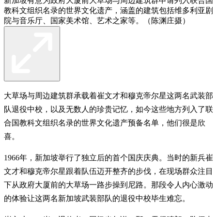
新加坡有意为政府大厦前大草场与周边建筑群申请列入联合国
教科文组织名录的世界文化遗产，涵盖的建筑包括维多利亚剧
院与音乐厅、国家美术馆、艺术之家等。（陈渊庄摄）
大草场与周边建筑群承载着崔文才和穆克帝尔星这两名武装部
队退役中校，以及无数人的珍贵记忆，如今这些地方列入了联
合国教科文组织名录的世界文化遗产预备名单，他们很是欣
喜。
1966年，新加坡举行了独立后的首个国庆庆典。当时的新兵崔
文才和穆克帝尔星跟着队伍迈开整齐的步伐，在现场群众注目
下从政府大厦前的大草场一路步操到尼路。那段令人内心激动
的体验让这两名新加坡武装部队的退役中校毕生难忘。