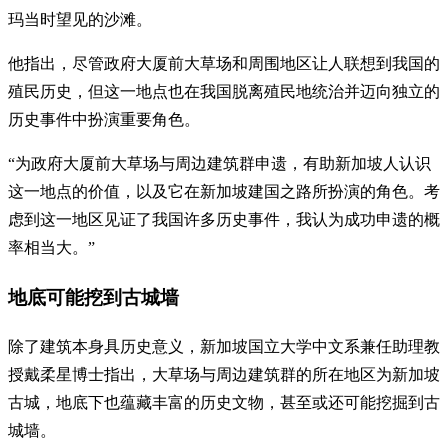
玛当时望见的沙滩。
他指出，尽管政府大厦前大草场和周围地区让人联想到我国的
殖民历史，但这一地点也在我国脱离殖民地统治并迈向独立的
历史事件中扮演重要角色。
“为政府大厦前大草场与周边建筑群申遗，有助新加坡人认识
这一地点的价值，以及它在新加坡建国之路所扮演的角色。考
虑到这一地区见证了我国许多历史事件，我认为成功申遗的概
率相当大。”
地底可能挖到古城墙
除了建筑本身具历史意义，新加坡国立大学中文系兼任助理教
授戴柔星博士指出，大草场与周边建筑群的所在地区为新加坡
古城，地底下也蕴藏丰富的历史文物，甚至或还可能挖掘到古
城墙。