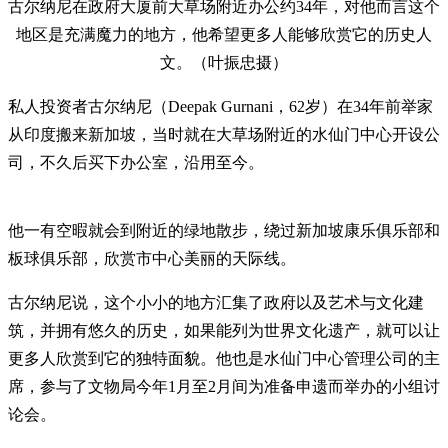
古尔纳尼在政府大厦前大草场附近办公约34年，对他而言这个
地区是充满魔力的地方，他希望更多人能够欣赏它的历史人
文。（叶振忠摄）
私人投资者古尔纳尼（Deepak Gurnani，62岁）在34年前举家
从印度搬来新加坡，当时就在大草场附近的水仙门中心开设公
司，不久后买下办公室，沿用至今。
他一有空暇就会到附近的绿地散步，绕过新加坡康乐俱乐部和
板球俱乐部，欣赏市中心美丽的天际线。
古尔纳尼说，这个小小的地方汇集了政府以及艺术与文化建
筑，并拥有悠久的历史，如果能列为世界文化遗产，就可以让
更多人欣赏到它的独特面貌。他也是水仙门中心管理公司的主
席，参与了文物局今年1月至2月间为准备申遗而举办的小组讨
论会。