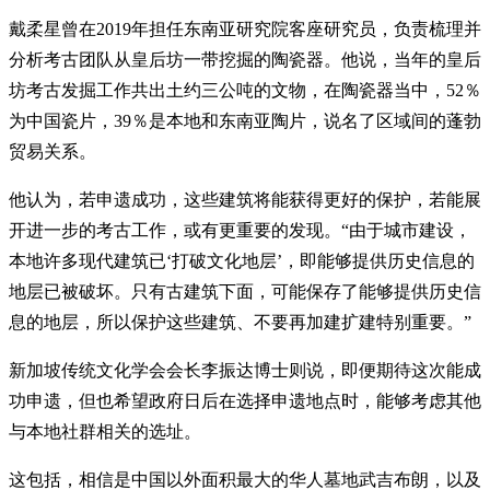
戴柔星曾在2019年担任东南亚研究院客座研究员，负责梳理并
分析考古团队从皇后坊一带挖掘的陶瓷器。他说，当年的皇后
坊考古发掘工作共出土约三公吨的文物，在陶瓷器当中，52％
为中国瓷片，39％是本地和东南亚陶片，说名了区域间的蓬勃
贸易关系。
他认为，若申遗成功，这些建筑将能获得更好的保护，若能展
开进一步的考古工作，或有更重要的发现。“由于城市建设，
本地许多现代建筑已‘打破文化地层’，即能够提供历史信息的
地层已被破坏。只有古建筑下面，可能保存了能够提供历史信
息的地层，所以保护这些建筑、不要再加建扩建特别重要。”
新加坡传统文化学会会长李振达博士则说，即便期待这次能成
功申遗，但也希望政府日后在选择申遗地点时，能够考虑其他
与本地社群相关的选址。
这包括，相信是中国以外面积最大的华人墓地武吉布朗，以及