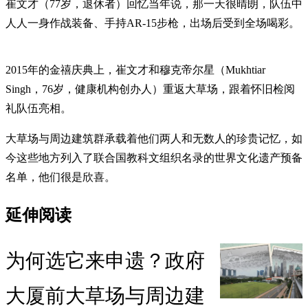
崔文才（77岁，退休者）回忆当年说，那一天很晴朗，队伍中
人人一身作战装备、手持AR-15步枪，出场后受到全场喝彩。
2015年的金禧庆典上，崔文才和穆克帝尔星（Mukhtiar
Singh，76岁，健康机构创办人）重返大草场，跟着怀旧检阅
礼队伍亮相。
大草场与周边建筑群承载着他们两人和无数人的珍贵记忆，如
今这些地方列入了联合国教科文组织名录的世界文化遗产预备
名单，他们很是欣喜。
延伸阅读
为何选它来申遗？政府
大厦前大草场与周边建