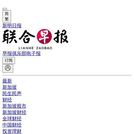
简
繁
新明日报
早报俱乐部
电子报
订阅
最新
新加坡
民生民声
财经
新加坡股市
新加坡财经
全球财经
中国财经
投资理财