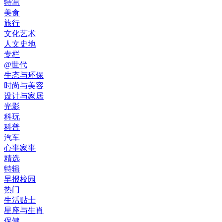
特写
美食
旅行
文化艺术
人文史地
专栏
@世代
生态与环保
时尚与美容
设计与家居
光影
科玩
科普
汽车
心事家事
精选
特辑
早报校园
热门
生活贴士
星座与生肖
保健