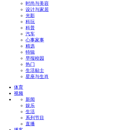
时尚与美容
设计与家居
光影
科玩
科普
汽车
心事家事
精选
特辑
早报校园
热门
生活贴士
星座与生肖
体育
视频
新闻
娱乐
生活
系列节目
直播
播客