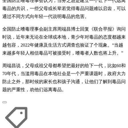
全国防止嗜毒理事会认为，当务之急是建立一个让下一代远离
毒品的共识，一些父母或长辈若觉得毒品问题难以启齿，可以
通过不同方式向年轻一代说明毒品的危害。
全国防止嗜毒理事会副主席周端昌博士回复《联合早报》询问
时说，近年来无论在全球或本地，青少年对毒品的态度都越来
越包容，2022年健康及生活方式调查也验证了个现象。“当越
来越多年轻人相信毒品可被接受时，嗜毒者人数也将上升。”
周端昌说，父母或祖父母都希望把最好的给下一代，比如60和
70年代，当滥用毒品在本地社会是一个严重课题时，政府大力
防止之外，那时候的家长也和孩子沟通，让他们了解到毒品问
题的严重性，劝他们远离毒品。