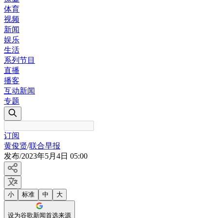
体育
视频
新闻
娱乐
生活
系列节目
直播
播客
互动新闻
专题
订阅
黄俊贤
/
联合早报
发布
/
2023年5月4日 05:00
小
标准
中
大
设为谷歌新闻首选来源