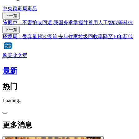
中央肃毒局
毒品
上一篇
陈振声：不害怕或回避 我国务求掌握并善用人工智能等科技
下一篇
环境局：丢弃量超过疫前 去年住家垃圾回收率降至10年新低
购买此文章
最新
热门
Loading...
更多消息