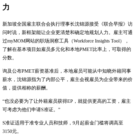
力
新加坡全国雇主联合会执行理事长沈锦源接受《联合早报》访
问时说，新框架能让企业更清楚和确定地规划人力。雇主可通
过myMOM网站的职场洞察工具（Workforce Insights Tool），
了解在基本项目如雇员多元化和本地PMET比率上，可取得的
分数。
询及公布PMET薪资基准后，本地雇员可能从中知晓外籍同事
薪水，沈锦源指为了内部公平，雇主会视雇员为企业带来的价
值，提供相称的薪酬。
“也没必要为了让外籍雇员获得EP，就提供更高的工资，雇主
可考虑为他们申请S准证。”
S准证适用于准专业人员和技师，9月起薪金门槛将调高至
3150元。