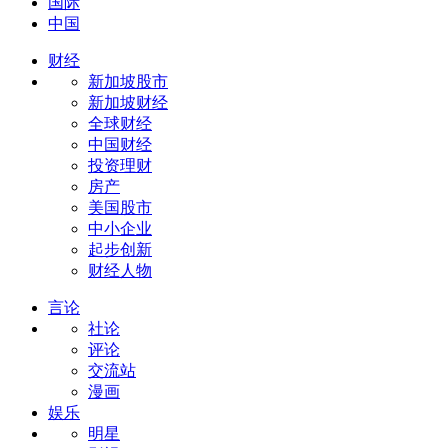
国际
中国
财经
新加坡股市
新加坡财经
全球财经
中国财经
投资理财
房产
美国股市
中小企业
起步创新
财经人物
言论
社论
评论
交流站
漫画
娱乐
明星