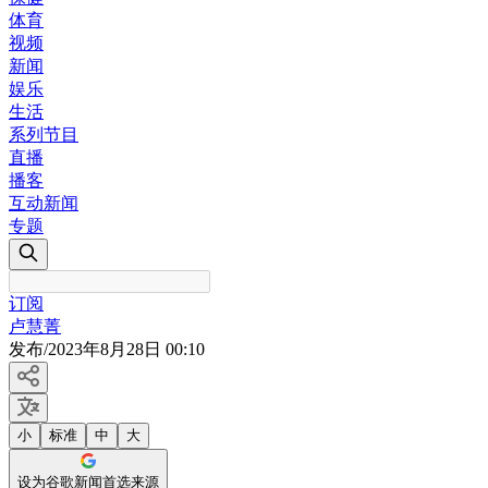
体育
视频
新闻
娱乐
生活
系列节目
直播
播客
互动新闻
专题
订阅
卢慧菁
发布
/
2023年8月28日 00:10
小
标准
中
大
设为谷歌新闻首选来源