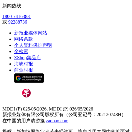
新闻热线
1800-7416388
或
92288736
新报业媒体网站
网络条款
个人资料保护声明
全检索
ZShop集品店
海峡时报
商业时报
MDDI (P) 025/05/2026, MDDI (P) 026/05/2026
新报业媒体有限公司版权所有（公司登记号：202120748H）
在中国的用户请游览
zaobao.com
提醒：新加坡网络业者若未经许可，擅自引用本网内容将面对