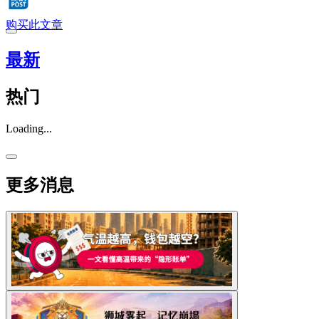
购买此文章
最新
热门
Loading...
更多消息