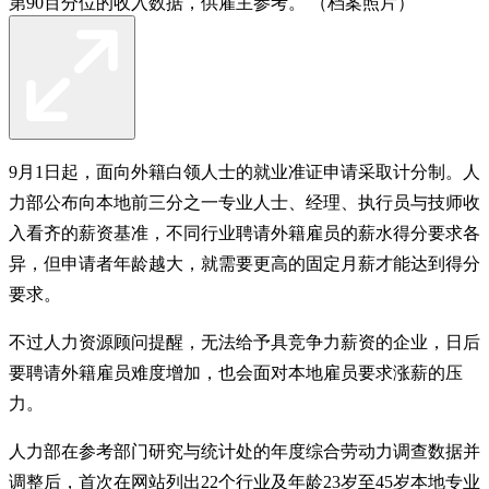
第90百分位的收入数据，供雇主参考。 （档案照片）
9月1日起，面向外籍白领人士的就业准证申请采取计分制。人
力部公布向本地前三分之一专业人士、经理、执行员与技师收
入看齐的薪资基准，不同行业聘请外籍雇员的薪水得分要求各
异，但申请者年龄越大，就需要更高的固定月薪才能达到得分
要求。
不过人力资源顾问提醒，无法给予具竞争力薪资的企业，日后
要聘请外籍雇员难度增加，也会面对本地雇员要求涨薪的压
力。
人力部在参考部门研究与统计处的年度综合劳动力调查数据并
调整后，首次在网站列出22个行业及年龄23岁至45岁本地专业