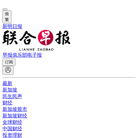
简
繁
新明日报
早报俱乐部
电子报
订阅
最新
新加坡
民生民声
财经
新加坡股市
新加坡财经
全球财经
中国财经
投资理财