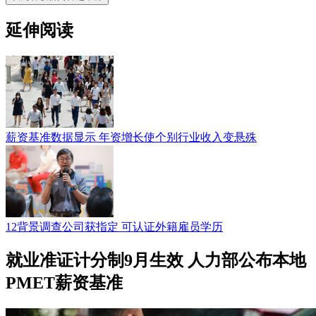
延伸阅读
薪资基准数据显示 年资增长使个别行业收入变悬殊
12背景调查公司获指定 可认证外籍雇员学历
就业准证计分制9月生效 人力部公布本地
PMET薪资基准