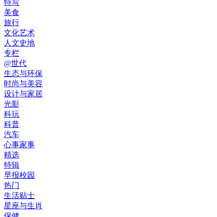
特写
美食
旅行
文化艺术
人文史地
专栏
@世代
生态与环保
时尚与美容
设计与家居
光影
科玩
科普
汽车
心事家事
精选
特辑
早报校园
热门
生活贴士
星座与生肖
保健