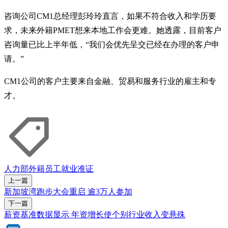
咨询公司CM1总经理彭玲玲直言，如果不符合收入和学历要
求，未来外籍PMET想来本地工作会更难。她透露，目前客户
咨询量已比上半年低，“我们会优先呈交已经在办理的客户申
请。”
CM1公司的客户主要来自金融、贸易和服务行业的雇主和专
才。
人力部
外籍员工
就业准证
上一篇
新加坡湾跑步大会重启 逾3万人参加
下一篇
薪资基准数据显示 年资增长使个别行业收入变悬殊