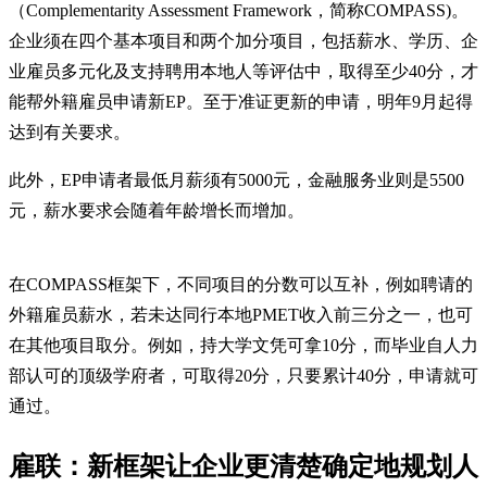
（Complementarity Assessment Framework，简称COMPASS)。
企业须在四个基本项目和两个加分项目，包括薪水、学历、企
业雇员多元化及支持聘用本地人等评估中，取得至少40分，才
能帮外籍雇员申请新EP。至于准证更新的申请，明年9月起得
达到有关要求。
此外，EP申请者最低月薪须有5000元，金融服务业则是5500
元，薪水要求会随着年龄增长而增加。
在COMPASS框架下，不同项目的分数可以互补，例如聘请的
外籍雇员薪水，若未达同行本地PMET收入前三分之一，也可
在其他项目取分。例如，持大学文凭可拿10分，而毕业自人力
部认可的顶级学府者，可取得20分，只要累计40分，申请就可
通过。
雇联：新框架让企业更清楚确定地规划人