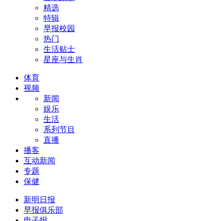
精选
特辑
早报校园
热门
生活贴士
星座与生肖
体育
视频
新闻
娱乐
生活
系列节目
直播
播客
互动新闻
专题
保健
新明日报
早报俱乐部
电子报