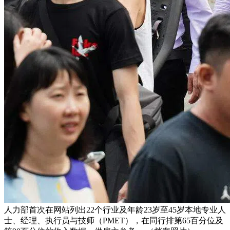
人力部首次在网站列出22个行业及年龄23岁至45岁本地专业人
士、经理、执行员与技师（PMET），在同行排第65百分位及