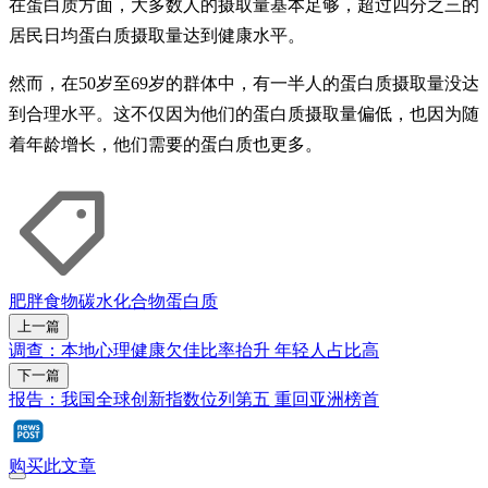
在蛋白质方面，大多数人的摄取量基本足够，超过四分之三的
居民日均蛋白质摄取量达到健康水平。
然而，在50岁至69岁的群体中，有一半人的蛋白质摄取量没达
到合理水平。这不仅因为他们的蛋白质摄取量偏低，也因为随
着年龄增长，他们需要的蛋白质也更多。
肥胖
食物
碳水化合物
蛋白质
上一篇
调查：本地心理健康欠佳比率抬升 年轻人占比高
下一篇
报告：我国全球创新指数位列第五 重回亚洲榜首
购买此文章