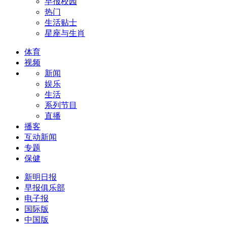
早报校园
热门
生活贴士
星座与生肖
体育
视频
新闻
娱乐
生活
系列节目
直播
播客
互动新闻
专题
保健
新明日报
早报俱乐部
电子报
国际版
中国版