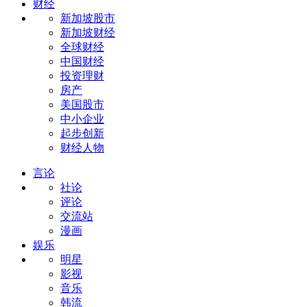
财经
新加坡股市
新加坡财经
全球财经
中国财经
投资理财
房产
美国股市
中小企业
起步创新
财经人物
言论
社论
评论
交流站
漫画
娱乐
明星
影视
音乐
韩流