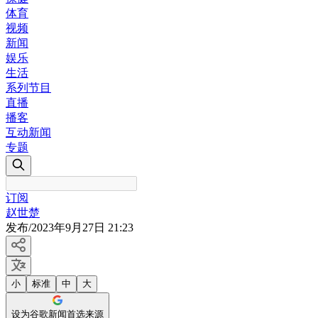
体育
视频
新闻
娱乐
生活
系列节目
直播
播客
互动新闻
专题
订阅
赵世楚
发布
/
2023年9月27日 21:23
小
标准
中
大
设为谷歌新闻首选来源