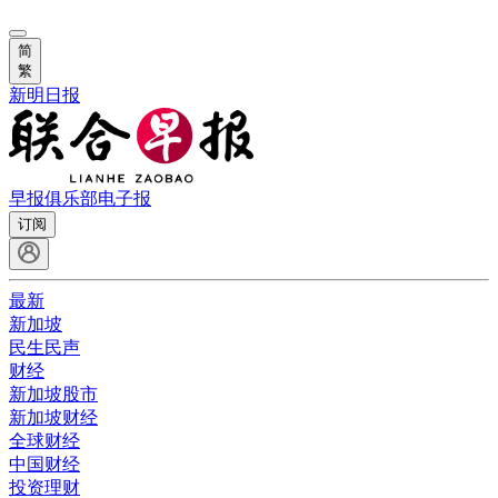
简
繁
新明日报
早报俱乐部
电子报
订阅
最新
新加坡
民生民声
财经
新加坡股市
新加坡财经
全球财经
中国财经
投资理财