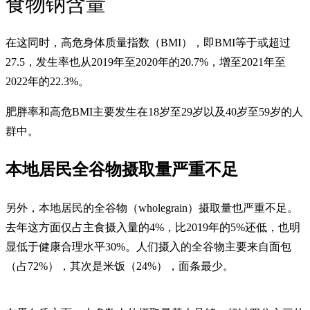
食物钠含量
在这同时，高危身体质量指数（BMI），即BMI等于或超过
27.5，发生率也从2019年至2020年的20.7%，增至2021年至
2022年的22.3%。
肥胖率和高危BMI主要发生在18岁至29岁以及40岁至59岁的人
群中。
本地居民全谷物摄取量严重不足
另外，本地居民的全谷物（wholegrain）摄取量也严重不足。
去年这方面仅占主食摄入量的4%，比2019年的5%还低，也明
显低于健康合理水平30%。人们摄入的全谷物主要来自面包
（占72%），其次是米饭（24%），面条最少。