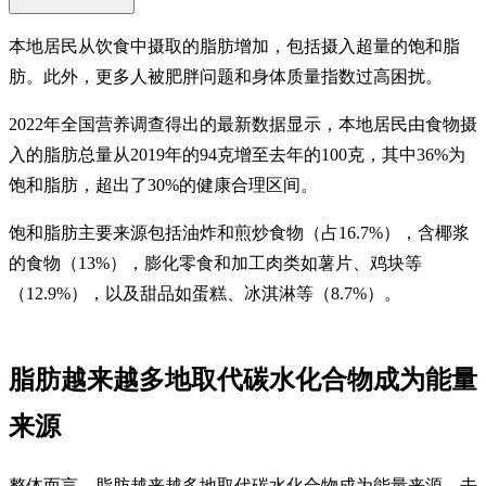
本地居民从饮食中摄取的脂肪增加，包括摄入超量的饱和脂
肪。此外，更多人被肥胖问题和身体质量指数过高困扰。
2022年全国营养调查得出的最新数据显示，本地居民由食物摄
入的脂肪总量从2019年的94克增至去年的100克，其中36%为
饱和脂肪，超出了30%的健康合理区间。
饱和脂肪主要来源包括油炸和煎炒食物（占16.7%），含椰浆
的食物（13%），膨化零食和加工肉类如薯片、鸡块等
（12.9%），以及甜品如蛋糕、冰淇淋等（8.7%）。
脂肪越来越多地取代碳水化合物成为能量
来源
整体而言，脂肪越来越多地取代碳水化合物成为能量来源。去