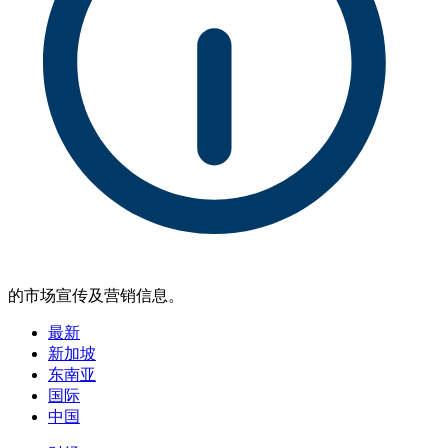
的市场宣传及营销信息。
最新
新加坡
东南亚
国际
中国