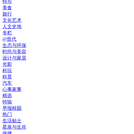
特写
美食
旅行
文化艺术
人文史地
专栏
@世代
生态与环保
时尚与美容
设计与家居
光影
科玩
科普
汽车
心事家事
精选
特辑
早报校园
热门
生活贴士
星座与生肖
保健