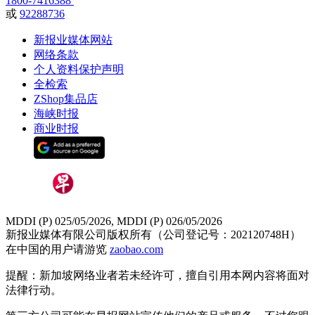
1800-7416388
或
92288736
新报业媒体网站
网络条款
个人资料保护声明
全检索
ZShop集品店
海峡时报
商业时报
MDDI (P) 025/05/2026, MDDI (P) 026/05/2026
新报业媒体有限公司版权所有（公司登记号：202120748H）
在中国的用户请游览
zaobao.com
提醒：新加坡网络业者若未经许可，擅自引用本网内容将面对
法律行动。