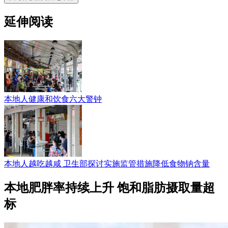
延伸阅读
本地人健康和饮食六大警钟
本地人越吃越咸 卫生部探讨实施监管措施降低食物钠含量
本地肥胖率持续上升 饱和脂肪摄取量超
标