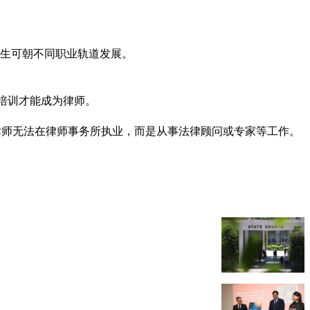
业生可朝不同职业轨道发展。
及培训才能成为律师。
但非执业律师无法在律师事务所执业，而是从事法律顾问或专家等工作。