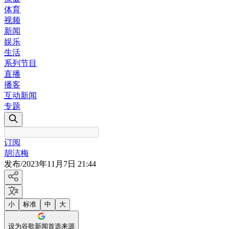
体育
视频
新闻
娱乐
生活
系列节目
直播
播客
互动新闻
专题
订阅
胡洁梅
发布
/
2023年11月7日 21:44
小
标准
中
大
设为谷歌新闻首选来源