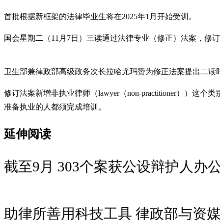
首批根据新框架的法律毕业生将在2025年1月开始受训。
国会星期二（11月7日）三读通过法律专业（修正）法案，修
卫生部兼律政部高级政务次长拉哈尤玛赞为修正法案提出二读时说
修订法案新增非执业律师（lawyer（non-practiti
准备执业的人都须完成培训。
延伸阅读
截至9月 303个案获公设辩护人办
助律所善用科技工具 律政部与资