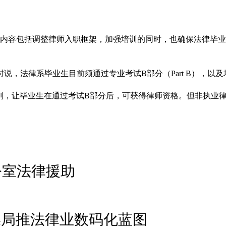
订内容包括调整律师入职框架，加强培训的同时，也确保法律毕
，法律系毕业生目前须通过专业考试B部分（Part B），以
oner））这个类别，让毕业生在通过考试B部分后，可获得律师资格。
公室法律援助
媒局推法律业数码化蓝图