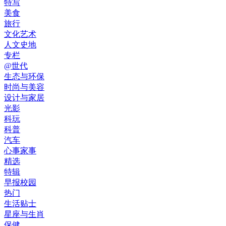
特写
美食
旅行
文化艺术
人文史地
专栏
@世代
生态与环保
时尚与美容
设计与家居
光影
科玩
科普
汽车
心事家事
精选
特辑
早报校园
热门
生活贴士
星座与生肖
保健