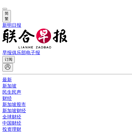
简
繁
新明日报
早报俱乐部
电子报
订阅
最新
新加坡
民生民声
财经
新加坡股市
新加坡财经
全球财经
中国财经
投资理财