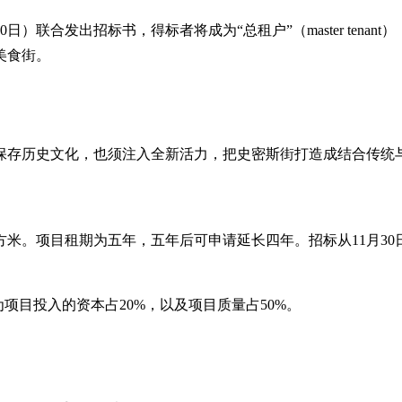
发出招标书，得标者将成为“总租户”（master tenant），负
美食街。
保存历史文化，也须注入全新活力，把史密斯街打造成结合传统
方米。项目租期为五年，五年后可申请延长四年。招标从11月30日
项目投入的资本占20%，以及项目质量占50%。