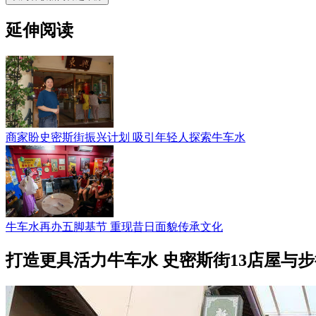
延伸阅读
商家盼史密斯街振兴计划 吸引年轻人探索牛车水
牛车水再办五脚基节 重现昔日面貌传承文化
打造更具活力牛车水 史密斯街13店屋与