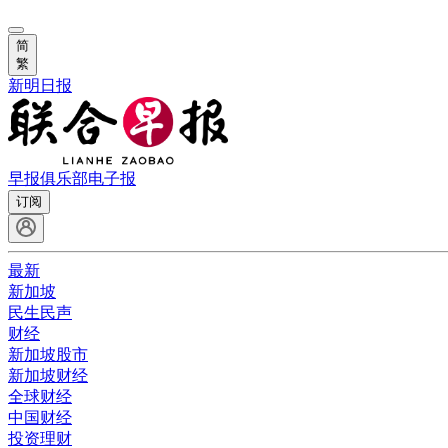
简
繁
新明日报
早报俱乐部
电子报
订阅
最新
新加坡
民生民声
财经
新加坡股市
新加坡财经
全球财经
中国财经
投资理财