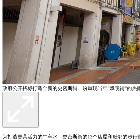
政府公开招标打造全新的史密斯街，盼重现当年“戏院街”的热
为打造更具活力的牛车水，史密斯街的13个店屋和毗邻的步