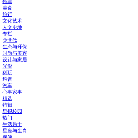
特写
美食
旅行
文化艺术
人文史地
专栏
@世代
生态与环保
时尚与美容
设计与家居
光影
科玩
科普
汽车
心事家事
精选
特辑
早报校园
热门
生活贴士
星座与生肖
保健