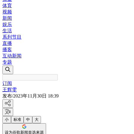
体育
视频
新闻
娱乐
生活
系列节目
直播
播客
互动新闻
专题
订阅
王辉雯
发布
/
2023年11月30日 18:39
小
标准
中
大
设为谷歌新闻首选来源