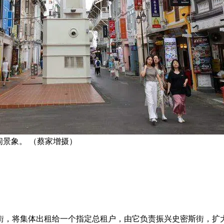
闹景象。 （蔡家增摄）
行街，将集体出租给一个指定总租户，由它负责振兴史密斯街，扩