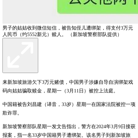
男子的姑姑收到微信短信，被告知侄儿遭绑架，得支付3万元
人民币（约5552新元）赎人。 （新加坡警察部队提供）
来新加坡旅游欠下3万元赌债，中国男子涉嫌自导自演绑架戏
码向姑姑骗取赎金，星期一（3月11日）被控上法庭。
中国籍被告刘昌建（译音，33岁）星期一在国家法院被控一项
欺诈罪。
新加坡警察部队星期一发文告指出，警方在2024年3月9日接获
报案，指一名33岁中国籍男子遭绑架。该名男子到新加坡旅