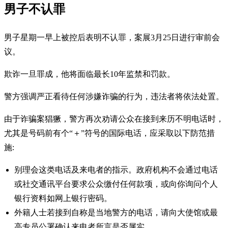
男子不认罪
男子星期一早上被控后表明不认罪，案展3月25日进行审前会
议。
欺诈一旦罪成，他将面临最长10年监禁和罚款。
警方强调严正看待任何涉嫌诈骗的行为，违法者将依法处置。
由于诈骗案猖獗，警方再次劝请公众在接到来历不明电话时，
尤其是号码前有个“＋”符号的国际电话，应采取以下防范措
施:
别理会这类电话及来电者的指示。政府机构不会通过电话
或社交通讯平台要求公众缴付任何款项，或向你询问个人
银行资料如网上银行密码。
外籍人士若接到自称是当地警方的电话，请向大使馆或最
高专员公署确认来电者所言是否属实。