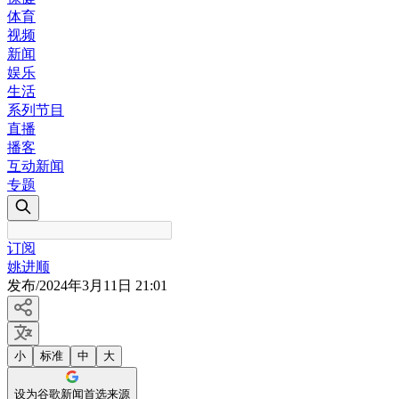
体育
视频
新闻
娱乐
生活
系列节目
直播
播客
互动新闻
专题
订阅
姚进顺
发布
/
2024年3月11日 21:01
小
标准
中
大
设为谷歌新闻首选来源