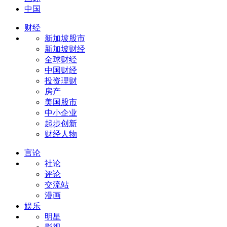
中国
财经
新加坡股市
新加坡财经
全球财经
中国财经
投资理财
房产
美国股市
中小企业
起步创新
财经人物
言论
社论
评论
交流站
漫画
娱乐
明星