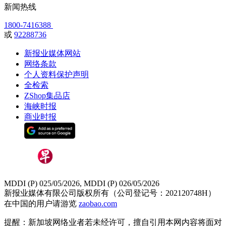
新闻热线
1800-7416388
或
92288736
新报业媒体网站
网络条款
个人资料保护声明
全检索
ZShop集品店
海峡时报
商业时报
MDDI (P) 025/05/2026, MDDI (P) 026/05/2026
新报业媒体有限公司版权所有（公司登记号：202120748H）
在中国的用户请游览
zaobao.com
提醒：新加坡网络业者若未经许可，擅自引用本网内容将面对