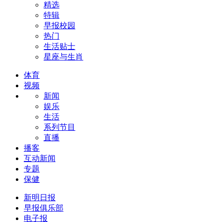
精选
特辑
早报校园
热门
生活贴士
星座与生肖
体育
视频
新闻
娱乐
生活
系列节目
直播
播客
互动新闻
专题
保健
新明日报
早报俱乐部
电子报