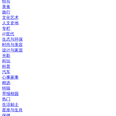
特写
美食
旅行
文化艺术
人文史地
专栏
@世代
生态与环保
时尚与美容
设计与家居
光影
科玩
科普
汽车
心事家事
精选
特辑
早报校园
热门
生活贴士
星座与生肖
保健