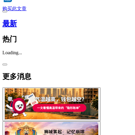
购买此文章
最新
热门
Loading...
更多消息