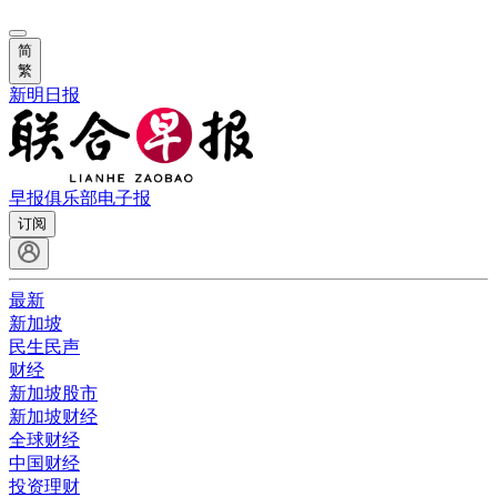
简
繁
新明日报
早报俱乐部
电子报
订阅
最新
新加坡
民生民声
财经
新加坡股市
新加坡财经
全球财经
中国财经
投资理财