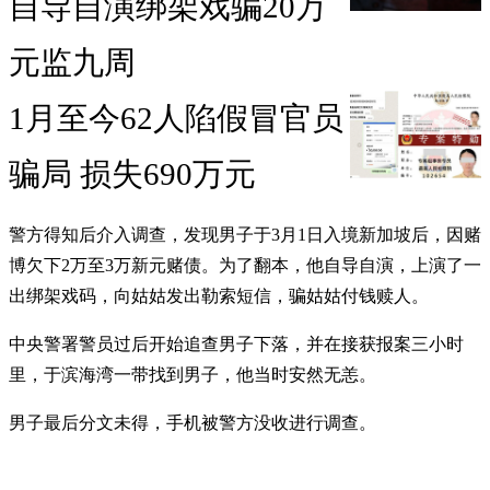
自导自演绑架戏骗20万
元监九周
1月至今62人陷假冒官员
骗局 损失690万元
警方得知后介入调查，发现男子于3月1日入境新加坡后，因赌
博欠下2万至3万新元赌债。为了翻本，他自导自演，上演了一
出绑架戏码，向姑姑发出勒索短信，骗姑姑付钱赎人。
中央警署警员过后开始追查男子下落，并在接获报案三小时
里，于滨海湾一带找到男子，他当时安然无恙。
男子最后分文未得，手机被警方没收进行调查。