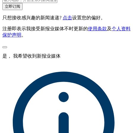
立即订阅
只想接收感兴趣的新闻速递?
点击
设置您的偏好。
注册即表示我接受新报业媒体不时更新的
使用条款
及
个人资料
保护声明
。
是， 我希望收到新报业媒体