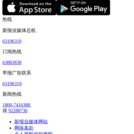
热线
新报业媒体总机
63196319
订阅热线
63883838
早报广告联系
63196319
新闻热线
1800-7416388
或
92288736
新报业媒体网站
网络条款