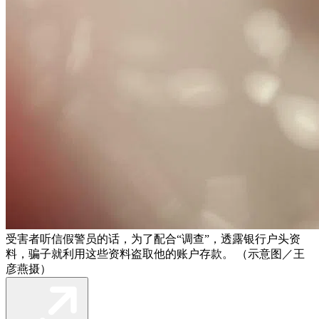
受害者听信假警员的话，为了配合“调查”，透露银行户头资
料，骗子就利用这些资料盗取他的账户存款。 （示意图／王
彦燕摄）