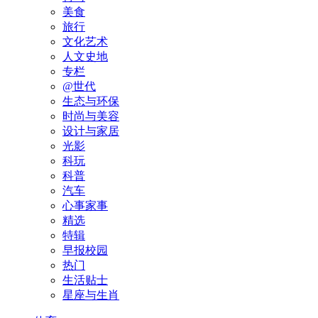
美食
旅行
文化艺术
人文史地
专栏
@世代
生态与环保
时尚与美容
设计与家居
光影
科玩
科普
汽车
心事家事
精选
特辑
早报校园
热门
生活贴士
星座与生肖