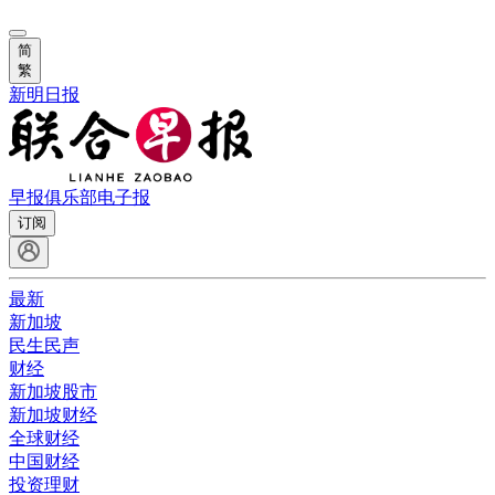
简
繁
新明日报
早报俱乐部
电子报
订阅
最新
新加坡
民生民声
财经
新加坡股市
新加坡财经
全球财经
中国财经
投资理财