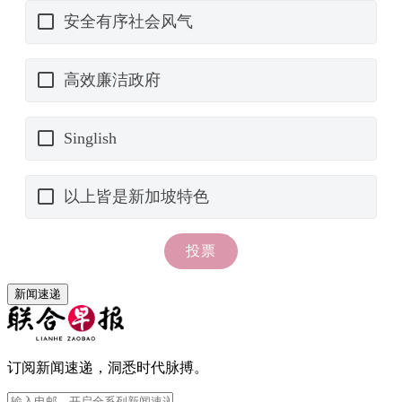
新闻速递
订阅新闻速递，洞悉时代脉搏。