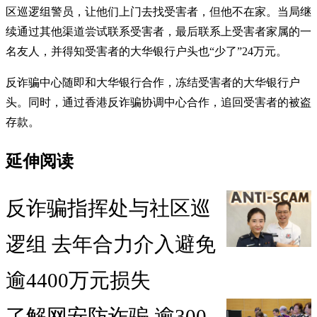
区巡逻组警员，让他们上门去找受害者，但他不在家。当局继
续通过其他渠道尝试联系受害者，最后联系上受害者家属的一
名友人，并得知受害者的大华银行户头也“少了”24万元。
反诈骗中心随即和大华银行合作，冻结受害者的大华银行户
头。同时，通过香港反诈骗协调中心合作，追回受害者的被盗
存款。
延伸阅读
反诈骗指挥处与社区巡
逻组 去年合力介入避免
逾4400万元损失
了解网安防诈骗 逾300