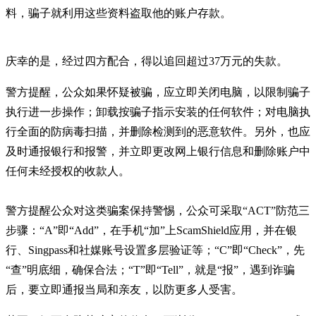
料，骗子就利用这些资料盗取他的账户存款。
庆幸的是，经过四方配合，得以追回超过37万元的失款。
警方提醒，公众如果怀疑被骗，应立即关闭电脑，以限制骗子
执行进一步操作；卸载按骗子指示安装的任何软件；对电脑执
行全面的防病毒扫描，并删除检测到的恶意软件。另外，也应
及时通报银行和报警，并立即更改网上银行信息和删除账户中
任何未经授权的收款人。
警方提醒公众对这类骗案保持警惕，公众可采取“ACT”防范三
步骤：“A”即“Add”，在手机“加”上ScamShield应用，并在银
行、Singpass和社媒账号设置多层验证等；“C”即“Check”，先
“查”明底细，确保合法；“T”即“Tell”，就是“报”，遇到诈骗
后，要立即通报当局和亲友，以防更多人受害。