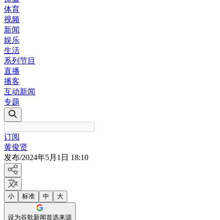
体育
视频
新闻
娱乐
生活
系列节目
直播
播客
互动新闻
专题
订阅
黄俊贤
发布
/
2024年5月1日 18:10
小
标准
中
大
设为谷歌新闻首选来源