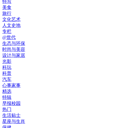
特写
美食
旅行
文化艺术
人文史地
专栏
@世代
生态与环保
时尚与美容
设计与家居
光影
科玩
科普
汽车
心事家事
精选
特辑
早报校园
热门
生活贴士
星座与生肖
保健