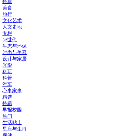
特写
美食
旅行
文化艺术
人文史地
专栏
@世代
生态与环保
时尚与美容
设计与家居
光影
科玩
科普
汽车
心事家事
精选
特辑
早报校园
热门
生活贴士
星座与生肖
保健