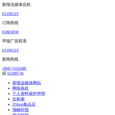
新报业媒体总机
63196319
订阅热线
63883838
早报广告联系
63196319
新闻热线
1800-7416388
或
92288736
新报业媒体网站
网络条款
个人资料保护声明
全检索
ZShop集品店
海峡时报