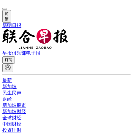
简
繁
新明日报
早报俱乐部
电子报
订阅
最新
新加坡
民生民声
财经
新加坡股市
新加坡财经
全球财经
中国财经
投资理财