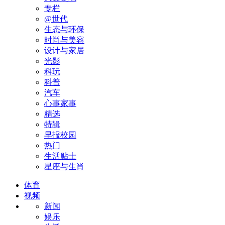
专栏
@世代
生态与环保
时尚与美容
设计与家居
光影
科玩
科普
汽车
心事家事
精选
特辑
早报校园
热门
生活贴士
星座与生肖
体育
视频
新闻
娱乐