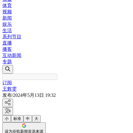
体育
视频
新闻
娱乐
生活
系列节目
直播
播客
互动新闻
专题
订阅
王辉雯
发布
/
2024年5月13日 19:32
小
标准
中
大
设为谷歌新闻首选来源