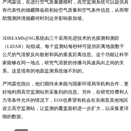
严鸿霖说，在进行空气质量建模时，高空监测系统可以提供具
有代表性的烟霾降临前初始空气质量和空气条件信息，从而帮
助预测跨境烟霾何时到达并影响新加坡。
3DREAMS@SG系统由三个采用先进技术的光探测和测距
（LiDAR）站组成。每个监测站每秒钟可提供距离地面数千
公尺的气溶胶反向散射和风的垂直距离信息。这个功能让科学
家能够在同一地点，研究气溶胶的传播与风速风向之间的关
系。这是现有的地面监测系统做不到的。
严鸿霖也指出，他们期待未来能与国家环境局等机构合作，更
好地利用高空监测站所采集到的信息。另外，在研究经费和人
力等条件允许的情况下，EOS也希望有机会在东南亚其他地区
设立高空监测站，让监测的覆盖面积进一步扩大，以采集更详
细的数据。