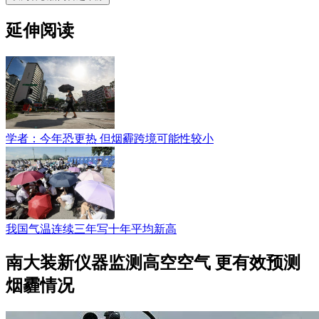
延伸阅读
学者：今年恐更热 但烟霾跨境可能性较小
我国气温连续三年写十年平均新高
南大装新仪器监测高空空气 更有效预测
烟霾情况