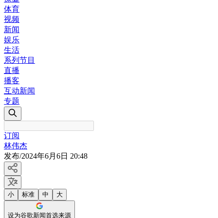
体育
视频
新闻
娱乐
生活
系列节目
直播
播客
互动新闻
专题
订阅
林伟杰
发布
/
2024年6月6日 20:48
小
标准
中
大
设为谷歌新闻首选来源