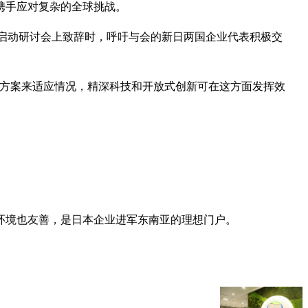
携手应对复杂的全球挑战。
tform）的启动研讨会上致辞时，呼吁与会的新日两国企业代表积极交
决方案来适应情况，精深科技和开放式创新可在这方面发挥效
商环境也友善，是日本企业进军东南亚的理想门户。