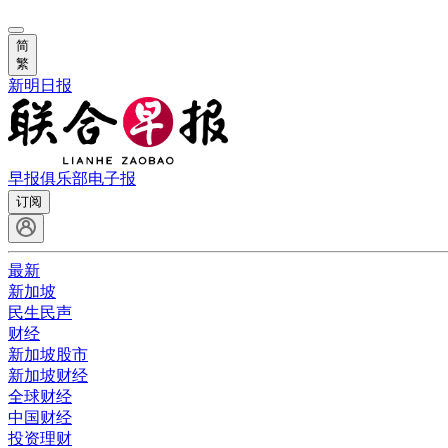
简
繁
新明日报
早报俱乐部
电子报
订阅
最新
新加坡
民生民声
财经
新加坡股市
新加坡财经
全球财经
中国财经
投资理财