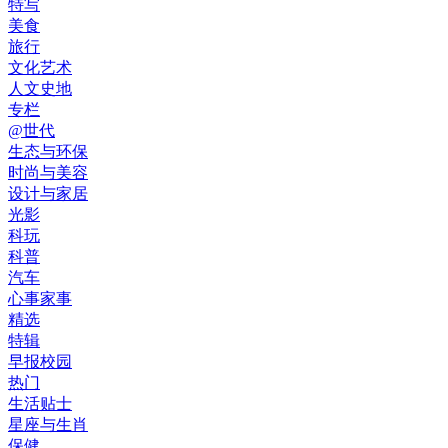
特写
美食
旅行
文化艺术
人文史地
专栏
@世代
生态与环保
时尚与美容
设计与家居
光影
科玩
科普
汽车
心事家事
精选
特辑
早报校园
热门
生活贴士
星座与生肖
保健