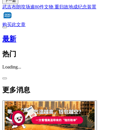
下一篇
武吉布朗坟场逾80件文物 重归故地成纪念装置
购买此文章
最新
热门
Loading...
更多消息