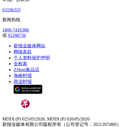
63196319
新闻热线
1800-7416388
或
92288736
新报业媒体网站
网络条款
个人资料保护声明
全检索
ZShop集品店
海峡时报
商业时报
MDDI (P) 025/05/2026, MDDI (P) 026/05/2026
新报业媒体有限公司版权所有（公司登记号：202120748H）