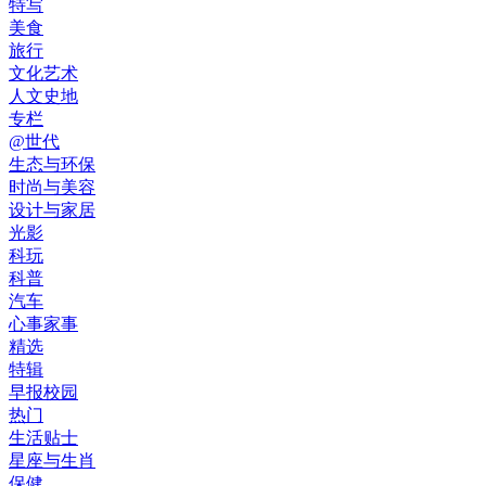
特写
美食
旅行
文化艺术
人文史地
专栏
@世代
生态与环保
时尚与美容
设计与家居
光影
科玩
科普
汽车
心事家事
精选
特辑
早报校园
热门
生活贴士
星座与生肖
保健