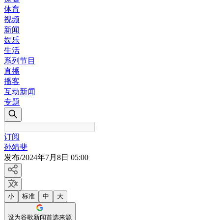
体育
视频
新闻
娱乐
生活
系列节目
直播
播客
互动新闻
专题
订阅
孙靖斐
发布
/
2024年7月8日 05:00
小
标准
中
大
设为谷歌新闻首选来源