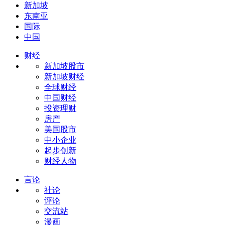
新加坡
东南亚
国际
中国
财经
新加坡股市
新加坡财经
全球财经
中国财经
投资理财
房产
美国股市
中小企业
起步创新
财经人物
言论
社论
评论
交流站
漫画