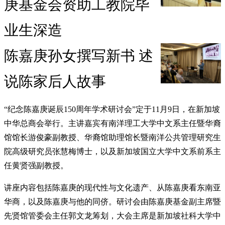
庚基金会资助工教院毕
业生深造
陈嘉庚孙女撰写新书 述
说陈家后人故事
“纪念陈嘉庚诞辰150周年学术研讨会”定于11月9日，在新加坡
中华总商会举行。主讲嘉宾有南洋理工大学中文系主任暨华裔
馆馆长游俊豪副教授、华裔馆助理馆长暨南洋公共管理研究生
院高级研究员张慧梅博士，以及新加坡国立大学中文系前系主
任黄贤强副教授。
讲座内容包括陈嘉庚的现代性与文化遗产、从陈嘉庚看东南亚
华商，以及陈嘉庚与他的同侪。研讨会由陈嘉庚基金副主席暨
先贤馆管委会主任郭文龙筹划，大会主席是新加坡社科大学中