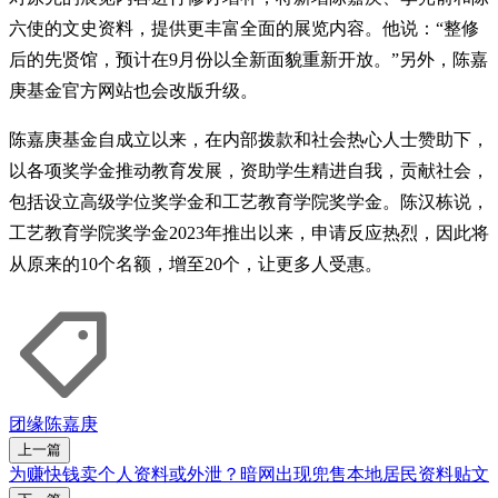
六使的文史资料，提供更丰富全面的展览内容。他说：“整修
后的先贤馆，预计在9月份以全新面貌重新开放。”另外，陈嘉
庚基金官方网站也会改版升级。
陈嘉庚基金自成立以来，在内部拨款和社会热心人士赞助下，
以各项奖学金推动教育发展，资助学生精进自我，贡献社会，
包括设立高级学位奖学金和工艺教育学院奖学金。陈汉栋说，
工艺教育学院奖学金2023年推出以来，申请反应热烈，因此将
从原来的10个名额，增至20个，让更多人受惠。
团缘
陈嘉庚
上一篇
为赚快钱卖个人资料或外泄？暗网出现兜售本地居民资料贴文