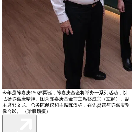
今年是陈嘉庚150岁冥诞，陈嘉庚基金将举办一系列活动，以
弘扬陈嘉庚精神。图为陈嘉庚基金前主席蔡成宗（左起）、副
主席郭文龙、总务陈佩仪和主席陈汉栋，在先贤馆与陈嘉庚塑
像合影。 （梁麒麟摄）