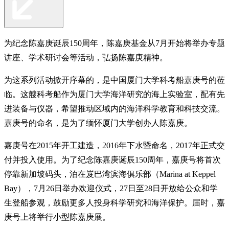
为纪念陈嘉庚诞辰150周年，陈嘉庚基金从7月开始将举办专题
讲座、学术研讨会等活动，弘扬陈嘉庚精神。
为这系列活动掀开序幕的，是中国厦门大学科考船嘉庚号的莅
临。这艘科考船作为厦门大学海洋研究的海上实验室，配有先
进装备与仪器，希望推动区域内的海洋科学教育和科技交流。
嘉庚号的命名，是为了缅怀厦门大学创办人陈嘉庚。
嘉庚号在2015年开工建造，2016年下水暨命名，2017年正式交
付并投入使用。为了纪念陈嘉庚诞辰150周年，嘉庚号将首次
停靠新加坡码头，泊在岌巴湾滨海俱乐部（Marina at Keppel
Bay），7月26日举办欢迎仪式，27日至28日开放给公众和学
生登船参观，鼓励更多人投身科学研究和海洋保护。届时，嘉
庚号上将举行小型陈嘉庚展。