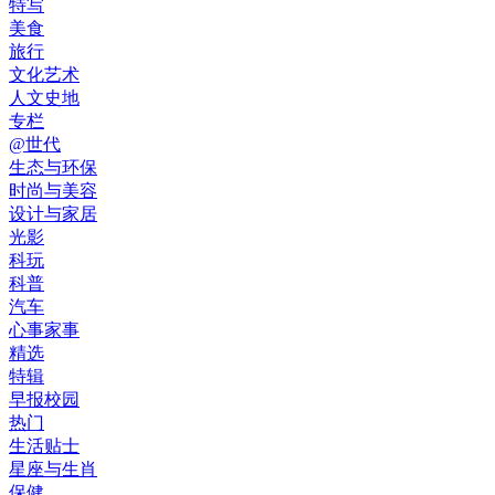
特写
美食
旅行
文化艺术
人文史地
专栏
@世代
生态与环保
时尚与美容
设计与家居
光影
科玩
科普
汽车
心事家事
精选
特辑
早报校园
热门
生活贴士
星座与生肖
保健