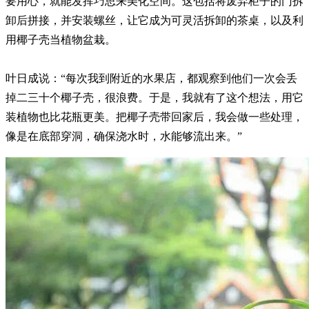
要用心，就能发挥巧思来美化空间。这包括将废弃柜子的门拆
卸后拼接，并安装螺丝，让它成为可灵活拆卸的茶桌，以及利
用椰子壳当植物盆栽。
叶日成说：“每次我到附近的水果店，都观察到他们一次会丢
掉二三十个椰子壳，很浪费。于是，我就有了这个想法，用它
装植物也比花瓶更美。把椰子壳带回家后，我会做一些处理，
像是在底部穿洞，确保浇水时，水能够流出来。”