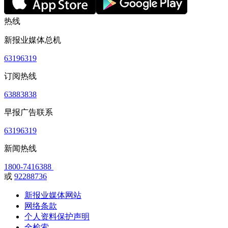
热线
新报业媒体总机
63196319
订阅热线
63883838
早报广告联系
63196319
新闻热线
1800-7416388
或
92288736
新报业媒体网站
网络条款
个人资料保护声明
全检索