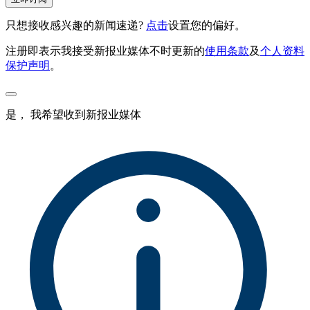
只想接收感兴趣的新闻速递?
点击
设置您的偏好。
注册即表示我接受新报业媒体不时更新的
使用条款
及
个人资料
保护声明
。
是， 我希望收到新报业媒体