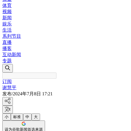
体育
视频
新闻
娱乐
生活
系列节目
直播
播客
互动新闻
专题
订阅
谢慧平
发布
/
2024年7月8日 17:21
小
标准
中
大
设为谷歌新闻首选来源