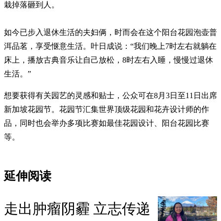
栽掉落砸到人。
如今已步入退休生活的夫妇俩，时而会在这个阳台花园泡壶普
洱品茗，享受惬意生活。叶日成说：“我们晚上7时左右就躺在
床上，播放古典音乐让自己放松，8时左右入睡，慢慢过退休
生活。”
想要获得有关园艺的灵感和贴士，公众可在8月3日至11日出席
新加坡花园节。花园节汇集世界顶级花园和花卉设计师的作
品，同时也会举办多项比赛如最佳花园设计、阳台花园比赛
等。
延伸阅读
走出肿瘤阴霾 立志传递