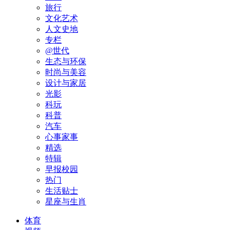
旅行
文化艺术
人文史地
专栏
@世代
生态与环保
时尚与美容
设计与家居
光影
科玩
科普
汽车
心事家事
精选
特辑
早报校园
热门
生活贴士
星座与生肖
体育