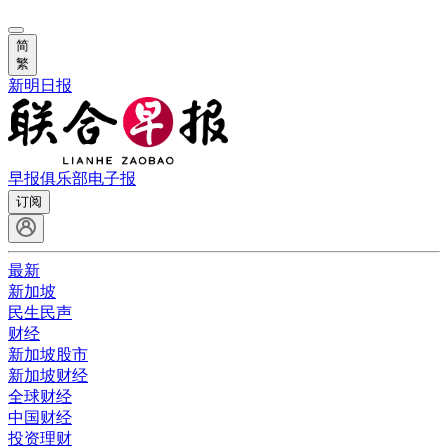
简
繁
新明日报
早报俱乐部
电子报
订阅
最新
新加坡
民生民声
财经
新加坡股市
新加坡财经
全球财经
中国财经
投资理财