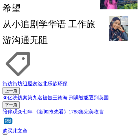
希望
从小追剧学华语 工作旅
游沟通无阻
街访街坊
组屋
勿洛北
乐龄
环保
上一篇
30亿洗钱案第九名被告王德海 刑满被驱逐到英国
下一篇
陪伴观众七年 《新闻抢先看》1788集完美收官
购买此文章