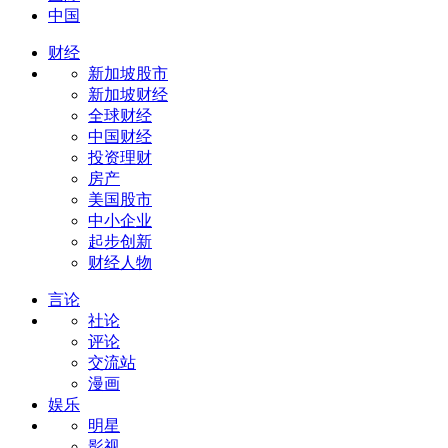
中国
财经
新加坡股市
新加坡财经
全球财经
中国财经
投资理财
房产
美国股市
中小企业
起步创新
财经人物
言论
社论
评论
交流站
漫画
娱乐
明星
影视