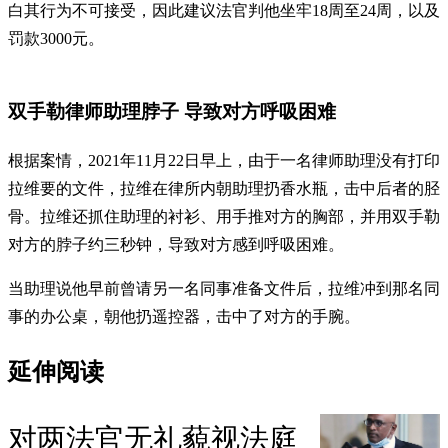
白其行为不可接受，因此建议法官判他坐牢18周至24周，以及
罚款3000元。
双手勒律师助理脖子 导致对方呼吸困难
根据案情，2021年11月22日早上，由于一名律师助理没有打印
拉维要的文件，拉维在律所内朝助理扔香水瓶，击中后者的胫
骨。拉维还抓住助理的衬衫、用手推对方的胸部，并用双手勒
对方的脖子约三秒钟，导致对方感到呼吸困难。
当助理说他早前曾请另一名同事准备文件后，拉维冲到那名同
事的办公桌，朝他扔遥控器，击中了对方的手腕。
延伸阅读
对两法官无礼藐视法庭