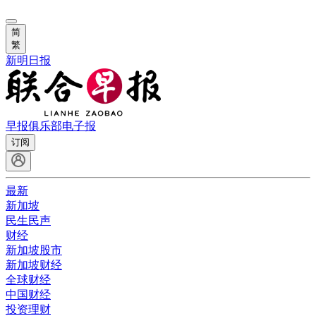
简
繁
新明日报
早报俱乐部
电子报
订阅
最新
新加坡
民生民声
财经
新加坡股市
新加坡财经
全球财经
中国财经
投资理财