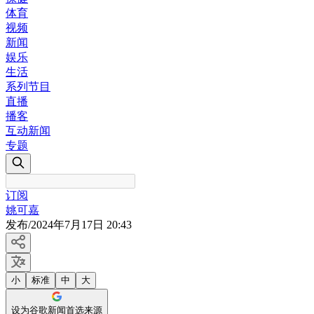
体育
视频
新闻
娱乐
生活
系列节目
直播
播客
互动新闻
专题
订阅
姚可嘉
发布
/
2024年7月17日 20:43
小
标准
中
大
设为谷歌新闻首选来源