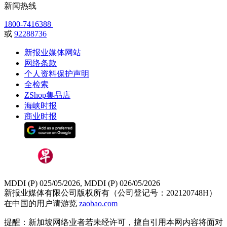
新闻热线
1800-7416388
或
92288736
新报业媒体网站
网络条款
个人资料保护声明
全检索
ZShop集品店
海峡时报
商业时报
MDDI (P) 025/05/2026, MDDI (P) 026/05/2026
新报业媒体有限公司版权所有（公司登记号：202120748H）
在中国的用户请游览
zaobao.com
提醒：新加坡网络业者若未经许可，擅自引用本网内容将面对