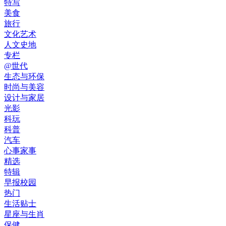
特写
美食
旅行
文化艺术
人文史地
专栏
@世代
生态与环保
时尚与美容
设计与家居
光影
科玩
科普
汽车
心事家事
精选
特辑
早报校园
热门
生活贴士
星座与生肖
保健