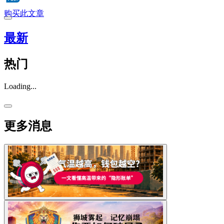
购买此文章
最新
热门
Loading...
更多消息