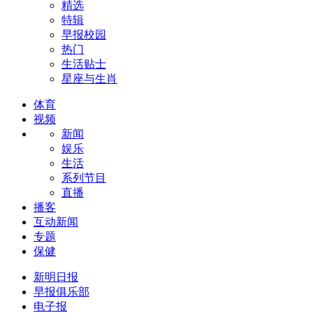
精选
特辑
早报校园
热门
生活贴士
星座与生肖
体育
视频
新闻
娱乐
生活
系列节目
直播
播客
互动新闻
专题
保健
新明日报
早报俱乐部
电子报