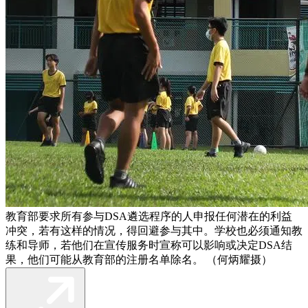
教育部要求所有参与DSA遴选程序的人申报任何潜在的利益
冲突，若有这样的情况，得回避参与其中。学校也必须通知教
练和导师，若他们在宣传服务时宣称可以影响或决定DSA结
果，他们可能从教育部的注册名单除名。 （何炳耀摄）