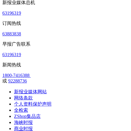
新报业媒体总机
63196319
订阅热线
63883838
早报广告联系
63196319
新闻热线
1800-7416388
或
92288736
新报业媒体网站
网络条款
个人资料保护声明
全检索
ZShop集品店
海峡时报
商业时报