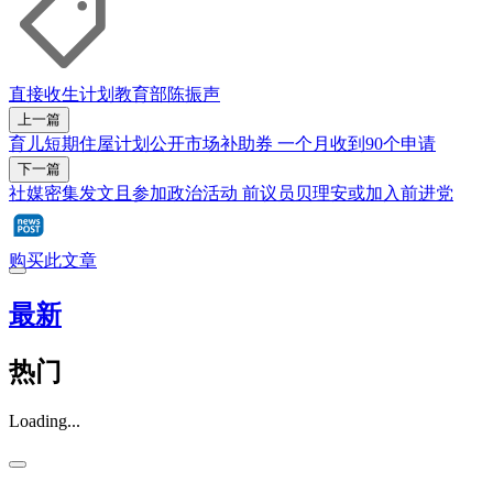
直接收生计划
教育部
陈振声
上一篇
育儿短期住屋计划公开市场补助券 一个月收到90个申请
下一篇
社媒密集发文且参加政治活动 前议员贝理安或加入前进党
购买此文章
最新
热门
Loading...