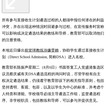
所有参与直接收生计划遴选过程的人都须申报任何潜在的利益
冲突，并在出现这种情况时回避参与过程。在宣传服务时宣称
可以影响或决定遴选结果的教练和导师，教育部可以取消他们
的注册资格。
本地近日爆出
前篮球教练涉嫌受贿
，协助学生通过直接收生计
划（Direct School Admission, 简称DSA）进入名校。
教育部长陈振声星期二（8月6日）书面答复工人党盛港集选区
议员蔡庆威有关DSA遴选流程的询问时说，尽管学校有自主
权决定遴选结果，仍须遵守教育部设下的相关指导原则，包括
坚持透明、客观、包容，以及以学生为中心的标准，并考虑个
人特质和潜能。学校领导必须主导遴选工作组，监督遴选程
序。非学校职员，包括教练和导师，可以参与并提供意见。