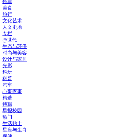
特写
美食
旅行
文化艺术
人文史地
专栏
@世代
生态与环保
时尚与美容
设计与家居
光影
科玩
科普
汽车
心事家事
精选
特辑
早报校园
热门
生活贴士
星座与生肖
保健