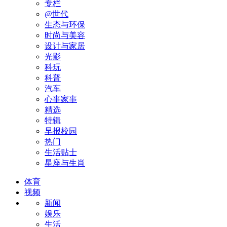
专栏
@世代
生态与环保
时尚与美容
设计与家居
光影
科玩
科普
汽车
心事家事
精选
特辑
早报校园
热门
生活贴士
星座与生肖
体育
视频
新闻
娱乐
生活