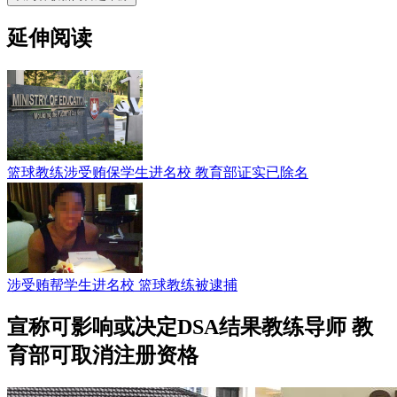
延伸阅读
篮球教练涉受贿保学生进名校 教育部证实已除名
涉受贿帮学生进名校 篮球教练被逮捕
宣称可影响或决定DSA结果教练导师 教
育部可取消注册资格