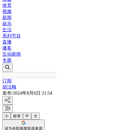
体育
视频
新闻
娱乐
生活
系列节目
直播
播客
互动新闻
专题
订阅
胡洁梅
发布
/
2024年8月6日 21:54
小
标准
中
大
设为谷歌新闻首选来源