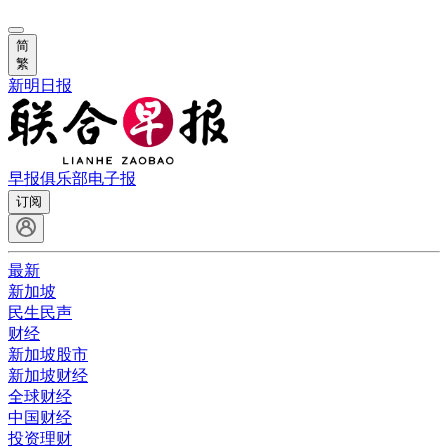
简
繁
新明日报
早报俱乐部
电子报
订阅
最新
新加坡
民生民声
财经
新加坡股市
新加坡财经
全球财经
中国财经
投资理财