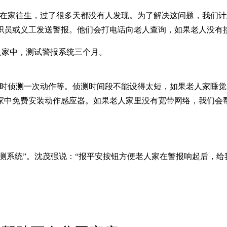
人在家往生，过了很多天都没有人发现。为了解决这问题，我们
职员或义工发送警报。他们会打电话向老人查询，如果老人没有
户老人家中，测试警报系统三个月。
小时侦测一次动作等。侦测时间段不能设得太短，如果老人家睡
家中免费安装动作感应器。如果老人家里没有宽带网络，我们会帮
侦测系统”。沈茂强说：“报平安按钮方便老人家在警报响起后，