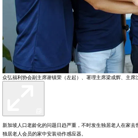
众弘福利协会副主席谢镇荣（左起）、署理主席梁成辉、主席
新加坡人口老龄化的问题日趋严重，不时发生独居老人在家去
独居老人会员的家中安装动作感应器。