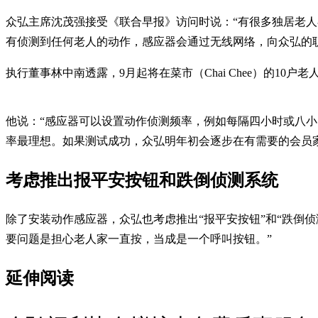
众弘主席沈茂强接受《联合早报》访问时说：“有很多独居老
有侦测到任何老人的动作，感应器会通过无线网络，向众弘的
执行董事林中南透露，9月起将在菜市（Chai Chee）的10
他说：“感应器可以设置动作侦测频率，例如每隔四小时或八
率最理想。如果测试成功，众弘明年初会逐步在有需要的会员
考虑推出报平安按钮和跌倒侦测系统
除了安装动作感应器，众弘也考虑推出“报平安按钮”和“跌倒
要问题是担心老人家一直按，当成是一个呼叫按钮。”
延伸阅读