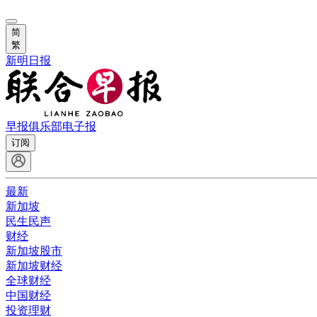
简
繁
新明日报
早报俱乐部
电子报
订阅
最新
新加坡
民生民声
财经
新加坡股市
新加坡财经
全球财经
中国财经
投资理财