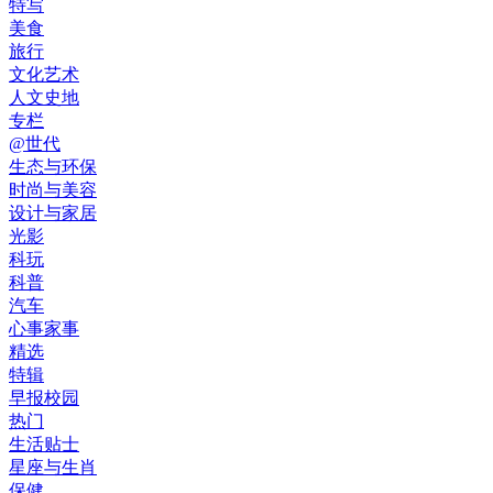
特写
美食
旅行
文化艺术
人文史地
专栏
@世代
生态与环保
时尚与美容
设计与家居
光影
科玩
科普
汽车
心事家事
精选
特辑
早报校园
热门
生活贴士
星座与生肖
保健