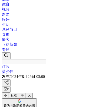
体育
视频
新闻
娱乐
生活
系列节目
直播
播客
互动新闻
专题
订阅
黄少伟
发布
/
2024年8月26日 05:00
小
标准
中
大
设为谷歌新闻首选来源