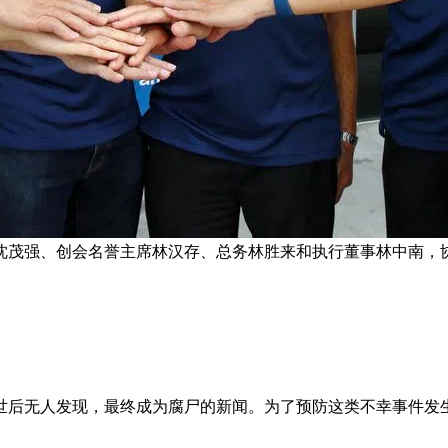
沈茂强、创会名誉主席林汉存、总务林胜来和执行董事林中南，协
世后无人发现，最终成为腐尸的新闻。为了预防这类不幸事件发生