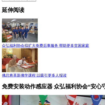
延伸阅读
众弘福利协会拟扩大免费后事服务 帮助更多贫困家庭
佛总将革新佛学课程 以吸引更多人报读
免费安装动作感应器 众弘福利协会“安心