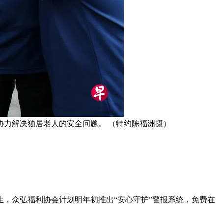
力解决独居老人的安全问题。 （特约陈福洲摄）
，众弘福利协会计划明年初推出“安心守护”警报系统，免费在