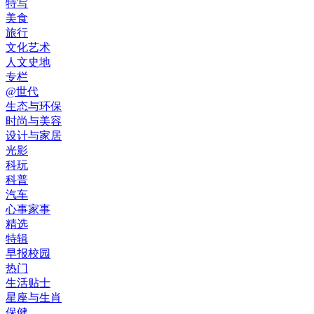
特写
美食
旅行
文化艺术
人文史地
专栏
@世代
生态与环保
时尚与美容
设计与家居
光影
科玩
科普
汽车
心事家事
精选
特辑
早报校园
热门
生活贴士
星座与生肖
保健