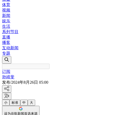
体育
视频
新闻
娱乐
生活
系列节目
直播
播客
互动新闻
专题
订阅
孙靖斐
发布
/
2024年8月26日 05:00
小
标准
中
大
设为谷歌新闻首选来源