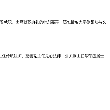
事宣誓就职。出席就职典礼的特别嘉宾，还包括各大宗教领袖与长
主任传航法师、慈善副主任见心法师、公关副主任陈荣銮居士，