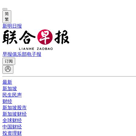
简
繁
新明日报
早报俱乐部
电子报
订阅
最新
新加坡
民生民声
财经
新加坡股市
新加坡财经
全球财经
中国财经
投资理财