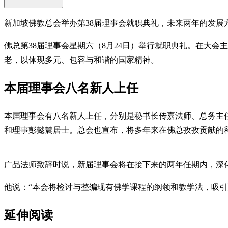
新加坡佛教总会举办第38届理事会就职典礼，未来两年的发展
佛总第38届理事会星期六（8月24日）举行就职典礼。在大
老，以体现多元、包容与和谐的国家精神。
本届理事会八名新人上任
本届理事会有八名新人上任，分别是秘书长传嘉法师、总务主
和理事彭懿辳居士。总会也宣布，将多年来在佛总孜孜贡献的
广品法师致辞时说，新届理事会将在接下来的两年任期内，深
他说：“本会将检讨与整编现有佛学课程的纲领和教学法，吸引
延伸阅读